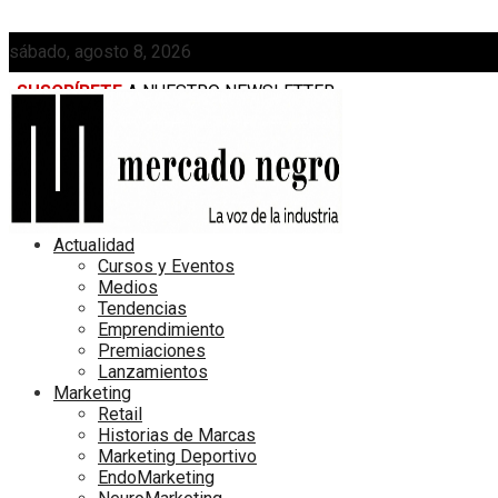
sábado, agosto 8, 2026
SUSCRÍBETE
A NUESTRO NEWSLETTER
MEDIAKIT
Actualidad
Cursos y Eventos
Medios
Tendencias
Emprendimiento
Premiaciones
Lanzamientos
Marketing
Retail
Historias de Marcas
Marketing Deportivo
EndoMarketing