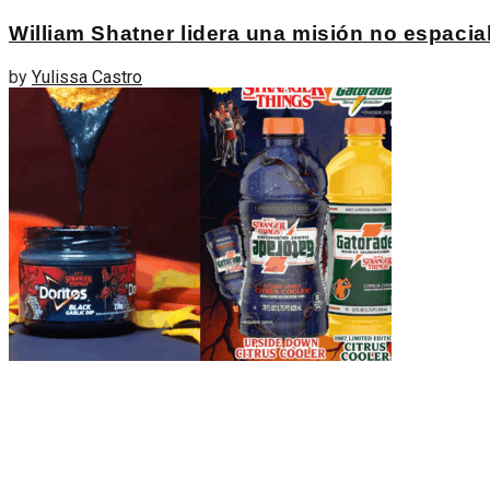
William Shatner lidera una misión no espacia
by
Yulissa Castro