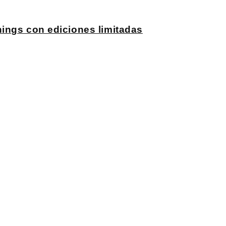
ings con ediciones limitadas