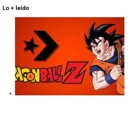
Lo + leído