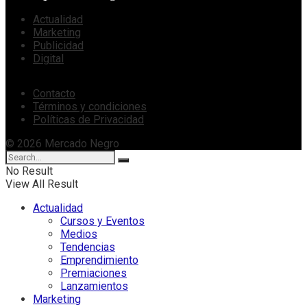
Actualidad
Marketing
Publicidad
Digital
Contacto
Términos y condiciones
Políticas de Privacidad
© 2026 Mercado Negro
No Result
View All Result
Actualidad
Cursos y Eventos
Medios
Tendencias
Emprendimiento
Premiaciones
Lanzamientos
Marketing