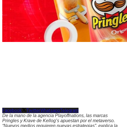
Facebook
Twitter
Whatsapp
Telegram
De la mano de la agencia Playoffnations, las marcas
Pringles y Krave de Kellog’s apuestan por el metaverso.
“Nuevos medios requieren nuevas estrategias”, explica la