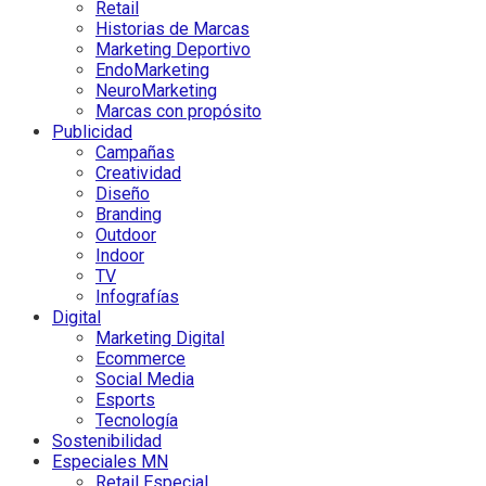
Retail
Historias de Marcas
Marketing Deportivo
EndoMarketing
NeuroMarketing
Marcas con propósito
Publicidad
Campañas
Creatividad
Diseño
Branding
Outdoor
Indoor
TV
Infografías
Digital
Marketing Digital
Ecommerce
Social Media
Esports
Tecnología
Sostenibilidad
Especiales MN
Retail Especial