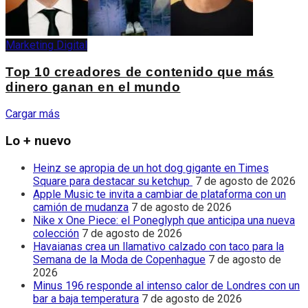
Marketing Digital
Top 10 creadores de contenido que más
dinero ganan en el mundo
Cargar más
Lo + nuevo
Heinz se apropia de un hot dog gigante en Times
Square para destacar su ketchup
7 de agosto de 2026
Apple Music te invita a cambiar de plataforma con un
camión de mudanza
7 de agosto de 2026
Nike x One Piece: el Poneglyph que anticipa una nueva
colección
7 de agosto de 2026
Havaianas crea un llamativo calzado con taco para la
Semana de la Moda de Copenhague
7 de agosto de
2026
Minus 196 responde al intenso calor de Londres con un
bar a baja temperatura
7 de agosto de 2026