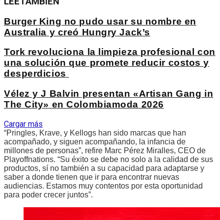
LEE
TAMBIÉN
Burger King no pudo usar su nombre en
Australia y creó Hungry Jack’s
Tork revoluciona la limpieza profesional con
una solución que promete reducir costos y
desperdicios
Vélez y J Balvin presentan «Artisan Gang in
The City» en Colombiamoda 2026
Cargar más
“Pringles, Krave, y Kellogs han sido marcas que han
acompañado, y siguen acompañando, la infancia de
millones de personas”, refire Marc Pérez Miralles, CEO de
Playoffnations. “Su éxito se debe no solo a la calidad de sus
productos, sí no también a su capacidad para adaptarse y
saber a donde tienen que ir para encontrar nuevas
audiencias. Estamos muy contentos por esta oportunidad
para poder crecer juntos”.