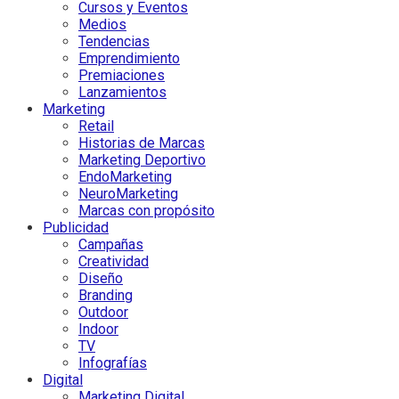
Cursos y Eventos
Medios
Tendencias
Emprendimiento
Premiaciones
Lanzamientos
Marketing
Retail
Historias de Marcas
Marketing Deportivo
EndoMarketing
NeuroMarketing
Marcas con propósito
Publicidad
Campañas
Creatividad
Diseño
Branding
Outdoor
Indoor
TV
Infografías
Digital
Marketing Digital