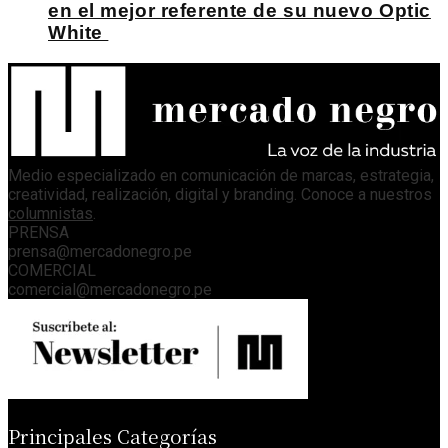
en el mejor referente de su nuevo Optic
White
Medio especializado en comunicación de marcas, estrategia,
creatividad, realización, digital y branding. Conoce a nuestros
columnistas
.
PRENSA
prensa@mercadonegro.pe
COMERCIAL
comercial@mercadonegro.pe
Principales Categorías