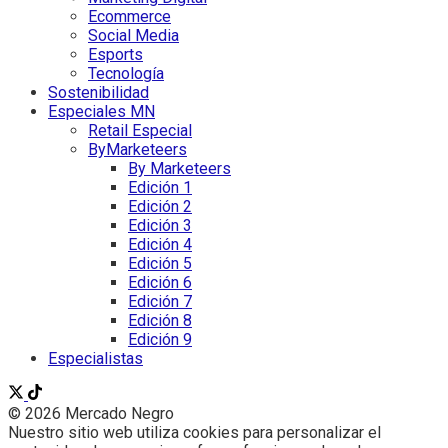
Ecommerce
Social Media
Esports
Tecnología
Sostenibilidad
Especiales MN
Retail Especial
ByMarketeers
By Marketeers
Edición 1
Edición 2
Edición 3
Edición 4
Edición 5
Edición 6
Edición 7
Edición 8
Edición 9
Especialistas
© 2026 Mercado Negro
Nuestro sitio web utiliza cookies para personalizar el