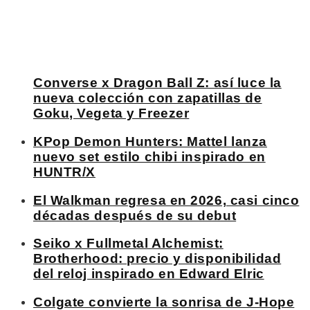
Converse x Dragon Ball Z: así luce la
nueva colección con zapatillas de
Goku, Vegeta y Freezer
KPop Demon Hunters: Mattel lanza
nuevo set estilo chibi inspirado en
HUNTR/X
El Walkman regresa en 2026, casi cinco
décadas después de su debut
Seiko x Fullmetal Alchemist:
Brotherhood: precio y disponibilidad
del reloj inspirado en Edward Elric
Colgate convierte la sonrisa de J-Hope