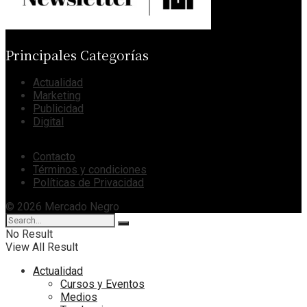
Principales Categorías
Actualidad
Marketing
Publicidad
Digital
Contacto
Términos y condiciones
Políticas de Privacidad
© 2026 Mercado Negro
No Result
View All Result
Actualidad
Cursos y Eventos
Medios