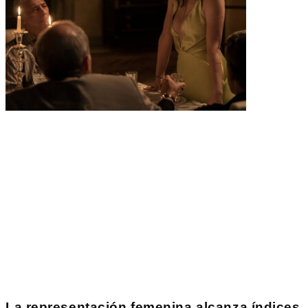
La representación femenina alcanza índices