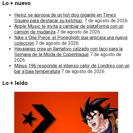
Lo + nuevo
Heinz se apropia de un hot dog gigante en Times
Square para destacar su ketchup
7 de agosto de 2026
Apple Music te invita a cambiar de plataforma con un
camión de mudanza
7 de agosto de 2026
Nike x One Piece: el Poneglyph que anticipa una nueva
colección
7 de agosto de 2026
Havaianas crea un llamativo calzado con taco para la
Semana de la Moda de Copenhague
7 de agosto de
2026
Minus 196 responde al intenso calor de Londres con un
bar a baja temperatura
7 de agosto de 2026
Lo + leído