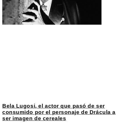
Bela Lugosi, el actor que pasó de ser
consumido por el personaje de Drácula a
ser imagen de cereales