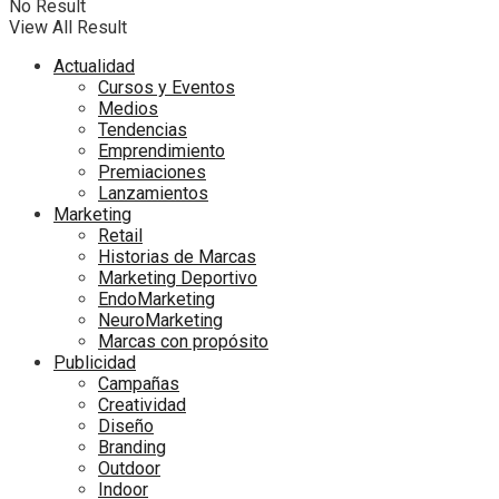
No Result
View All Result
Actualidad
Cursos y Eventos
Medios
Tendencias
Emprendimiento
Premiaciones
Lanzamientos
Marketing
Retail
Historias de Marcas
Marketing Deportivo
EndoMarketing
NeuroMarketing
Marcas con propósito
Publicidad
Campañas
Creatividad
Diseño
Branding
Outdoor
Indoor