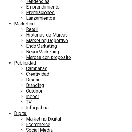
Tendencias
Emprendimiento
Premiaciones
Lanzamientos
Marketing
Retail
Historias de Marcas
Marketing Deportivo
EndoMarketing
NeuroMarketing
Marcas con propósito
Publicidad
Campañas
Creatividad
Diseño
Branding
Outdoor
Indoor
TV
Infografías
Digital
Marketing Digital
Ecommerce
Social Media