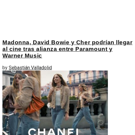
Madonna, David Bowie y Cher podrían llegar
al cine tras alianza entre Paramount y
Warner Music
by
Sebastián Valladolid