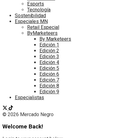
Esports
Tecnología
Sostenibilidad
Especiales MN
Retail Especial
ByMarketeers
By Marketeers
Edición 1
Edición 2
Edición 3
Edición 4
Edición 5
Edición 6
Edición 7
Edición 8
Edición 9
Especialistas
© 2026 Mercado Negro
Welcome Back!