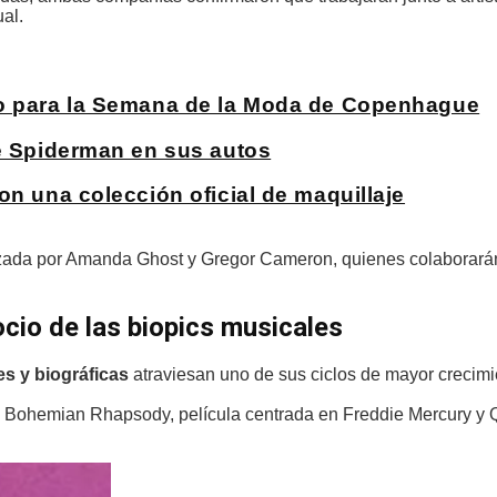
al.
co para la Semana de la Moda de Copenhague
de Spiderman en sus autos
on una colección oficial de maquillaje
bezada por Amanda Ghost y Gregor Cameron, quienes colaborar
cio de las biopics musicales
es y biográficas
atraviesan uno de sus ciclos de mayor crecimi
de Bohemian Rhapsody, película centrada en Freddie Mercury y