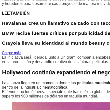
y herederos para desarrollar cada proyecto de manera individu
LEE
TAMBIÉN
Havaianas crea un llamativo calzado con ta
BMW recibe fuertes críticas por publicidad 
Crayola lleva su identidad al mundo beauty c
Cargar más
La iniciativa será liderada junto a Unigram, compañía enca
en la producción y desarrollo creativo de las futuras películas.
Hollywood continúa expandiendo el nego
La alianza llega en un momento donde las
películas musical
dentro de la industria cinematográfica.
El fenómeno tomó fuerza especialmente tras el éxito global 
superó los 900 millones de dólares en taquilla mundial.