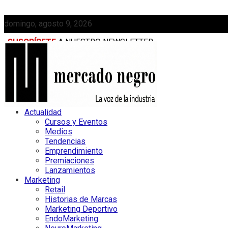
domingo, agosto 9, 2026
SUSCRÍBETE
A NUESTRO NEWSLETTER
MEDIAKIT
Actualidad
Cursos y Eventos
Medios
Tendencias
Emprendimiento
Premiaciones
Lanzamientos
Marketing
Retail
Historias de Marcas
Marketing Deportivo
EndoMarketing