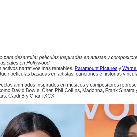
para desarrollar películas inspiradas en artistas y compositore
musicales en Hollywood.
 activos narrativos más rentables.
Paramount Pictures
y
Warne
ucir películas basadas en artistas, canciones e historias vincul
proyectos animados inspirados en músicos y compositores repres
como David Bowie, Cher, Phil Collins, Madonna, Frank Sinatra y
s, Cardi B y Charli XCX.