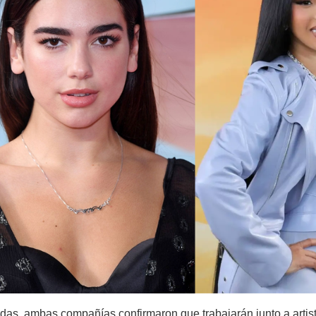
das, ambas compañías confirmaron que trabajarán junto a artis