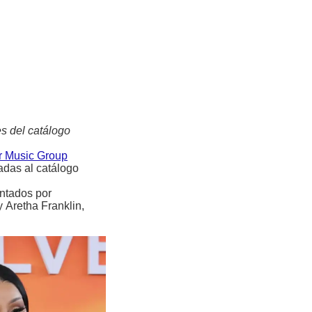
s del catálogo
r Music Group
adas al catálogo
entados por
 Aretha Franklin,