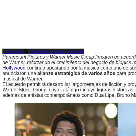
Facebook
Twitter
Whatsapp
Telegram
Paramount Pictures y Warner Music Group firmaron un acuerdo 
de Warner, reforzando el crecimiento del negocio de biopics 
Hollywood
continúa apostando por la música como uno de sus
anunciaron una
alianza estratégica de varios años
para prod
musical de Warner.
El acuerdo permitirá desarrollar largometrajes de ficción y 
Warner Music Group, cuyo catálogo incluye figuras históricas 
además de artistas contemporáneos como Dua Lipa, Bruno Mar