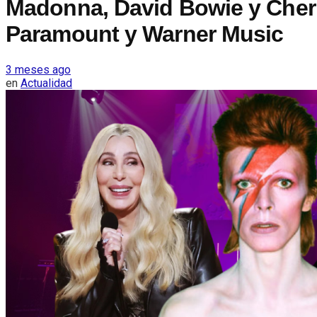
Madonna, David Bowie y Cher po
Paramount y Warner Music
3 meses ago
en
Actualidad