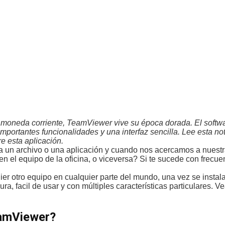
moneda corriente, TeamViewer vive su época dorada. El softwa
 importantes funcionalidades y una interfaz sencilla. Lee esta n
e esta aplicación.
 un archivo o una aplicación y cuando nos acercamos a nuest
l equipo de la oficina, o viceversa? Si te sucede con frecuen
er otro equipo en cualquier parte del mundo, una vez se instala
a, facil de usar y con múltiples características particulares. V
eamViewer?