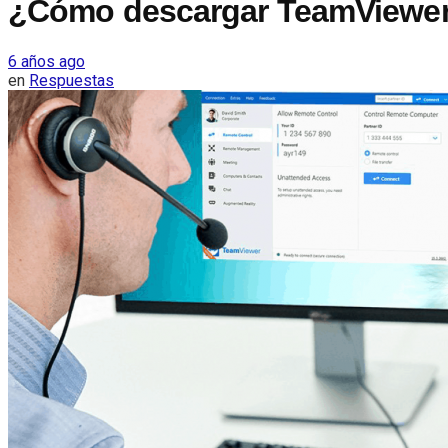
¿Cómo descargar TeamViewer 
6 años ago
en
Respuestas