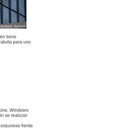
én tiene
ratuita para uso
one, Windows
n se realizan
estuviese frente