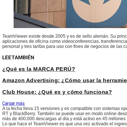
TeamViewer existe desde 2005 y es de sello alemán. Su princi
aplicaciones de oficina como videoconferencias, transferencias
personal y tres tarifas para uso con fines de negocios de las
LEE
TAMBIÉN
¿Qué es la MARCA PERÚ?
Amazon Advertising: ¿Cómo usar la herramie
Club House: ¿Qué es y cómo funciona?
Cargar más
A la fecha lleva 15 versiones y es compatible con sistemas 
RT y BlackBerry. También se puede usar en modo online desde
más de 400.000 descargas al día y está activo en 45 millones
Lo que hace el TeamViewer es que una vez activado el ingreso 