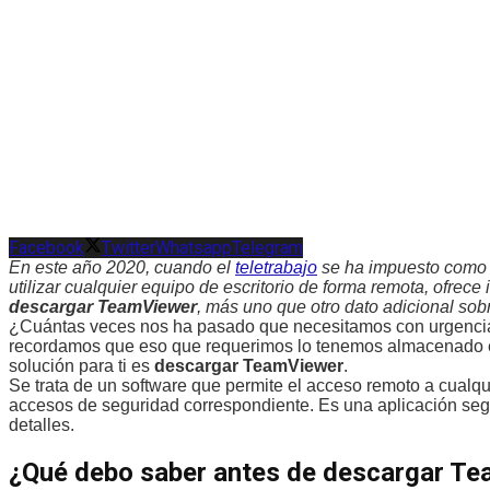
Facebook
Twitter
Whatsapp
Telegram
En este año 2020, cuando el
teletrabajo
se ha impuesto como 
utilizar cualquier equipo de escritorio de forma remota, ofrece
descargar TeamViewer
, más uno que otro dato adicional sobr
¿Cuántas veces nos ha pasado que necesitamos con urgencia
recordamos que eso que requerimos lo tenemos almacenado en e
solución para ti es
descargar TeamViewer
.
Se trata de un software que permite el acceso remoto a cualqui
accesos de seguridad correspondiente. Es una aplicación segur
detalles.
¿Qué debo saber antes de descargar T