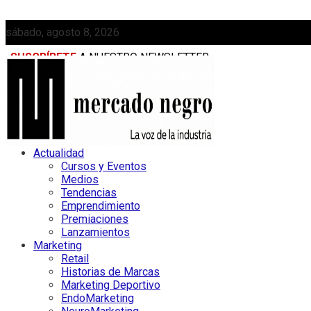
sábado, agosto 8, 2026
SUSCRÍBETE
A NUESTRO NEWSLETTER
MEDIAKIT
Actualidad
Cursos y Eventos
Medios
Tendencias
Emprendimiento
Premiaciones
Lanzamientos
Marketing
Retail
Historias de Marcas
Marketing Deportivo
EndoMarketing