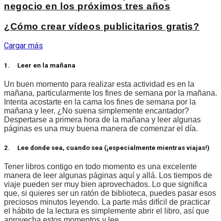
negocio en los próximos tres años
¿Cómo crear vídeos publicitarios gratis?
Cargar más
1. Leer en la mañana
Un buen momento para realizar esta actividad es en la
mañana, particularmente los fines de semana por la mañana.
Intenta acostarte en la cama los fines de semana por la
mañana y leer. ¿No suena simplemente encantador?
Despertarse a primera hora de la mañana y leer algunas
páginas es una muy buena manera de comenzar el día.
2. Lee donde sea, cuando sea (¡especialmente mientras viajas!)
Tener libros contigo en todo momento es una excelente
manera de leer algunas páginas aquí y allá. Los tiempos de
viaje pueden ser muy bien aprovechados. Lo que significa
que, si quieres ser un ratón de biblioteca, puedes pasar esos
preciosos minutos leyendo. La parte más difícil de practicar
el hábito de la lectura es simplemente abrir el libro, así que
aprovecha estos momentos y lee.