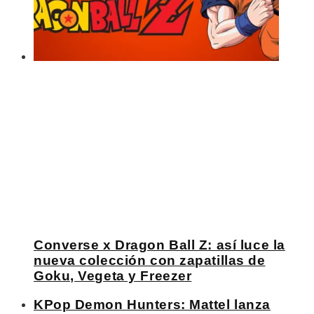
Converse x Dragon Ball Z: así luce la
nueva colección con zapatillas de
Goku, Vegeta y Freezer
KPop Demon Hunters: Mattel lanza