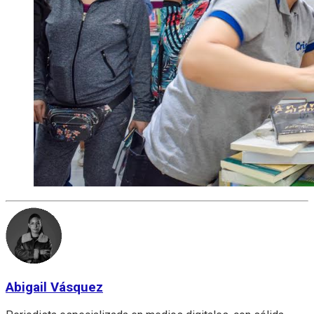
Abigail Vásquez