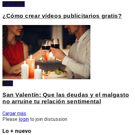
Publicidad
¿Cómo crear vídeos publicitarios gratis?
TIPS
San Valentín: Que las deudas y el malgasto
no arruine tu relación sentimental
Cargar más
Please
login
to join discussion
Lo + nuevo