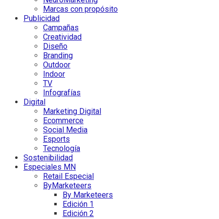
Marcas con propósito
Publicidad
Campañas
Creatividad
Diseño
Branding
Outdoor
Indoor
TV
Infografías
Digital
Marketing Digital
Ecommerce
Social Media
Esports
Tecnología
Sostenibilidad
Especiales MN
Retail Especial
ByMarketeers
By Marketeers
Edición 1
Edición 2