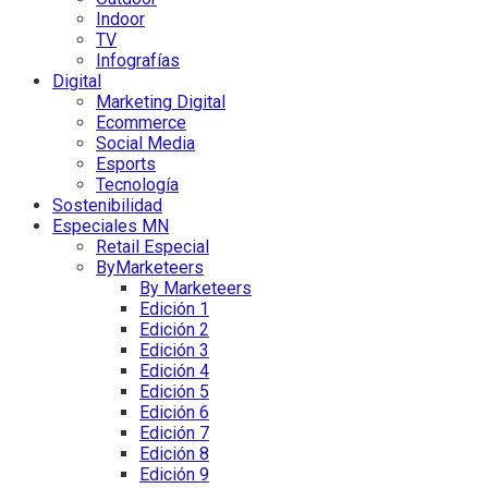
Indoor
TV
Infografías
Digital
Marketing Digital
Ecommerce
Social Media
Esports
Tecnología
Sostenibilidad
Especiales MN
Retail Especial
ByMarketeers
By Marketeers
Edición 1
Edición 2
Edición 3
Edición 4
Edición 5
Edición 6
Edición 7
Edición 8
Edición 9