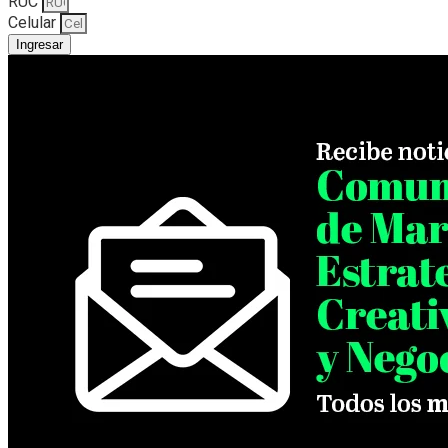
RUC
Celular
Ingresar