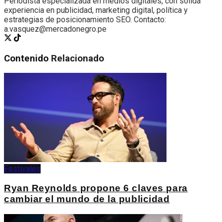
Periodista especializada en medios digitales, con sólida
experiencia en publicidad, marketing digital, política y
estrategias de posicionamiento SEO. Contacto:
a.vasquez@mercadonegro.pe
Contenido
Relacionado
Festivales
Ryan Reynolds propone 6 claves para
cambiar el mundo de la publicidad