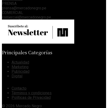
PRENSA
prensa@mercadonegro.pe
COMERCIAL
comercial@mercadonegro.pe
Principales Categorías
Actualidad
Marketing
Publicidad
Digital
Contacto
Términos y condiciones
Políticas de Privacidad
© 2026 Mercado Negro