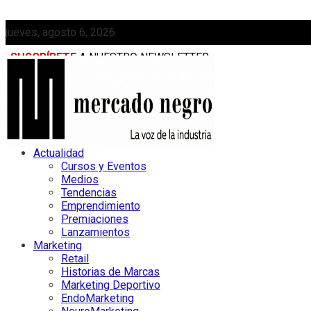
jueves, agosto 6, 2026
SUSCRÍBETE
A NUESTRO NEWSLETTER
MEDIAKIT
Actualidad
Cursos y Eventos
Medios
Tendencias
Emprendimiento
Premiaciones
Lanzamientos
Marketing
Retail
Historias de Marcas
Marketing Deportivo
EndoMarketing