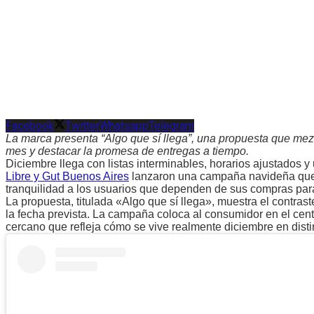
Facebook
Twitter
Whatsapp
Telegram
La marca presenta “Algo que sí llega”, una propuesta que mezcla 
mes y destacar la promesa de entregas a tiempo.
Diciembre llega con listas interminables, horarios ajustados y
Libre y Gut Buenos Aires
lanzaron una campaña navideña que 
tranquilidad a los usuarios que dependen de sus compras para
La propuesta, titulada «Algo que sí llega», muestra el contrast
la fecha prevista. La campaña coloca al consumidor en el centr
cercano que refleja cómo se vive realmente diciembre en disti