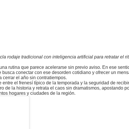
rodaje tradicional con inteligencia artificial para retratar el r
 una rutina que parece acelerarse sin previo aviso. En ese senti
busca conectar con ese desorden cotidiano y ofrecer un mens
 cerrar el año sin contratiempos.
e entre el frenesí típico de la temporada y la seguridad de recibi
o de la historia y retrata el caos sin dramatismos, apostando p
ntos hogares y ciudades de la región.