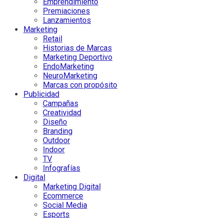
Emprendimiento
Premiaciones
Lanzamientos
Marketing
Retail
Historias de Marcas
Marketing Deportivo
EndoMarketing
NeuroMarketing
Marcas con propósito
Publicidad
Campañas
Creatividad
Diseño
Branding
Outdoor
Indoor
TV
Infografías
Digital
Marketing Digital
Ecommerce
Social Media
Esports