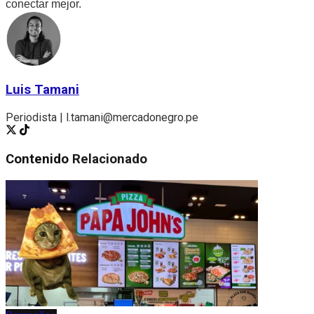
conectar mejor.
Luis Tamani
Periodista | l.tamani@mercadonegro.pe
Contenido
Relacionado