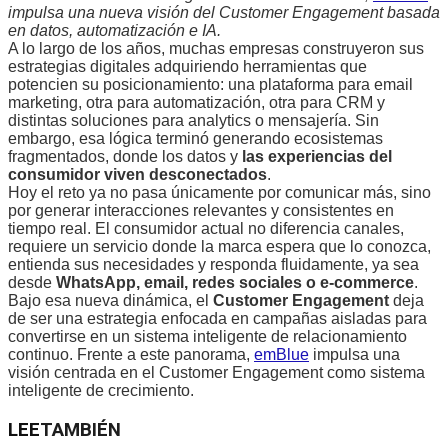
impulsa una nueva visión del Customer Engagement basada
en datos, automatización e IA.
A lo largo de los años, muchas empresas construyeron sus
estrategias digitales adquiriendo herramientas que
potencien su posicionamiento: una plataforma para email
marketing, otra para automatización, otra para CRM y
distintas soluciones para analytics o mensajería. Sin
embargo, esa lógica terminó generando ecosistemas
fragmentados, donde los datos y
las experiencias del
consumidor viven desconectados
.
Hoy el reto ya no pasa únicamente por comunicar más, sino
por generar interacciones relevantes y consistentes en
tiempo real. El consumidor actual no diferencia canales,
requiere un servicio donde la marca espera que lo conozca,
entienda sus necesidades y responda fluidamente, ya sea
desde
WhatsApp, email, redes sociales o e-commerce
.
Bajo esa nueva dinámica, el
Customer Engagement
deja
de ser una estrategia enfocada en campañas aisladas para
convertirse en un sistema inteligente de relacionamiento
continuo. Frente a este panorama,
emBlue
impulsa una
visión centrada en el Customer Engagement como sistema
inteligente de crecimiento.
LEE
TAMBIÉN