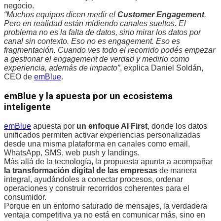
negocio.
“Muchos equipos dicen medir el
Customer Engagement
.
Pero en realidad están midiendo canales sueltos. El
problema no es la falta de datos, sino mirar los datos por
canal sin contexto. Eso no es engagement. Eso es
fragmentación. Cuando ves todo el recorrido podés empezar
a gestionar el engagement de verdad y medirlo como
experiencia, además de impacto”
, explica Daniel Soldán,
CEO de
emBlue
.
emBlue y la apuesta por un ecosistema
inteligente
emBlue
apuesta por
un enfoque AI First
, donde los datos
unificados permiten activar experiencias personalizadas
desde una misma plataforma en canales como email,
WhatsApp, SMS, web push y landings.
Más allá de la tecnología, la propuesta apunta a acompañar
la transformación digital de las empresas
de manera
integral, ayudándoles a conectar procesos, ordenar
operaciones y construir recorridos coherentes para el
consumidor.
Porque en un entorno saturado de mensajes, la verdadera
ventaja competitiva ya no está en comunicar más, sino en