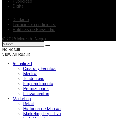
Publicidad
Digital
Contacto
Términos y condiciones
Políticas de Privacidad
© 2026 Mercado Negro
No Result
View All Result
Actualidad
Cursos y Eventos
Medios
Tendencias
Emprendimiento
Premiaciones
Lanzamientos
Marketing
Retail
Historias de Marcas
Marketing Deportivo