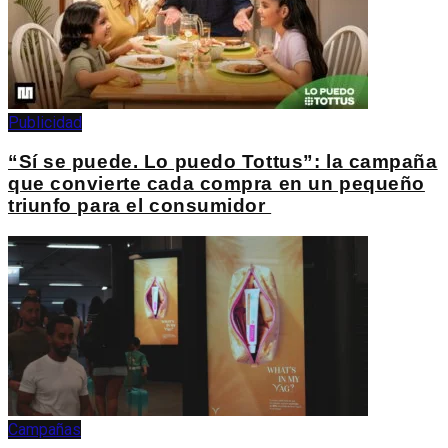
Publicidad
“Sí se puede. Lo puedo Tottus”: la campaña
que convierte cada compra en un pequeño
triunfo para el consumidor
Campañas