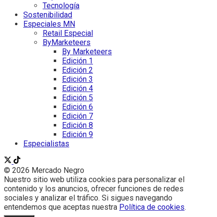
Tecnología
Sostenibilidad
Especiales MN
Retail Especial
ByMarketeers
By Marketeers
Edición 1
Edición 2
Edición 3
Edición 4
Edición 5
Edición 6
Edición 7
Edición 8
Edición 9
Especialistas
© 2026 Mercado Negro
Nuestro sitio web utiliza cookies para personalizar el
contenido y los anuncios, ofrecer funciones de redes
sociales y analizar el tráfico. Si sigues navegando
entendemos que aceptas nuestra
Política de cookies
.