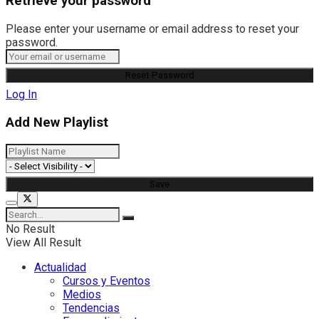
Retrieve your password
Please enter your username or email address to reset your
password.
Log In
Add New Playlist
No Result
View All Result
Actualidad
Cursos y Eventos
Medios
Tendencias