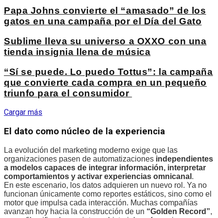
Papa Johns convierte el “amasado” de los
gatos en una campaña por el Día del Gato
Sublime lleva su universo a OXXO con una
tienda insignia llena de música
“Sí se puede. Lo puedo Tottus”: la campaña
que convierte cada compra en un pequeño
triunfo para el consumidor
Cargar más
El dato como núcleo de la experiencia
La evolución del marketing moderno exige que las
organizaciones pasen de automatizaciones
independientes
a modelos capaces de integrar información, interpretar
comportamientos y activar experiencias omnicanal
.
En este escenario, los datos adquieren un nuevo rol. Ya no
funcionan únicamente como reportes estáticos, sino como el
motor que impulsa cada interacción. Muchas compañías
avanzan hoy hacia la construcción de un
“Golden Record”
,