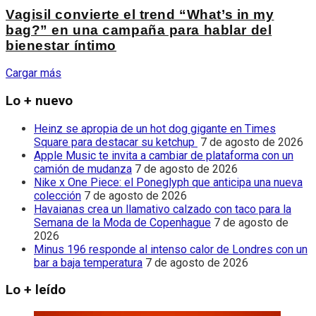
Vagisil convierte el trend “What’s in my
bag?” en una campaña para hablar del
bienestar íntimo
Cargar más
Lo + nuevo
Heinz se apropia de un hot dog gigante en Times
Square para destacar su ketchup
7 de agosto de 2026
Apple Music te invita a cambiar de plataforma con un
camión de mudanza
7 de agosto de 2026
Nike x One Piece: el Poneglyph que anticipa una nueva
colección
7 de agosto de 2026
Havaianas crea un llamativo calzado con taco para la
Semana de la Moda de Copenhague
7 de agosto de
2026
Minus 196 responde al intenso calor de Londres con un
bar a baja temperatura
7 de agosto de 2026
Lo + leído