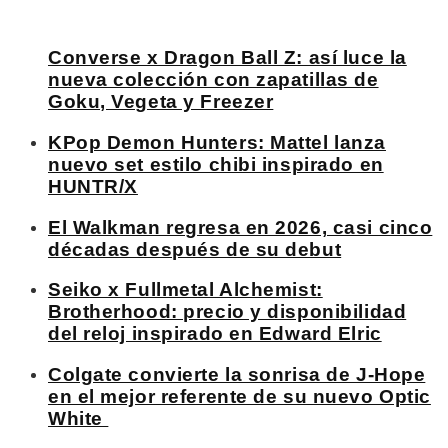
Converse x Dragon Ball Z: así luce la
nueva colección con zapatillas de
Goku, Vegeta y Freezer
KPop Demon Hunters: Mattel lanza
nuevo set estilo chibi inspirado en
HUNTR/X
El Walkman regresa en 2026, casi cinco
décadas después de su debut
Seiko x Fullmetal Alchemist:
Brotherhood: precio y disponibilidad
del reloj inspirado en Edward Elric
Colgate convierte la sonrisa de J-Hope
en el mejor referente de su nuevo Optic
White