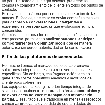
un perfil unificado que integra historial, preferencias,
compras y comportamiento del cliente en todos los puntos de
contacto.
Este cambio transforma por completo la operación de las
marcas. El foco deja de estar en enviar campañas masivas
para dar paso a
conversaciones inteligentes y
experiencias personalizadas
que evolucionan junto al
consumidor.
Además, la incorporación de inteligencia artificial acelera
este proceso, permitiendo
analizar patrones, anticipar
comportamientos y optimizar recorridos
de manera
automática sin perder autenticidad en la comunicación.
El fin de las plataformas desconectadas
Por mucho tiempo, el mercado tecnológico promovió
soluciones independientes para resolver necesidades
específicas. Sin embargo, esa fragmentación terminó
generando costos operativos elevados y recorridos de
cliente poco coherentes.
Los equipos de marketing invierten tiempo integrando
sistemas manualmente,
mientras las áreas comerciales y
de experiencia del cliente trabajan con información
parcial
. El resultado suele traducirse en mensajes repetidos,
campañas irrelevantes y pérdida de oportunidades de