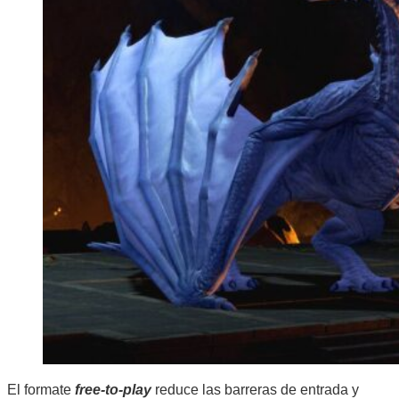
El formate
free-to-play
reduce las barreras de entrada y