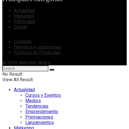
Actualidad
Marketing
Publicidad
Digital
Contacto
Términos y condiciones
Políticas de Privacidad
© 2026 Mercado Negro
No Result
View All Result
Actualidad
Cursos y Eventos
Medios
Tendencias
Emprendimiento
Premiaciones
Lanzamientos
Marketing