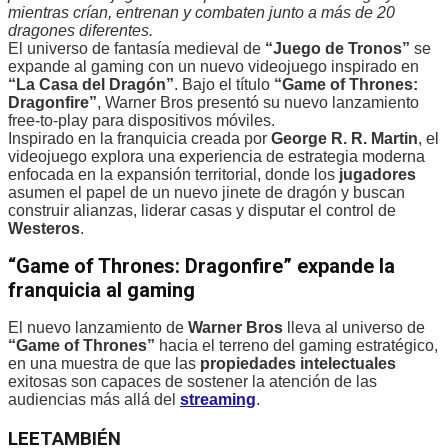
mientras crían, entrenan y combaten junto a más de 20
dragones diferentes.
El universo de fantasía medieval de
“Juego de Tronos”
se
expande al gaming con un nuevo videojuego inspirado en
“La Casa del Dragón”
. Bajo el título
“Game of Thrones:
Dragonfire”
, Warner Bros presentó su nuevo lanzamiento
free-to-play para dispositivos móviles.
Inspirado en la franquicia creada por
George R. R. Martin
, el
videojuego explora una experiencia de estrategia moderna
enfocada en la expansión territorial, donde los
jugadores
asumen el papel de un nuevo jinete de dragón y buscan
construir alianzas, liderar casas y disputar el control de
Westeros
.
“Game of Thrones: Dragonfire” expande la
franquicia al gaming
El nuevo lanzamiento de
Warner Bros
lleva al universo de
“Game of Thrones”
hacia el terreno del gaming estratégico,
en una muestra de que las
propiedades intelectuales
exitosas son capaces de sostener la atención de las
audiencias más allá del
streaming
.
LEE
TAMBIÉN