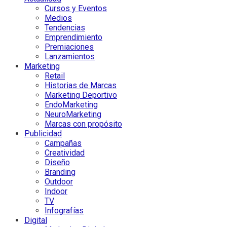
Cursos y Eventos
Medios
Tendencias
Emprendimiento
Premiaciones
Lanzamientos
Marketing
Retail
Historias de Marcas
Marketing Deportivo
EndoMarketing
NeuroMarketing
Marcas con propósito
Publicidad
Campañas
Creatividad
Diseño
Branding
Outdoor
Indoor
TV
Infografías
Digital