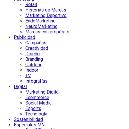
Retail
Historias de Marcas
Marketing Deportivo
EndoMarketing
NeuroMarketing
Marcas con propósito
Publicidad
Campañas
Creatividad
Diseño
Branding
Outdoor
Indoor
TV
Infografías
Digital
Marketing Digital
Ecommerce
Social Media
Esports
Tecnología
Sostenibilidad
Especiales MN