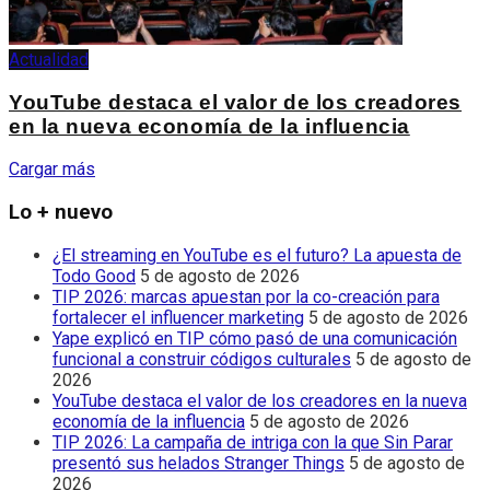
Actualidad
YouTube destaca el valor de los creadores
en la nueva economía de la influencia
Cargar más
Lo + nuevo
¿El streaming en YouTube es el futuro? La apuesta de
Todo Good
5 de agosto de 2026
TIP 2026: marcas apuestan por la co-creación para
fortalecer el influencer marketing
5 de agosto de 2026
Yape explicó en TIP cómo pasó de una comunicación
funcional a construir códigos culturales
5 de agosto de
2026
YouTube destaca el valor de los creadores en la nueva
economía de la influencia
5 de agosto de 2026
TIP 2026: La campaña de intriga con la que Sin Parar
presentó sus helados Stranger Things
5 de agosto de
2026