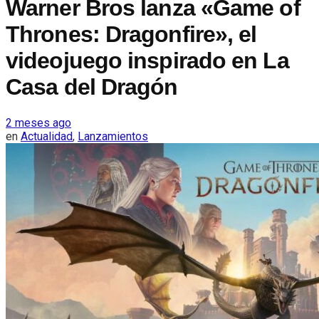
Warner Bros lanza «Game of
Thrones: Dragonfire», el
videojuego inspirado en La
Casa del Dragón
2 meses ago
en
Actualidad
,
Lanzamientos