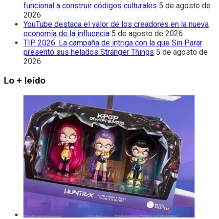
funcional a construir códigos culturales
5 de agosto de
2026
YouTube destaca el valor de los creadores en la nueva
economía de la influencia
5 de agosto de 2026
TIP 2026: La campaña de intriga con la que Sin Parar
presentó sus helados Stranger Things
5 de agosto de
2026
Lo + leído