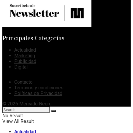
Principales Categorías
Actualidad
Marketing
Publicidad
Digital
Contacto
Términos y condiciones
Políticas de Privacidad
© 2026 Mercado Negro
No Result
View All Result
Actualidad