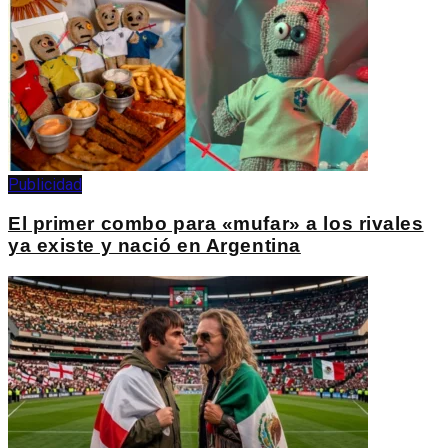
Publicidad
El primer combo para «mufar» a los rivales
ya existe y nació en Argentina