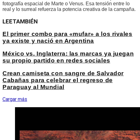
fotografía espacial de Marte o Venus. Esa tensión entre lo
real y lo surreal refuerza la potencia creativa de la campaña.
LEE
TAMBIÉN
El primer combo para «mufar» a los rivales
ya existe y nació en Argentina
México vs. Inglaterra: las marcas ya juegan
su propio partido en redes sociales
Crean camiseta con sangre de Salvador
Cabañas para celebrar el regreso de
Paraguay al Mundial
Cargar más