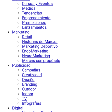
Cursos y Eventos
Medios
Tendencias
Emprendimiento
Premiaciones
Lanzamientos
Marketing
Retail
Historias de Marcas
Marketing Deportivo
EndoMarketing
NeuroMarketing
Marcas con propósito
Publicidad
Campañas
Creatividad
Diseño
Branding
Outdoor
Indoor
TV
Infografías
Digital