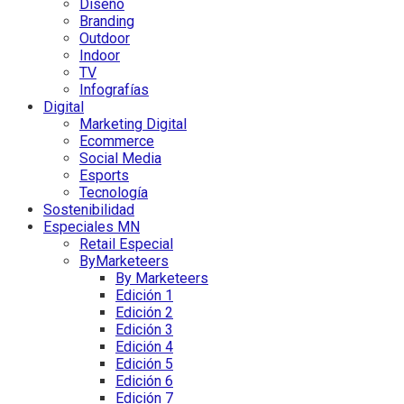
Diseño
Branding
Outdoor
Indoor
TV
Infografías
Digital
Marketing Digital
Ecommerce
Social Media
Esports
Tecnología
Sostenibilidad
Especiales MN
Retail Especial
ByMarketeers
By Marketeers
Edición 1
Edición 2
Edición 3
Edición 4
Edición 5
Edición 6
Edición 7