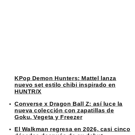
KPop Demon Hunters: Mattel lanza
nuevo set estilo chibi inspirado en
HUNTR/X
Converse x Dragon Ball Z: así luce la
nueva colección con zapatillas de
Goku, Vegeta y Freezer
El Walkman regresa en 2026, casi cinco