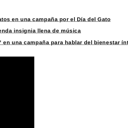
tos en una campaña por el Día del Gato
enda insignia llena de música
?” en una campaña para hablar del bienestar ín