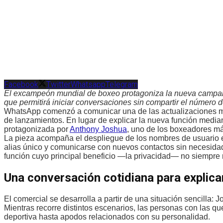
Facebook
Twitter
Whatsapp
Telegram
El excampeón mundial de boxeo protagoniza la nueva campañ
que permitirá iniciar conversaciones sin compartir el número d
WhatsApp comenzó a comunicar una de las actualizaciones más
de lanzamientos. En lugar de explicar la nueva función media
protagonizada por
Anthony Joshua
, uno de los boxeadores m
La pieza acompaña el despliegue de los nombres de usuario
alias único y comunicarse con nuevos contactos sin necesidad
función cuyo principal beneficio —la privacidad— no siempre r
Una conversación cotidiana para explica
El comercial se desarrolla a partir de una situación sencilla:
Mientras recorre distintos escenarios, las personas con las qu
deportiva hasta apodos relacionados con su personalidad.