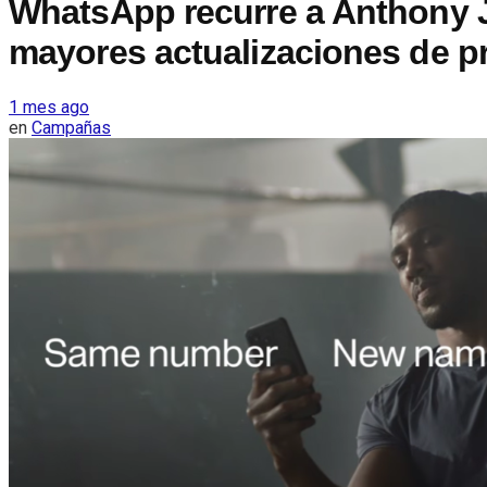
WhatsApp recurre a Anthony J
mayores actualizaciones de p
1 mes ago
en
Campañas