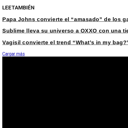
LEE
TAMBIÉN
Papa Johns convierte el “amasado” de los ga
Sublime lleva su universo a OXXO con una ti
Vagisil convierte el trend “What’s in my bag
Cargar más