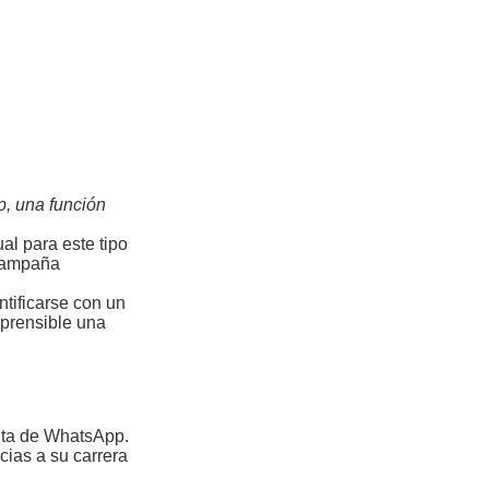
, una función
l para este tipo
 campaña
ntificarse con un
mprensible una
enta de WhatsApp.
cias a su carrera