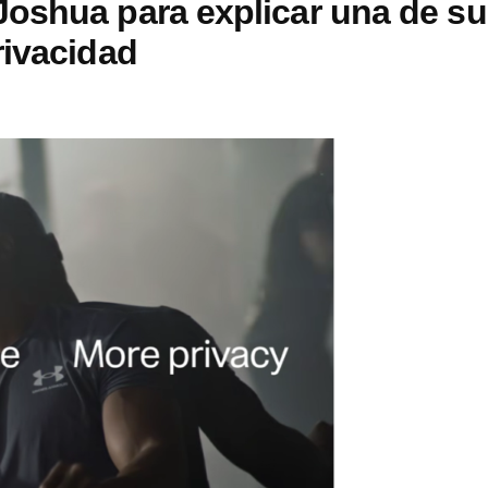
oshua para explicar una de s
rivacidad