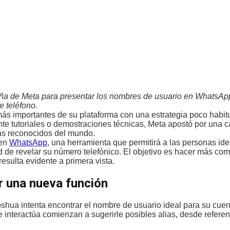
a de Meta para presentar los nombres de usuario en WhatsApp
e teléfono.
 importantes de su plataforma con una estrategia poco habitua
nte tutoriales o demostraciones técnicas, Meta apostó por una
ás reconocidos del mundo.
 en
WhatsApp
, una herramienta que permitirá a las personas ide
 de revelar su número telefónico. El objetivo es hacer más co
esulta evidente a primera vista.
r una nueva función
 Joshua intenta encontrar el nombre de usuario ideal para su cu
e interactúa comienzan a sugerirle posibles alias, desde referen