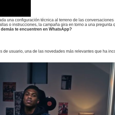
da una configuración técnica al terreno de las conversaciones 
llas o instrucciones, la campaña gira en torno a una pregunta 
os demás te encuentren en WhatsApp?
es de usuario, una de las novedades más relevantes que ha inc