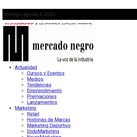
domingo, agosto 9, 2026
SUSCRÍBETE
A NUESTRO NEWSLETTER
MEDIAKIT
Actualidad
Cursos y Eventos
Medios
Tendencias
Emprendimiento
Premiaciones
Lanzamientos
Marketing
Retail
Historias de Marcas
Marketing Deportivo
EndoMarketing