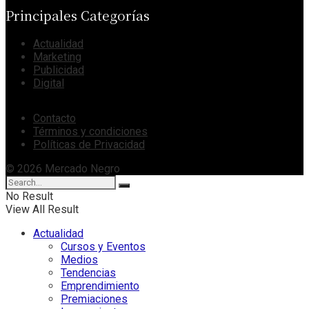
Principales Categorías
Actualidad
Marketing
Publicidad
Digital
Contacto
Términos y condiciones
Políticas de Privacidad
© 2026 Mercado Negro
No Result
View All Result
Actualidad
Cursos y Eventos
Medios
Tendencias
Emprendimiento
Premiaciones