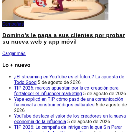
Campañas
Domino’s le paga a sus clientes por probar
su nueva web y app móvil
Cargar más
Lo + nuevo
¿El streaming en YouTube es el futuro? La apuesta de
Todo Good
5 de agosto de 2026
TIP 2026: marcas apuestan por la co-creación para
fortalecer el influencer marketing
5 de agosto de 2026
Yape explicó en TIP cómo pasó de una comunicación
funcional a construir códigos culturales
5 de agosto de
2026
YouTube destaca el valor de los creadores en la nueva
economía de la influencia
5 de agosto de 2026
TIP 2026: La campaña de intriga con la que Sin Parar