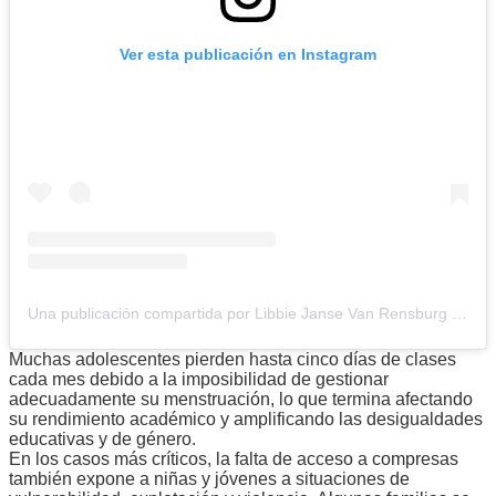
Ver esta publicación en Instagram
Una publicación compartida por Libbie Janse Van Rensburg (@libbiejvr)
Muchas adolescentes pierden hasta cinco días de clases
cada mes debido a la imposibilidad de gestionar
adecuadamente su menstruación, lo que termina afectando
su rendimiento académico y amplificando las desigualdades
educativas y de género.
En los casos más críticos, la falta de acceso a compresas
también expone a niñas y jóvenes a situaciones de