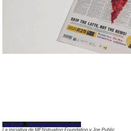
Facebook
Twitter
Whatsapp
Telegram
La iniciativa de MENstruation Foundation y Joe Public