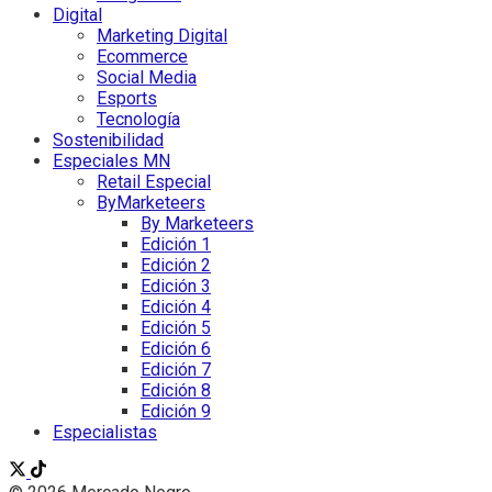
Digital
Marketing Digital
Ecommerce
Social Media
Esports
Tecnología
Sostenibilidad
Especiales MN
Retail Especial
ByMarketeers
By Marketeers
Edición 1
Edición 2
Edición 3
Edición 4
Edición 5
Edición 6
Edición 7
Edición 8
Edición 9
Especialistas