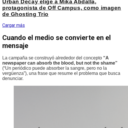
Urban Decay elige a Mika Abdalla,
protagonista de Off Campus, como imagen
de Ghosting Trio
Cargar más
Cuando el medio se convierte en el
mensaje
La campaña se construyó alrededor del concepto
“A
newspaper can absorb the blood, but not the shame”
(“Un periódico puede absorber la sangre, pero no la
vergüenza”), una frase que resume el problema que busca
denunciar.