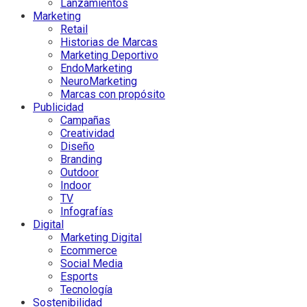
Lanzamientos
Marketing
Retail
Historias de Marcas
Marketing Deportivo
EndoMarketing
NeuroMarketing
Marcas con propósito
Publicidad
Campañas
Creatividad
Diseño
Branding
Outdoor
Indoor
TV
Infografías
Digital
Marketing Digital
Ecommerce
Social Media
Esports
Tecnología
Sostenibilidad