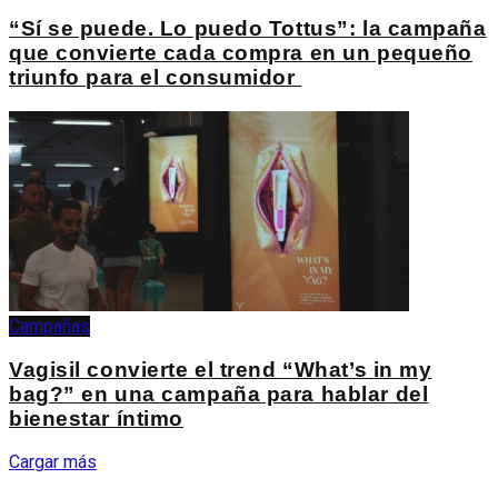
“Sí se puede. Lo puedo Tottus”: la campaña
que convierte cada compra en un pequeño
triunfo para el consumidor
Campañas
Vagisil convierte el trend “What’s in my
bag?” en una campaña para hablar del
bienestar íntimo
Cargar más