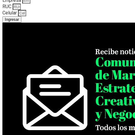
Empresa
RUC
Celular
Ingresar