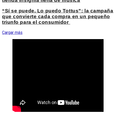
tienda insignia llena de música
“Sí se puede. Lo puedo Tottus”: la campaña
que convierte cada compra en un pequeño
triunfo para el consumidor
Cargar más