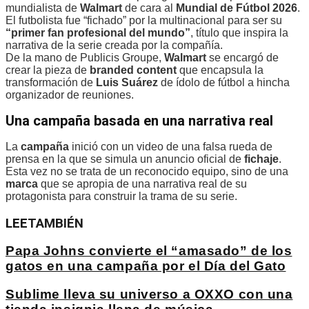
mundialista de
Walmart
de cara al
Mundial de Fútbol 2026
.
El futbolista fue “fichado” por la multinacional para ser su
“primer fan profesional del mundo”
, título que inspira la
narrativa de la serie creada por la compañía.
De la mano de Publicis Groupe,
Walmart
se encargó de
crear la pieza de
branded content
que encapsula la
transformación de
Luis Suárez
de ídolo de fútbol a hincha
organizador de reuniones.
Una campaña basada en una narrativa real
La
campaña
inició con un video de una falsa rueda de
prensa en la que se simula un anuncio oficial de
fichaje
.
Esta vez no se trata de un reconocido equipo, sino de una
marca
que se apropia de una narrativa real de su
protagonista para construir la trama de su serie.
LEE
TAMBIÉN
Papa Johns convierte el “amasado” de los
gatos en una campaña por el Día del Gato
Sublime lleva su universo a OXXO con una