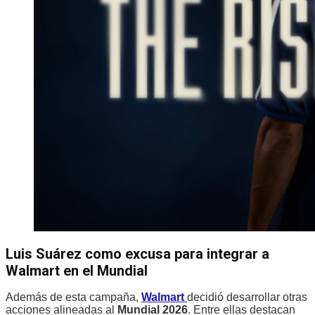
Luis Suárez como excusa para integrar a
Walmart en el Mundial
Además de esta campaña,
Walmart
decidió desarrollar otras
acciones alineadas al
Mundial 2026
. Entre ellas destacan