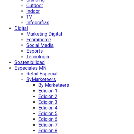
Outdoor
Indoor
TV
Infografías
Digital
Marketing Digital
Ecommerce
Social Media
Esports
Tecnología
Sostenibilidad
Especiales MN
Retail Especial
ByMarketeers
By Marketeers
Edición 1
Edición 2
Edición 3
Edición 4
Edición 5
Edición 6
Edición 7
Edición 8