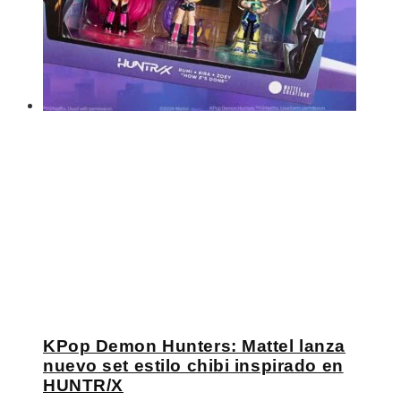
KPop Demon Hunters: Mattel lanza
nuevo set estilo chibi inspirado en
HUNTR/X