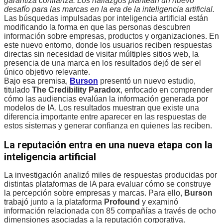
garantiza confianza. Los hallazgos plantean un nuevo
desafío para las marcas en la era de la inteligencia artificial.
Las búsquedas impulsadas por inteligencia artificial están
modificando la forma en que las personas descubren
información sobre empresas, productos y organizaciones. En
este nuevo entorno, donde los usuarios reciben respuestas
directas sin necesidad de visitar múltiples sitios web, la
presencia de una marca en los resultados dejó de ser el
único objetivo relevante.
Bajo esa premisa,
Burson
presentó un nuevo estudio,
titulado
The Credibility Paradox
, enfocado en comprender
cómo las audiencias evalúan la información generada por
modelos de IA. Los resultados muestran que existe una
diferencia importante entre aparecer en las respuestas de
estos sistemas y generar confianza en quienes las reciben.
La reputación entra en una nueva etapa con la
inteligencia artificial
La investigación analizó miles de respuestas producidas por
distintas plataformas de IA para evaluar cómo se construye
la percepción sobre empresas y marcas. Para ello,
Burson
trabajó junto a la plataforma
Profound
y examinó
información relacionada con 85 compañías a través de ocho
dimensiones asociadas a la reputación corporativa.