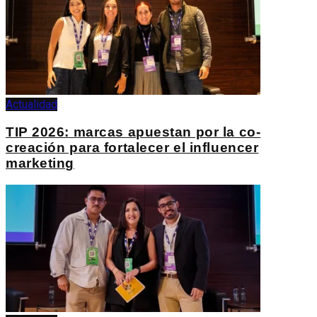
Actualidad
TIP 2026: marcas apuestan por la co-
creación para fortalecer el influencer
marketing