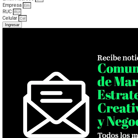
Empresa
RUC
Celular
Ingresar