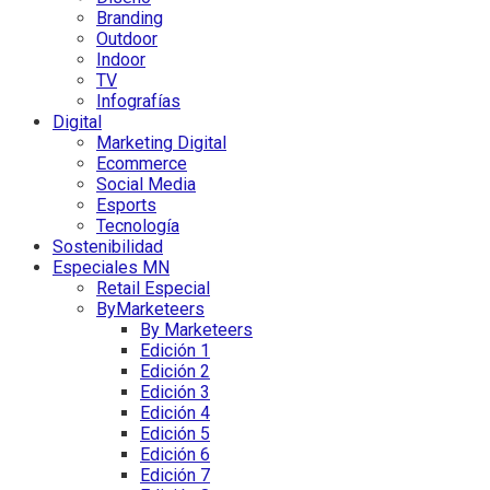
Branding
Outdoor
Indoor
TV
Infografías
Digital
Marketing Digital
Ecommerce
Social Media
Esports
Tecnología
Sostenibilidad
Especiales MN
Retail Especial
ByMarketeers
By Marketeers
Edición 1
Edición 2
Edición 3
Edición 4
Edición 5
Edición 6
Edición 7