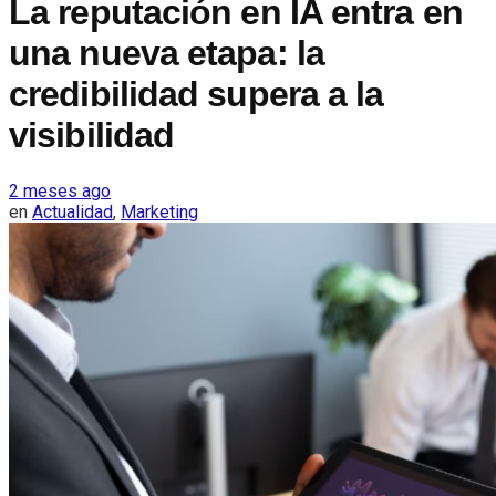
La reputación en IA entra en
una nueva etapa: la
credibilidad supera a la
visibilidad
2 meses ago
en
Actualidad
,
Marketing