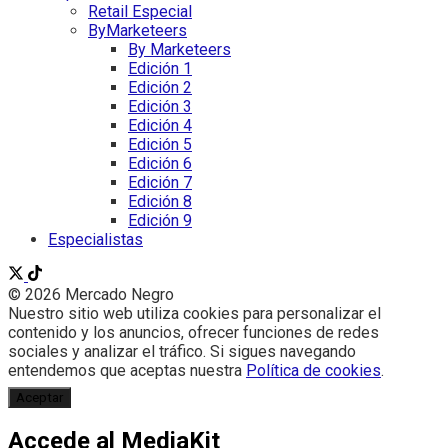
Retail Especial
ByMarketeers
By Marketeers
Edición 1
Edición 2
Edición 3
Edición 4
Edición 5
Edición 6
Edición 7
Edición 8
Edición 9
Especialistas
© 2026 Mercado Negro
Nuestro sitio web utiliza cookies para personalizar el
contenido y los anuncios, ofrecer funciones de redes
sociales y analizar el tráfico. Si sigues navegando
entendemos que aceptas nuestra
Política de cookies
.
Aceptar
Accede al MediaKit