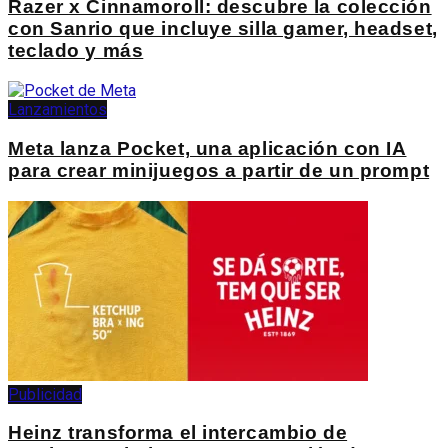
Razer x Cinnamoroll: descubre la colección
con Sanrio que incluye silla gamer, headset,
teclado y más
Lanzamientos
Meta lanza Pocket, una aplicación con IA
para crear minijuegos a partir de un prompt
Publicidad
Heinz transforma el intercambio de