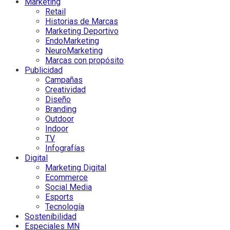
Marketing
Retail
Historias de Marcas
Marketing Deportivo
EndoMarketing
NeuroMarketing
Marcas con propósito
Publicidad
Campañas
Creatividad
Diseño
Branding
Outdoor
Indoor
TV
Infografías
Digital
Marketing Digital
Ecommerce
Social Media
Esports
Tecnología
Sostenibilidad
Especiales MN