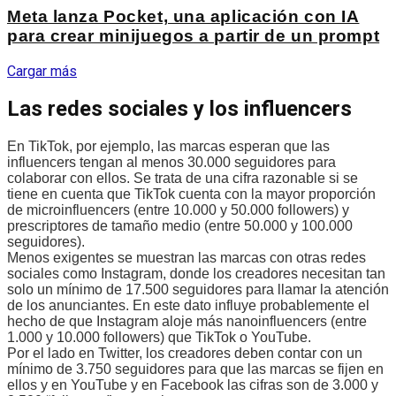
Meta lanza Pocket, una aplicación con IA
para crear minijuegos a partir de un prompt
Cargar más
Las redes sociales y los influencers
En TikTok, por ejemplo, las marcas esperan que las
influencers tengan al menos 30.000 seguidores para
colaborar con ellos. Se trata de una cifra razonable si se
tiene en cuenta que TikTok cuenta con la mayor proporción
de microinfluencers (entre 10.000 y 50.000 followers) y
prescriptores de tamaño medio (entre 50.000 y 100.000
seguidores).
Menos exigentes se muestran las marcas con otras redes
sociales como Instagram, donde los creadores necesitan tan
solo un mínimo de 17.500 seguidores para llamar la atención
de los anunciantes. En este dato influye probablemente el
hecho de que Instagram aloje más nanoinfluencers (entre
1.000 y 10.000 followers) que TikTok o YouTube.
Por el lado en Twitter, los creadores deben contar con un
mínimo de 3.750 seguidores para que las marcas se fijen en
ellos y en YouTube y en Facebook las cifras son de 3.000 y