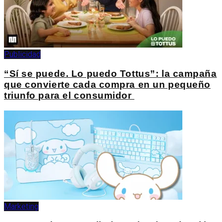
Publicidad
“Sí se puede. Lo puedo Tottus”: la campaña
que convierte cada compra en un pequeño
triunfo para el consumidor
Marketing