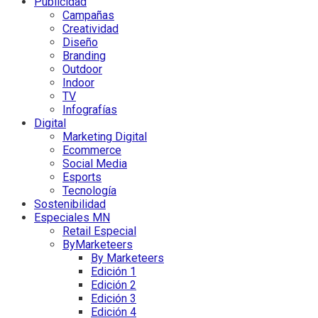
Publicidad
Campañas
Creatividad
Diseño
Branding
Outdoor
Indoor
TV
Infografías
Digital
Marketing Digital
Ecommerce
Social Media
Esports
Tecnología
Sostenibilidad
Especiales MN
Retail Especial
ByMarketeers
By Marketeers
Edición 1
Edición 2
Edición 3
Edición 4