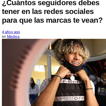
¿Cuántos seguidores debes
tener en las redes sociales
para que las marcas te vean?
4 años ago
en
Medios