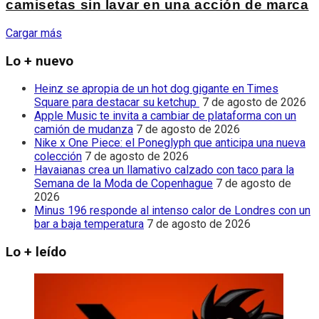
camisetas sin lavar en una acción de marca
Cargar más
Lo + nuevo
Heinz se apropia de un hot dog gigante en Times
Square para destacar su ketchup
7 de agosto de 2026
Apple Music te invita a cambiar de plataforma con un
camión de mudanza
7 de agosto de 2026
Nike x One Piece: el Poneglyph que anticipa una nueva
colección
7 de agosto de 2026
Havaianas crea un llamativo calzado con taco para la
Semana de la Moda de Copenhague
7 de agosto de
2026
Minus 196 responde al intenso calor de Londres con un
bar a baja temperatura
7 de agosto de 2026
Lo + leído