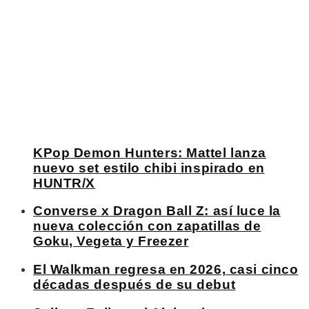
KPop Demon Hunters: Mattel lanza
nuevo set estilo chibi inspirado en
HUNTR/X
Converse x Dragon Ball Z: así luce la
nueva colección con zapatillas de
Goku, Vegeta y Freezer
El Walkman regresa en 2026, casi cinco
décadas después de su debut