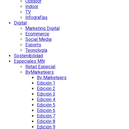
Outdoor
Indoor
TV
Infografías
Digital
Marketing Digital
Ecommerce
Social Media
Esports
Tecnología
Sostenibilidad
Especiales MN
Retail Especial
ByMarketeers
By Marketeers
Edición 1
Edición 2
Edición 3
Edición 4
Edición 5
Edición 6
Edición 7
Edición 8
Edición 9