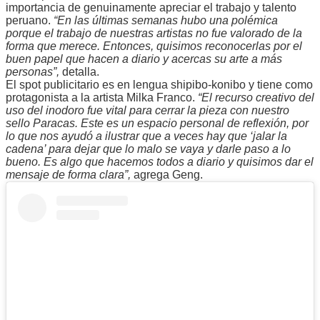
importancia de genuinamente apreciar el trabajo y talento
peruano.
“En las últimas semanas hubo una polémica
porque el trabajo de nuestras artistas no fue valorado de la
forma que merece. Entonces, quisimos reconocerlas por el
buen papel que hacen a diario y acercas su arte a más
personas”,
detalla.
El spot publicitario es en lengua shipibo-konibo y tiene como
protagonista a la artista Milka Franco.
“El recurso creativo del
uso del inodoro fue vital para cerrar la pieza con nuestro
sello Paracas. Este es un espacio personal de reflexión, por
lo que nos ayudó a ilustrar que a veces hay que ‘jalar la
cadena’ para dejar que lo malo se vaya y darle paso a lo
bueno. Es algo que hacemos todos a diario y quisimos dar el
mensaje de forma clara”,
agrega Geng.