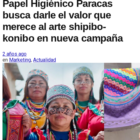
Papel Higiénico Paracas
busca darle el valor que
merece al arte shipibo-
konibo en nueva campaña
2 años ago
en
Marketing
,
Actualidad