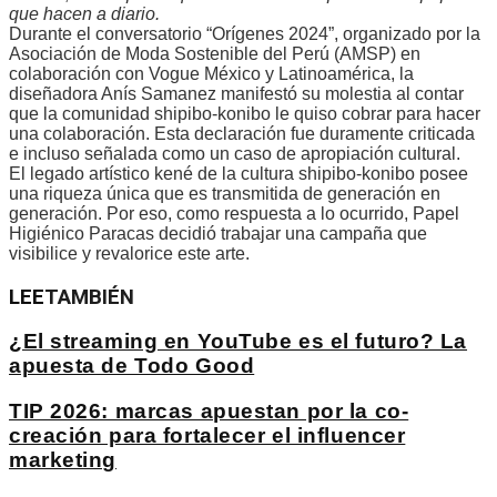
que hacen a diario.
Durante el conversatorio “Orígenes 2024”, organizado por la
Asociación de Moda Sostenible del Perú (AMSP) en
colaboración con Vogue México y Latinoamérica, la
diseñadora Anís Samanez manifestó su molestia al contar
que la comunidad shipibo-konibo le quiso cobrar para hacer
una colaboración. Esta declaración fue duramente criticada
e incluso señalada como un caso de apropiación cultural.
El legado artístico kené de la cultura shipibo-konibo posee
una riqueza única que es transmitida de generación en
generación. Por eso, como respuesta a lo ocurrido, Papel
Higiénico Paracas decidió trabajar una campaña que
visibilice y revalorice este arte.
LEE
TAMBIÉN
¿El streaming en YouTube es el futuro? La
apuesta de Todo Good
TIP 2026: marcas apuestan por la co-
creación para fortalecer el influencer
marketing