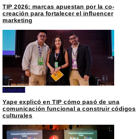
TIP 2026: marcas apuestan por la co-
creación para fortalecer el influencer
marketing
Actualidad
Yape explicó en TIP cómo pasó de una
comunicación funcional a construir códigos
culturales