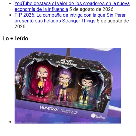
YouTube destaca el valor de los creadores en la nueva
economía de la influencia
5 de agosto de 2026
TIP 2026: La campaña de intriga con la que Sin Parar
presentó sus helados Stranger Things
5 de agosto de
2026
Lo + leído