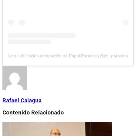
Una publicación compartida de Papel Paracas (@ph_paracas)
Rafael Calagua
Contenido
Relacionado