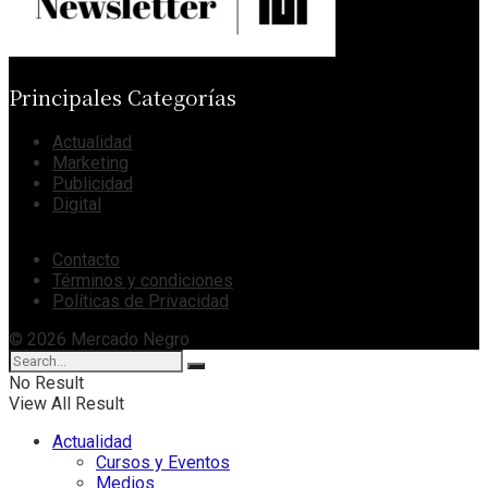
Principales Categorías
Actualidad
Marketing
Publicidad
Digital
Contacto
Términos y condiciones
Políticas de Privacidad
© 2026 Mercado Negro
No Result
View All Result
Actualidad
Cursos y Eventos
Medios