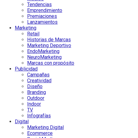
Tendencias
Emprendimiento
Premiaciones
Lanzamientos
Marketing
Retail
Historias de Marcas
Marketing Deportivo
EndoMarketing
NeuroMarketing
Marcas con propósito
Publicidad
Campañas
Creatividad
Diseño
Branding
Outdoor
Indoor
TV
Infografías
Digital
Marketing Digital
Ecommerce