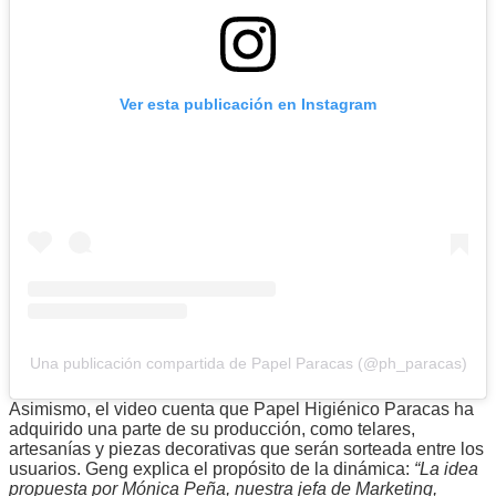
Ver esta publicación en Instagram
Una publicación compartida de Papel Paracas (@ph_paracas)
Asimismo, el video cuenta que Papel Higiénico Paracas ha
adquirido una parte de su producción, como telares,
artesanías y piezas decorativas que serán sorteada entre los
usuarios. Geng explica el propósito de la dinámica:
“La idea
propuesta por Mónica Peña, nuestra jefa de Marketing,