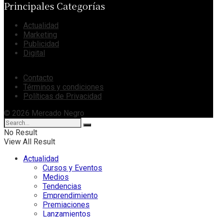
Principales Categorías
Actualidad
Marketing
Publicidad
Digital
Contacto
Términos y condiciones
Políticas de Privacidad
© 2026 Mercado Negro
No Result
View All Result
Actualidad
Cursos y Eventos
Medios
Tendencias
Emprendimiento
Premiaciones
Lanzamientos