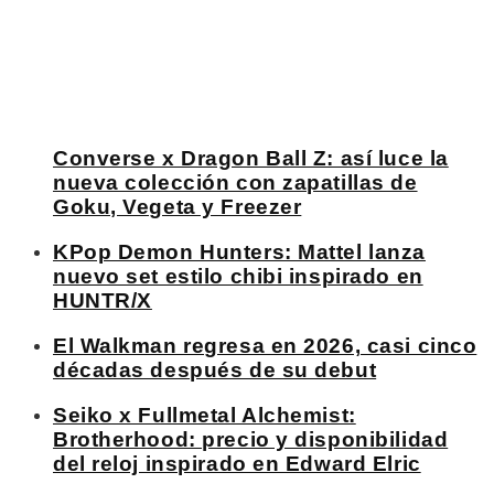
Converse x Dragon Ball Z: así luce la
nueva colección con zapatillas de
Goku, Vegeta y Freezer
KPop Demon Hunters: Mattel lanza
nuevo set estilo chibi inspirado en
HUNTR/X
El Walkman regresa en 2026, casi cinco
décadas después de su debut
Seiko x Fullmetal Alchemist:
Brotherhood: precio y disponibilidad
del reloj inspirado en Edward Elric