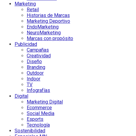
Marketing
Retail
Historias de Marcas
Marketing Deportivo
EndoMarketing
NeuroMarketing
Marcas con propósito
Publicidad
Campañas
Creatividad
Diseño
Branding
Outdoor
Indoor
TV
Infografías
Digital
Marketing Digital
Ecommerce
Social Media
Esports
Tecnología
Sostenibilidad