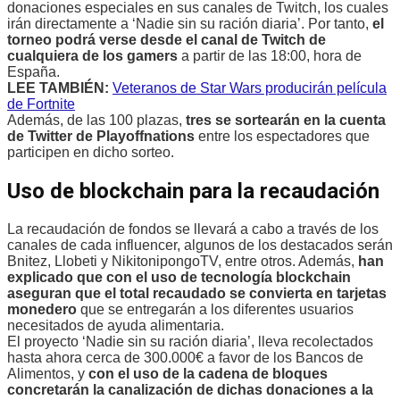
donaciones especiales en sus canales de Twitch, los cuales
irán directamente a ‘Nadie sin su ración diaria’. Por tanto,
el
torneo podrá verse desde el canal de Twitch de
cualquiera de los gamers
a partir de las 18:00, hora de
España.
LEE TAMBIÉN:
Veteranos de Star Wars producirán película
de Fortnite
Además, de las 100 plazas,
tres se sortearán en la cuenta
de Twitter de Playoffnations
entre los espectadores que
participen en dicho sorteo.
Uso de blockchain para la recaudación
La recaudación de fondos se llevará a cabo a través de los
canales de cada influencer, algunos de los destacados serán
Bnitez, Llobeti y NikitonipongoTV, entre otros. Además,
han
explicado que con el uso de tecnología blockchain
aseguran que el total recaudado se convierta en tarjetas
monedero
que se entregarán a los diferentes usuarios
necesitados de ayuda alimentaria.
El proyecto ‘Nadie sin su ración diaria’, lleva recolectados
hasta ahora cerca de 300.000€ a favor de los Bancos de
Alimentos, y
con el uso de la cadena de bloques
concretarán la canalización de dichas donaciones a la