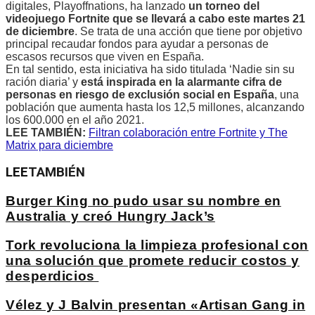
digitales, Playoffnations, ha lanzado
un torneo del
videojuego Fortnite que se llevará a cabo este martes 21
de diciembre
. Se trata de una acción que tiene por objetivo
principal recaudar fondos para ayudar a personas de
escasos recursos que viven en España.
En tal sentido, esta iniciativa ha sido titulada ‘Nadie sin su
ración diaria’ y
está inspirada en la alarmante cifra de
personas en riesgo de exclusión social en España
, una
población que aumenta hasta los 12,5 millones, alcanzando
los 600.000 en el año 2021.
LEE TAMBIÉN:
Filtran colaboración entre Fortnite y The
Matrix para diciembre
LEE
TAMBIÉN
Burger King no pudo usar su nombre en
Australia y creó Hungry Jack’s
Tork revoluciona la limpieza profesional con
una solución que promete reducir costos y
desperdicios
Vélez y J Balvin presentan «Artisan Gang in