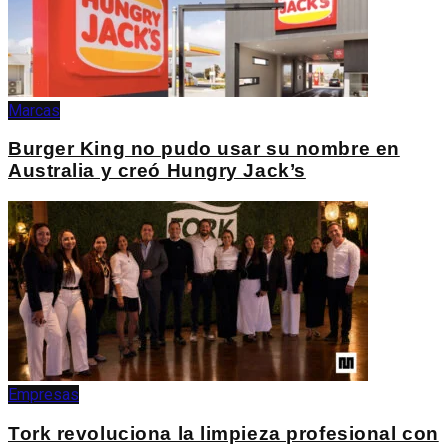
Marcas
Burger King no pudo usar su nombre en
Australia y creó Hungry Jack’s
Empresas
Tork revoluciona la limpieza profesional con