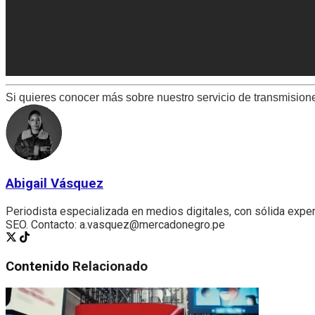
Si quieres conocer más sobre nuestro servicio de transmisione
Abigail Vásquez
Periodista especializada en medios digitales, con sólida experi
SEO. Contacto: a.vasquez@mercadonegro.pe
Contenido
Relacionado