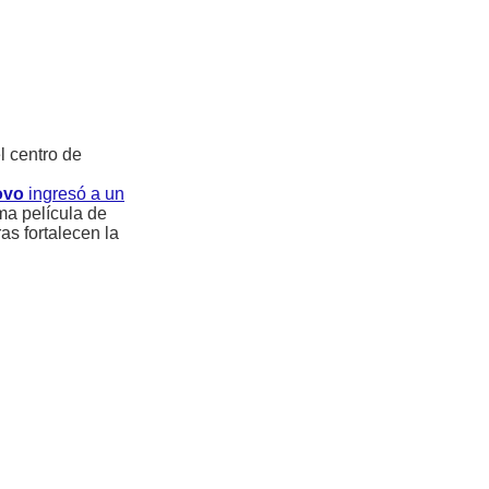
l centro de
ovo
ingresó a un
ima película de
as fortalecen la