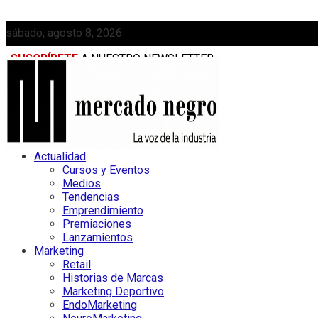
sábado, agosto 8, 2026
SUSCRÍBETE
A NUESTRO NEWSLETTER
MEDIAKIT
Actualidad
Cursos y Eventos
Medios
Tendencias
Emprendimiento
Premiaciones
Lanzamientos
Marketing
Retail
Historias de Marcas
Marketing Deportivo
EndoMarketing