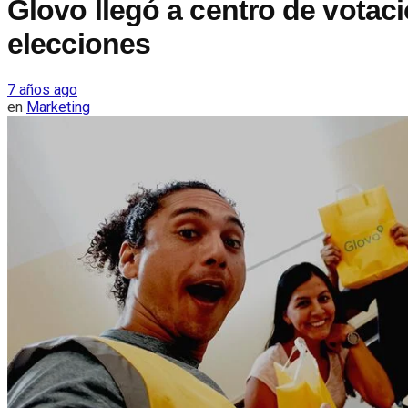
Glovo llegó a centro de votaci
elecciones
7 años ago
en
Marketing