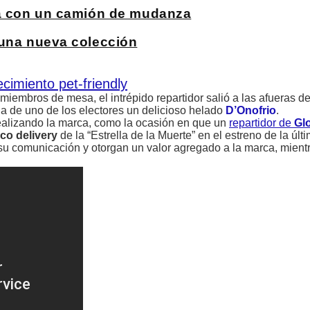
rma con un camión de mudanza
 una nueva colección
cimiento pet-friendly
 miembros de mesa, el intrépido repartidor salió a las afueras de
da de uno de los electores un delicioso helado
D’Onofrio
.
realizando la marca, como la ocasión en que un
repartidor de
Gl
ico delivery
de la “Estrella de la Muerte” en el estreno de la últ
su comunicación y otorgan un valor agregado a la marca, mientr