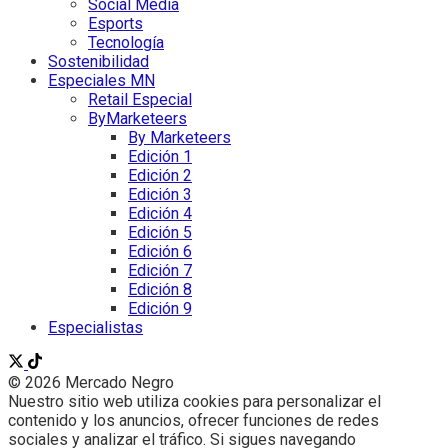
Social Media
Esports
Tecnología
Sostenibilidad
Especiales MN
Retail Especial
ByMarketeers
By Marketeers
Edición 1
Edición 2
Edición 3
Edición 4
Edición 5
Edición 6
Edición 7
Edición 8
Edición 9
Especialistas
© 2026 Mercado Negro
Nuestro sitio web utiliza cookies para personalizar el
contenido y los anuncios, ofrecer funciones de redes
sociales y analizar el tráfico. Si sigues navegando