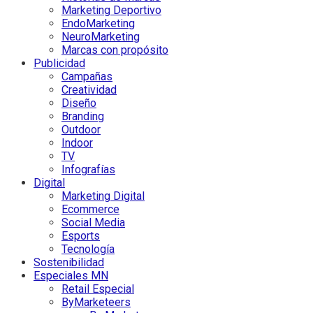
Marketing Deportivo
EndoMarketing
NeuroMarketing
Marcas con propósito
Publicidad
Campañas
Creatividad
Diseño
Branding
Outdoor
Indoor
TV
Infografías
Digital
Marketing Digital
Ecommerce
Social Media
Esports
Tecnología
Sostenibilidad
Especiales MN
Retail Especial
ByMarketeers