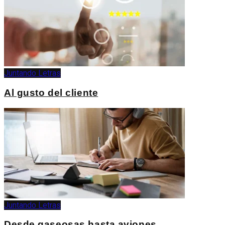
Juntando Letras
Al gusto del cliente
Juntando Letras
Desde gaseosas hasta aviones