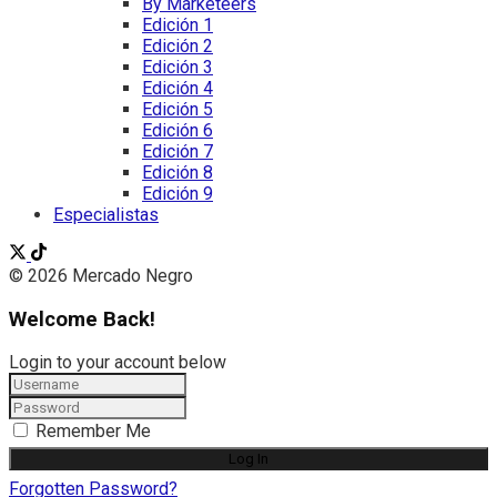
By Marketeers
Edición 1
Edición 2
Edición 3
Edición 4
Edición 5
Edición 6
Edición 7
Edición 8
Edición 9
Especialistas
© 2026 Mercado Negro
Welcome Back!
Login to your account below
Remember Me
Forgotten Password?