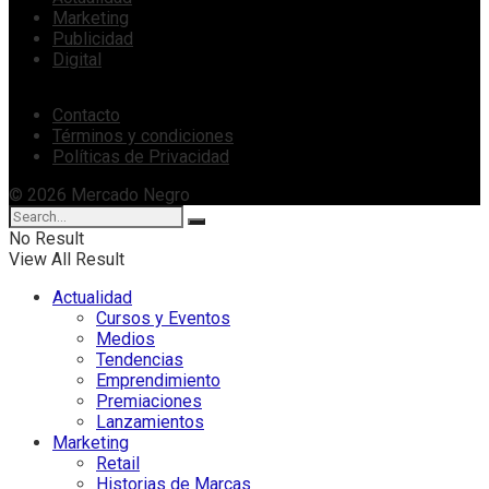
Marketing
Publicidad
Digital
Contacto
Términos y condiciones
Políticas de Privacidad
© 2026 Mercado Negro
No Result
View All Result
Actualidad
Cursos y Eventos
Medios
Tendencias
Emprendimiento
Premiaciones
Lanzamientos
Marketing
Retail
Historias de Marcas