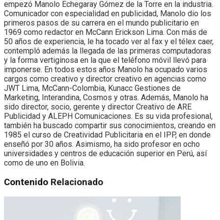
empezó Manolo Echegaray Gómez de la Torre en la industria.
Comunicador con especialidad en publicidad, Manolo dio los
primeros pasos de su carrera en el mundo publicitario en
1969 como redactor en McCann Erickson Lima. Con más de
50 años de experiencia, le ha tocado ver al fax y el télex caer,
contempló además la llegada de las primeras computadoras
y la forma vertiginosa en la que el teléfono móvil llevó para
imponerse. En todos estos años Manolo ha ocupado varios
cargos como creativo y director creativo en agencias como
JWT Lima, McCann-Colombia, Kunacc Gestiones de
Marketing, Interandina, Cosmos y otras. Además, Manolo ha
sido director, socio, gerente y director Creativo de ARE
Publicidad y ALEPH Comunicaciones. Es su vida profesional,
también ha buscado compartir sus conocimientos, creando en
1985 el curso de Creatividad Publicitaria en el IPP, en donde
enseñó por 30 años. Asimismo, ha sido profesor en ocho
universidades y centros de educación superior en Perú, así
como de uno en Bolivia.
Contenido
Relacionado