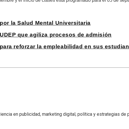
tiembre y el inicio de clases está programado para el 05 de sep
por la Salud Mental Universitaria
la UDEP que agiliza procesos de admisión
ara reforzar la empleabilidad en sus estudian
encia en publicidad, marketing digital, política y estrategias de