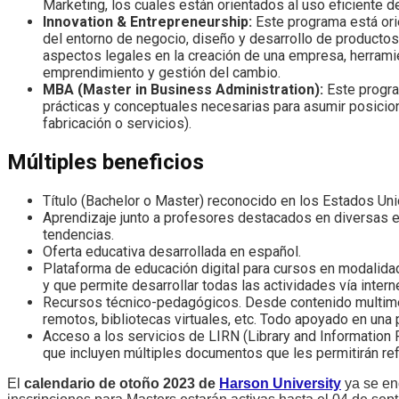
Marketing, los cuales están orientados al uso eficiente d
Innovation & Entrepreneurship:
Este programa está orie
del entorno de negocio, diseño y desarrollo de producto
aspectos legales en la creación de una empresa, herrami
emprendimiento y gestión del cambio.
MBA (Master in Business Administration):
Este progra
prácticas y conceptuales necesarias para asumir posicion
fabricación o servicios).
Múltiples beneficios
Título (Bachelor o Master) reconocido en los Estados Uni
Aprendizaje junto a profesores destacados en diversas es
tendencias.
Oferta educativa desarrollada en español.
Plataforma de educación digital para cursos en modalidad
y que permite desarrollar todas las actividades vía interne
Recursos técnico-pedagógicos. Desde contenido multimedi
remotos, bibliotecas virtuales, etc. Todo apoyado en u
Acceso a los servicios de LIRN (Library and Information
que incluyen múltiples documentos que les permitirán ref
El
calendario de otoño 2023 de
Harson University
ya se enc