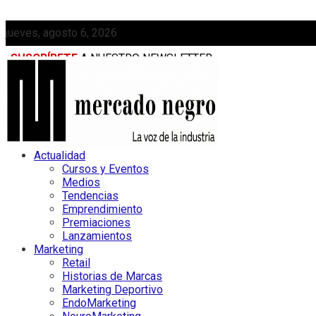
jueves, agosto 6, 2026
SUSCRÍBETE
A NUESTRO NEWSLETTER
MEDIAKIT
Actualidad
Cursos y Eventos
Medios
Tendencias
Emprendimiento
Premiaciones
Lanzamientos
Marketing
Retail
Historias de Marcas
Marketing Deportivo
EndoMarketing