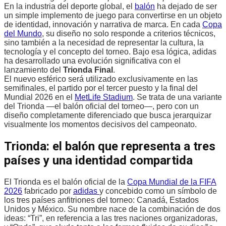
En la industria del deporte global, el
balón
ha dejado de ser
un simple implemento de juego para convertirse en un objeto
de identidad, innovación y narrativa de marca. En cada
Copa
del Mundo
, su diseño no solo responde a criterios técnicos,
sino también a la necesidad de representar la cultura, la
tecnología y el concepto del torneo. Bajo esa lógica, adidas
ha desarrollado una evolución significativa con el
lanzamiento del
Trionda Final
.
El nuevo esférico será utilizado exclusivamente en las
semifinales, el partido por el tercer puesto y la final del
Mundial 2026 en el
MetLife Stadium
. Se trata de una variante
del Trionda —el balón oficial del torneo—, pero con un
diseño completamente diferenciado que busca jerarquizar
visualmente los momentos decisivos del campeonato.
Trionda: el balón que representa a tres
países y una identidad compartida
El Trionda es el balón oficial de la
Copa Mundial de la FIFA
2026
fabricado por
adidas
y concebido como un símbolo de
los tres países anfitriones del torneo: Canadá, Estados
Unidos y México. Su nombre nace de la combinación de dos
ideas: “Tri”, en referencia a las tres naciones organizadoras,