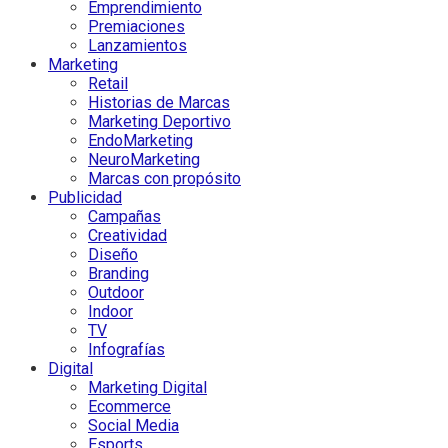
Emprendimiento
Premiaciones
Lanzamientos
Marketing
Retail
Historias de Marcas
Marketing Deportivo
EndoMarketing
NeuroMarketing
Marcas con propósito
Publicidad
Campañas
Creatividad
Diseño
Branding
Outdoor
Indoor
TV
Infografías
Digital
Marketing Digital
Ecommerce
Social Media
Esports