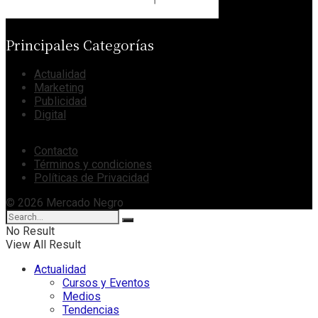
Principales Categorías
Actualidad
Marketing
Publicidad
Digital
Contacto
Términos y condiciones
Políticas de Privacidad
© 2026 Mercado Negro
No Result
View All Result
Actualidad
Cursos y Eventos
Medios
Tendencias