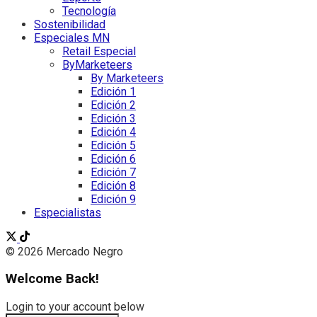
Tecnología
Sostenibilidad
Especiales MN
Retail Especial
ByMarketeers
By Marketeers
Edición 1
Edición 2
Edición 3
Edición 4
Edición 5
Edición 6
Edición 7
Edición 8
Edición 9
Especialistas
© 2026 Mercado Negro
Welcome Back!
Login to your account below