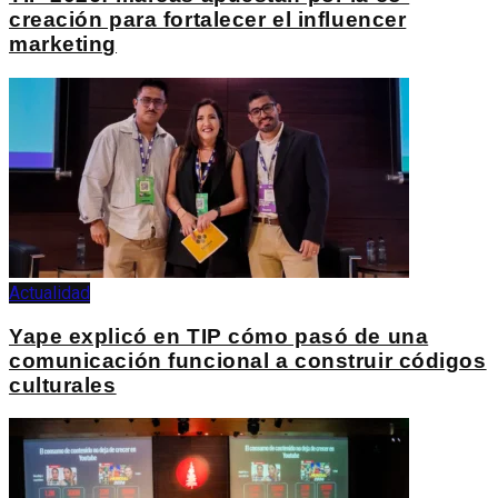
creación para fortalecer el influencer
marketing
Actualidad
Yape explicó en TIP cómo pasó de una
comunicación funcional a construir códigos
culturales