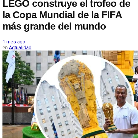
LEGO construye el trofeo de
la Copa Mundial de la FIFA
más grande del mundo
1 mes ago
en
Actualidad