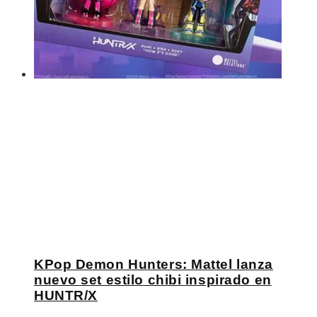
KPop Demon Hunters: Mattel lanza
nuevo set estilo chibi inspirado en
HUNTR/X