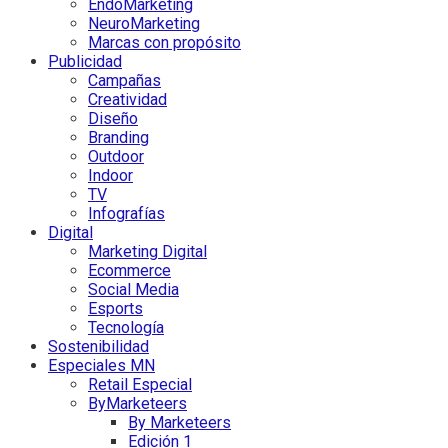
EndoMarketing
NeuroMarketing
Marcas con propósito
Publicidad
Campañas
Creatividad
Diseño
Branding
Outdoor
Indoor
TV
Infografías
Digital
Marketing Digital
Ecommerce
Social Media
Esports
Tecnología
Sostenibilidad
Especiales MN
Retail Especial
ByMarketeers
By Marketeers
Edición 1