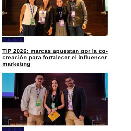
Actualidad
TIP 2026: marcas apuestan por la co-
creación para fortalecer el influencer
marketing
Actualidad