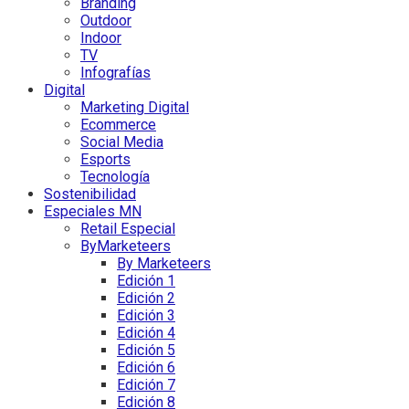
Branding
Outdoor
Indoor
TV
Infografías
Digital
Marketing Digital
Ecommerce
Social Media
Esports
Tecnología
Sostenibilidad
Especiales MN
Retail Especial
ByMarketeers
By Marketeers
Edición 1
Edición 2
Edición 3
Edición 4
Edición 5
Edición 6
Edición 7
Edición 8