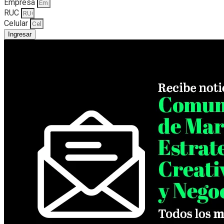
Empresa
RUC
Celular
Ingresar