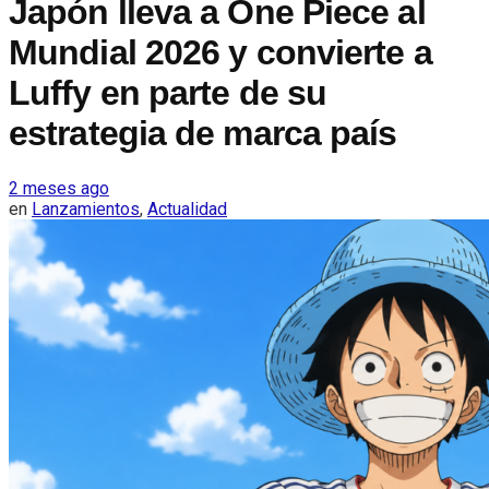
Japón lleva a One Piece al
Mundial 2026 y convierte a
Luffy en parte de su
estrategia de marca país
2 meses ago
en
Lanzamientos
,
Actualidad