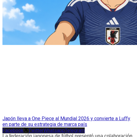
Japón lleva a One Piece al Mundial 2026 y convierte a Luffy
en parte de su estrategia de marca país
Facebook
Twitter
Whatsapp
Telegram
La federación japonesa de fútbol presentó una colaboración