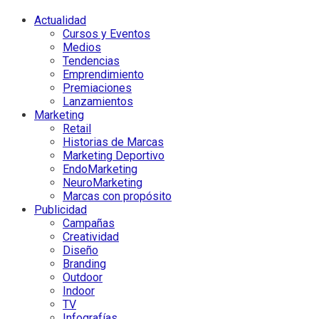
Actualidad
Cursos y Eventos
Medios
Tendencias
Emprendimiento
Premiaciones
Lanzamientos
Marketing
Retail
Historias de Marcas
Marketing Deportivo
EndoMarketing
NeuroMarketing
Marcas con propósito
Publicidad
Campañas
Creatividad
Diseño
Branding
Outdoor
Indoor
TV
Infografías