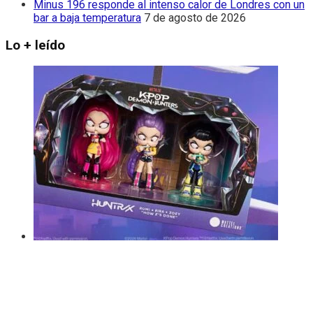
Minus 196 responde al intenso calor de Londres con un
bar a baja temperatura
7 de agosto de 2026
Lo + leído