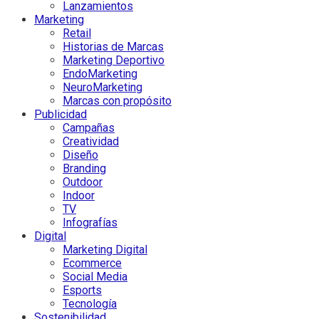
Lanzamientos
Marketing
Retail
Historias de Marcas
Marketing Deportivo
EndoMarketing
NeuroMarketing
Marcas con propósito
Publicidad
Campañas
Creatividad
Diseño
Branding
Outdoor
Indoor
TV
Infografías
Digital
Marketing Digital
Ecommerce
Social Media
Esports
Tecnología
Sostenibilidad