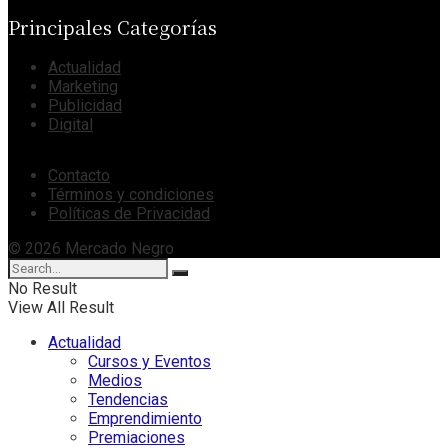
Principales Categorías
Actualidad
Marketing
Publicidad
Digital
Contacto
Términos y condiciones
Políticas de Privacidad
© 2026 Mercado Negro
No Result
View All Result
Actualidad
Cursos y Eventos
Medios
Tendencias
Emprendimiento
Premiaciones