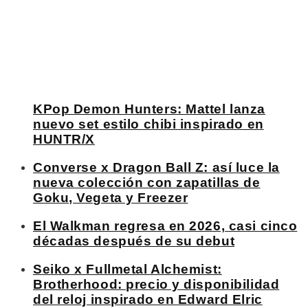
KPop Demon Hunters: Mattel lanza
nuevo set estilo chibi inspirado en
HUNTR/X
Converse x Dragon Ball Z: así luce la
nueva colección con zapatillas de
Goku, Vegeta y Freezer
El Walkman regresa en 2026, casi cinco
décadas después de su debut
Seiko x Fullmetal Alchemist:
Brotherhood: precio y disponibilidad
del reloj inspirado en Edward Elric