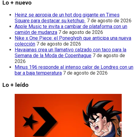
Lo + nuevo
Heinz se apropia de un hot dog gigante en Times
Square para destacar su ketchup
7 de agosto de 2026
Apple Music te invita a cambiar de plataforma con un
camión de mudanza
7 de agosto de 2026
Nike x One Piece: el Poneglyph que anticipa una nueva
colección
7 de agosto de 2026
Havaianas crea un llamativo calzado con taco para la
Semana de la Moda de Copenhague
7 de agosto de
2026
Minus 196 responde al intenso calor de Londres con un
bar a baja temperatura
7 de agosto de 2026
Lo + leído