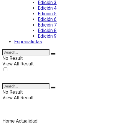
Edición 3
Edición 4
Edición 5
Edición 6
Edición 7
Edición 8
Edición 9
Especialistas
No Result
View All Result
No Result
View All Result
Home
Actualidad