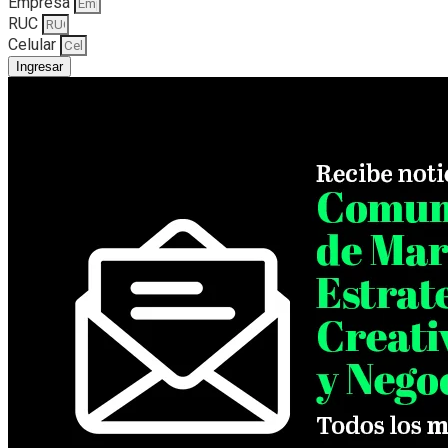
Empresa
RUC
Celular
Ingresar