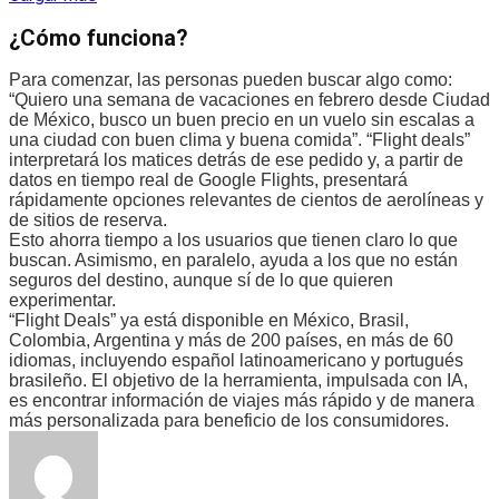
¿Cómo funciona?
Para comenzar, las personas pueden buscar algo como:
“Quiero una semana de vacaciones en febrero desde Ciudad
de México, busco un buen precio en un vuelo sin escalas a
una ciudad con buen clima y buena comida”. “Flight deals”
interpretará los matices detrás de ese pedido y, a partir de
datos en tiempo real de Google Flights, presentará
rápidamente opciones relevantes de cientos de aerolíneas y
de sitios de reserva.
Esto ahorra tiempo a los usuarios que tienen claro lo que
buscan. Asimismo, en paralelo, ayuda a los que no están
seguros del destino, aunque sí de lo que quieren
experimentar.
“Flight Deals” ya está disponible en México, Brasil,
Colombia, Argentina y más de 200 países, en más de 60
idiomas, incluyendo español latinoamericano y portugués
brasileño. El objetivo de la herramienta, impulsada con IA,
es encontrar información de viajes más rápido y de manera
más personalizada para beneficio de los consumidores.