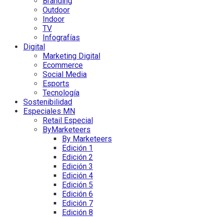
Branding
Outdoor
Indoor
TV
Infografías
Digital
Marketing Digital
Ecommerce
Social Media
Esports
Tecnología
Sostenibilidad
Especiales MN
Retail Especial
ByMarketeers
By Marketeers
Edición 1
Edición 2
Edición 3
Edición 4
Edición 5
Edición 6
Edición 7
Edición 8