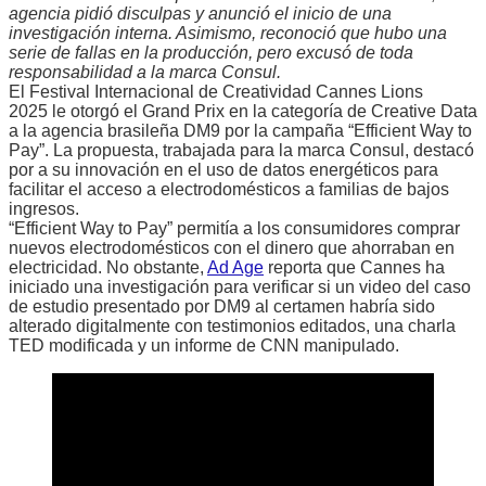
agencia pidió disculpas y anunció el inicio de una
investigación interna. Asimismo, reconoció que hubo una
serie de fallas en la producción, pero excusó de toda
responsabilidad a la marca Consul.
El Festival Internacional de Creatividad Cannes Lions
2025 le otorgó el Grand Prix en la categoría de Creative Data
a la agencia brasileña DM9 por la campaña “Efficient Way to
Pay”. La propuesta, trabajada para la marca Consul, destacó
por a su innovación en el uso de datos energéticos para
facilitar el acceso a electrodomésticos a familias de bajos
ingresos.
“Efficient Way to Pay” permitía a los consumidores comprar
nuevos electrodomésticos con el dinero que ahorraban en
electricidad. No obstante,
Ad Age
reporta que Cannes ha
iniciado una investigación para verificar si un video del caso
de estudio presentado por DM9 al certamen habría sido
alterado digitalmente con testimonios editados, una charla
TED modificada y un informe de CNN manipulado.