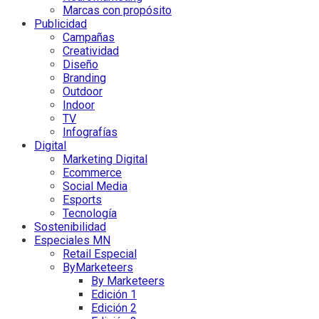
Marcas con propósito
Publicidad
Campañas
Creatividad
Diseño
Branding
Outdoor
Indoor
TV
Infografías
Digital
Marketing Digital
Ecommerce
Social Media
Esports
Tecnología
Sostenibilidad
Especiales MN
Retail Especial
ByMarketeers
By Marketeers
Edición 1
Edición 2