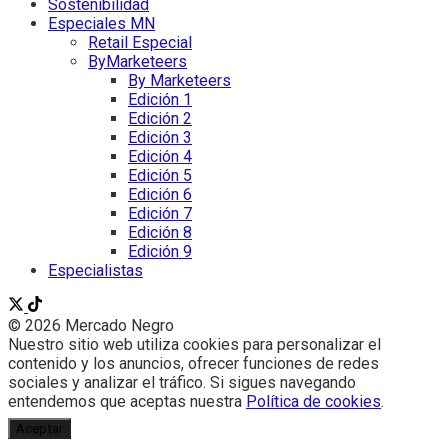
Sostenibilidad
Especiales MN
Retail Especial
ByMarketeers
By Marketeers
Edición 1
Edición 2
Edición 3
Edición 4
Edición 5
Edición 6
Edición 7
Edición 8
Edición 9
Especialistas
© 2026 Mercado Negro
Nuestro sitio web utiliza cookies para personalizar el
contenido y los anuncios, ofrecer funciones de redes
sociales y analizar el tráfico. Si sigues navegando
entendemos que aceptas nuestra
Política de cookies
.
Aceptar