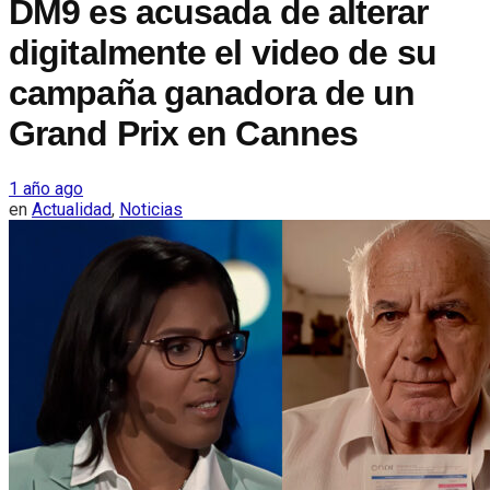
DM9 es acusada de alterar
digitalmente el video de su
campaña ganadora de un
Grand Prix en Cannes
1 año ago
en
Actualidad
,
Noticias