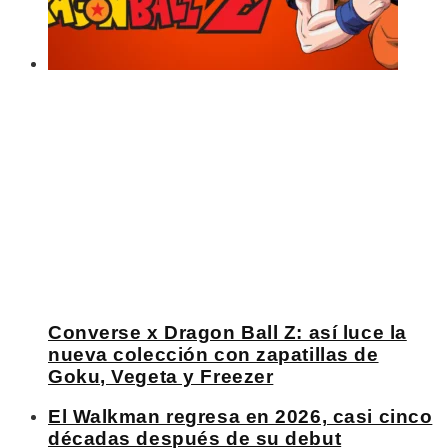
Converse x Dragon Ball Z: así luce la
nueva colección con zapatillas de
Goku, Vegeta y Freezer
El Walkman regresa en 2026, casi cinco
décadas después de su debut