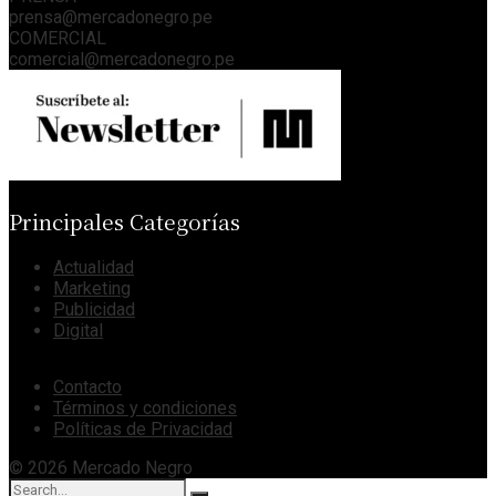
prensa@mercadonegro.pe
COMERCIAL
comercial@mercadonegro.pe
Principales Categorías
Actualidad
Marketing
Publicidad
Digital
Contacto
Términos y condiciones
Políticas de Privacidad
© 2026 Mercado Negro