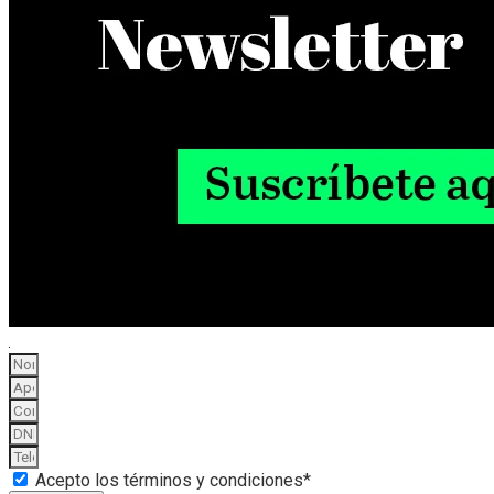
Acepto los términos y condiciones*