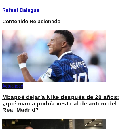
Rafael Calagua
Contenido
Relacionado
Actualidad
Mbappé dejaría Nike después de 20 años:
¿qué marca podría vestir al delantero del
Real Madrid?