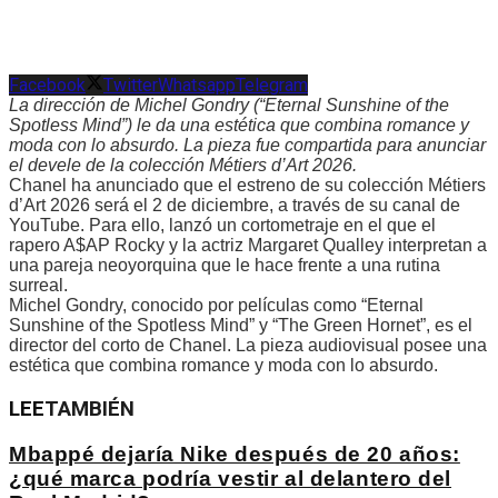
Facebook
Twitter
Whatsapp
Telegram
La dirección de Michel Gondry (“Eternal Sunshine of the
Spotless Mind”) le da una estética que combina romance y
moda con lo absurdo. La pieza fue compartida para anunciar
el devele de la colección Métiers d’Art 2026.
Chanel ha anunciado que el estreno de su colección Métiers
d’Art 2026 será el 2 de diciembre, a través de su canal de
YouTube. Para ello, lanzó un cortometraje en el que el
rapero A$AP Rocky y la actriz Margaret Qualley interpretan a
una pareja neoyorquina que le hace frente a una rutina
surreal.
Michel Gondry, conocido por películas como “Eternal
Sunshine of the Spotless Mind” y “The Green Hornet”, es el
director del corto de Chanel. La pieza audiovisual posee una
estética que combina romance y moda con lo absurdo.
LEE
TAMBIÉN
Mbappé dejaría Nike después de 20 años:
¿qué marca podría vestir al delantero del