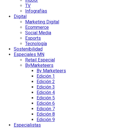
Indoor
TV
Infografías
Digital
Marketing Digital
Ecommerce
Social Media
Esports
Tecnología
Sostenibilidad
Especiales MN
Retail Especial
ByMarketeers
By Marketeers
Edición 1
Edición 2
Edición 3
Edición 4
Edición 5
Edición 6
Edición 7
Edición 8
Edición 9
Especialistas