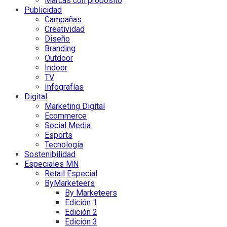
Marcas con propósito
Publicidad
Campañas
Creatividad
Diseño
Branding
Outdoor
Indoor
TV
Infografías
Digital
Marketing Digital
Ecommerce
Social Media
Esports
Tecnología
Sostenibilidad
Especiales MN
Retail Especial
ByMarketeers
By Marketeers
Edición 1
Edición 2
Edición 3