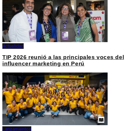
Actualidad
TIP 2026 reunió a las principales voces del
influencer marketing en Perú
Lanzamientos