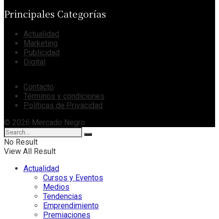
Principales Categorías
Actualidad
Marketing
Publicidad
Digital
Contacto
Términos y condiciones
Políticas de Privacidad
© 2026 Mercado Negro
No Result
View All Result
Actualidad
Cursos y Eventos
Medios
Tendencias
Emprendimiento
Premiaciones