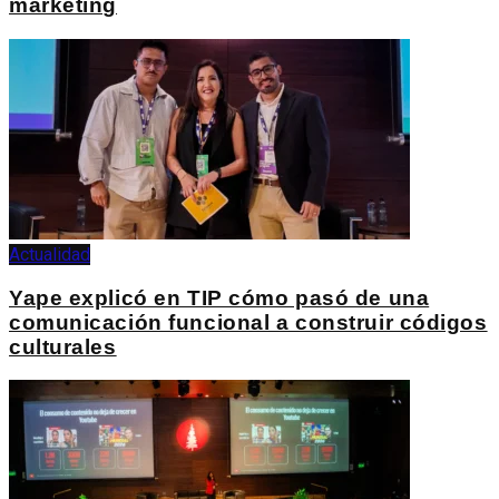
marketing
Actualidad
Yape explicó en TIP cómo pasó de una
comunicación funcional a construir códigos
culturales