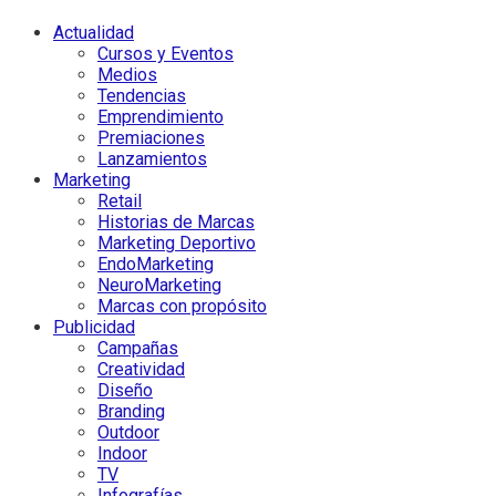
Actualidad
Cursos y Eventos
Medios
Tendencias
Emprendimiento
Premiaciones
Lanzamientos
Marketing
Retail
Historias de Marcas
Marketing Deportivo
EndoMarketing
NeuroMarketing
Marcas con propósito
Publicidad
Campañas
Creatividad
Diseño
Branding
Outdoor
Indoor
TV
Infografías