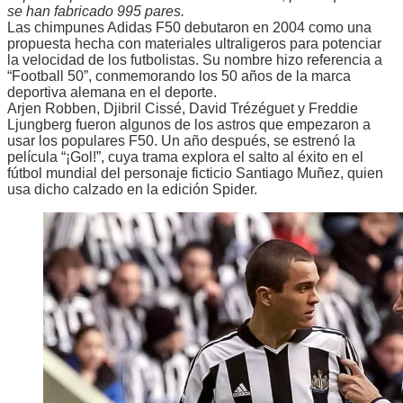
se han fabricado 995 pares.
Las chimpunes Adidas F50 debutaron en 2004 como una
propuesta hecha con materiales ultraligeros para potenciar
la velocidad de los futbolistas. Su nombre hizo referencia a
“Football 50”, conmemorando los 50 años de la marca
deportiva alemana en el deporte.
Arjen Robben, Djibril Cissé, David Trézéguet y Freddie
Ljungberg fueron algunos de los astros que empezaron a
usar los populares F50. Un año después, se estrenó la
película “¡Gol!”, cuya trama explora el salto al éxito en el
fútbol mundial del personaje ficticio Santiago Muñez, quien
usa dicho calzado en la edición Spider.