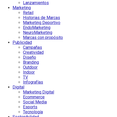
Lanzamientos
Marketing
Retail
Historias de Marcas
Marketing Deportivo
EndoMarketing
NeuroMarketing
Marcas con propósito
Publicidad
Campañas
Creatividad
Diseño
Branding
Outdoor
Indoor
TV
Infografías
Digital
Marketing Digital
Ecommerce
Social Media
Esports
Tecnología
Sostenibilidad