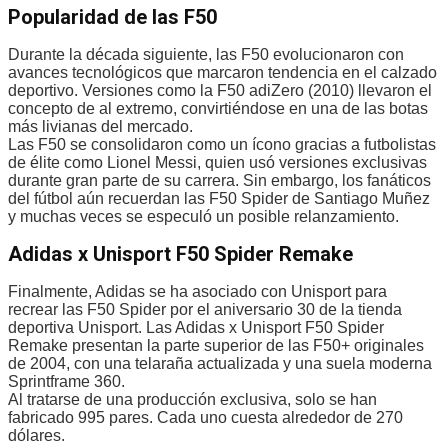
Popularidad de las F50
Durante la década siguiente, las F50 evolucionaron con
avances tecnológicos que marcaron tendencia en el calzado
deportivo. Versiones como la F50 adiZero (2010) llevaron el
concepto de al extremo, convirtiéndose en una de las botas
más livianas del mercado.
Las F50 se consolidaron como un ícono gracias a futbolistas
de élite como Lionel Messi, quien usó versiones exclusivas
durante gran parte de su carrera. Sin embargo, los fanáticos
del fútbol aún recuerdan las F50 Spider de Santiago Muñez
y muchas veces se especuló un posible relanzamiento.
Adidas x Unisport F50 Spider Remake
Finalmente, Adidas se ha asociado con Unisport para
recrear las F50 Spider por el aniversario 30 de la tienda
deportiva Unisport. Las Adidas x Unisport F50 Spider
Remake presentan la parte superior de las F50+ originales
de 2004, con una telaraña actualizada y una suela moderna
Sprintframe 360.
Al tratarse de una producción exclusiva, solo se han
fabricado 995 pares. Cada uno cuesta alrededor de 270
dólares.