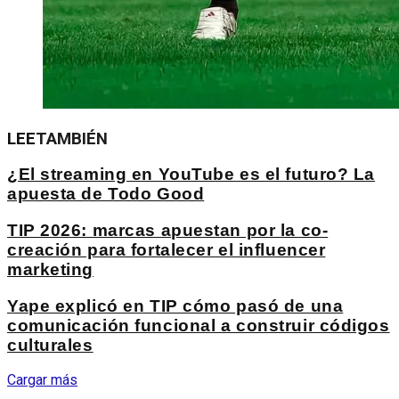
LEE
TAMBIÉN
¿El streaming en YouTube es el futuro? La
apuesta de Todo Good
TIP 2026: marcas apuestan por la co-
creación para fortalecer el influencer
marketing
Yape explicó en TIP cómo pasó de una
comunicación funcional a construir códigos
culturales
Cargar más