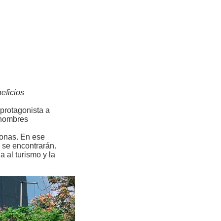
eficios
protagonista a
 nombres
sonas. En ese
 se encontrarán.
 al turismo y la