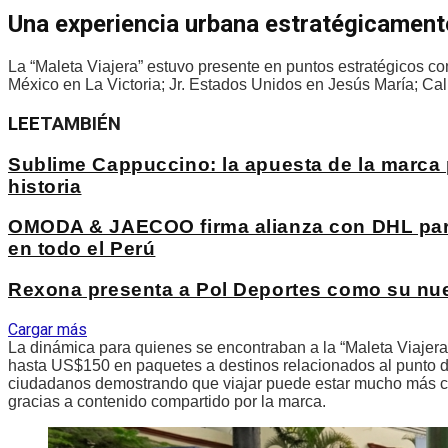
Una experiencia urbana estratégicament
La “Maleta Viajera” estuvo presente en puntos estratégicos c
México en La Victoria; Jr. Estados Unidos en Jesús María; Ca
LEE
TAMBIÉN
Sublime Cappuccino: la apuesta de la marca p
historia
OMODA & JAECOO firma alianza con DHL para 
en todo el Perú
Rexona presenta a Pol Deportes como su nu
Cargar más
La dinámica para quienes se encontraban a la “Maleta Viaje
hasta US$150 en paquetes a destinos relacionados al punto 
ciudadanos demostrando que viajar puede estar mucho más ce
gracias a contenido compartido por la marca.