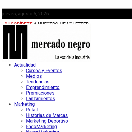
jueves, agosto 6, 2026
SUSCRÍBETE
A NUESTRO NEWSLETTER
MEDIAKIT
Actualidad
Cursos y Eventos
Medios
Tendencias
Emprendimiento
Premiaciones
Lanzamientos
Marketing
Retail
Historias de Marcas
Marketing Deportivo
EndoMarketing