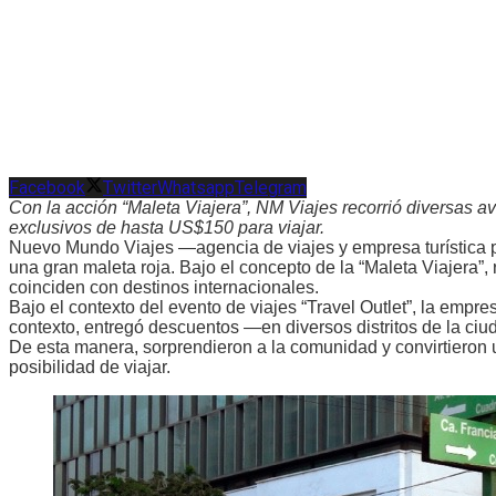
Facebook
Twitter
Whatsapp
Telegram
Con la acción “Maleta Viajera”, NM Viajes recorrió diversas a
exclusivos de hasta US$150 para viajar.
Nuevo Mundo Viajes —agencia de viajes y empresa turística 
una gran maleta roja. Bajo el concepto de la “Maleta Viajera”
coinciden con destinos internacionales.
Bajo el contexto del evento de viajes “Travel Outlet”, la empr
contexto, entregó descuentos —en diversos distritos de la ci
De esta manera, sorprendieron a la comunidad y convirtieron un
posibilidad de viajar.