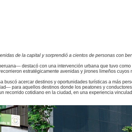
venidas de la capital y sorprendió a cientos de personas con ben
peruana— destacó con una intervención urbana que tuvo como 
, recorrieron estratégicamente avenidas y jirones limeños cuyos
esa buscó acercar destinos y oportunidades turísticas a más per
udad— para aquellos destinos donde los peatones y conductores
 recorrido cotidiano en la ciudad, en una experiencia vinculada