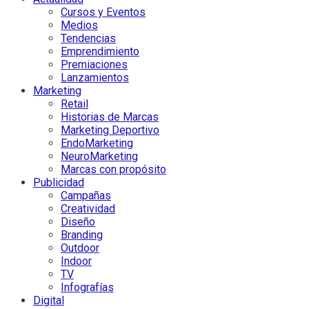
Cursos y Eventos
Medios
Tendencias
Emprendimiento
Premiaciones
Lanzamientos
Marketing
Retail
Historias de Marcas
Marketing Deportivo
EndoMarketing
NeuroMarketing
Marcas con propósito
Publicidad
Campañas
Creatividad
Diseño
Branding
Outdoor
Indoor
TV
Infografías
Digital