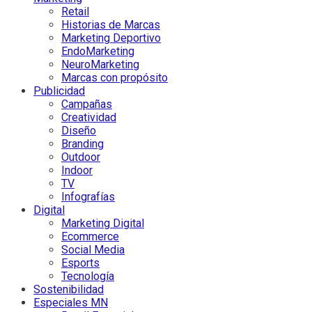
Retail
Historias de Marcas
Marketing Deportivo
EndoMarketing
NeuroMarketing
Marcas con propósito
Publicidad
Campañas
Creatividad
Diseño
Branding
Outdoor
Indoor
TV
Infografías
Digital
Marketing Digital
Ecommerce
Social Media
Esports
Tecnología
Sostenibilidad
Especiales MN