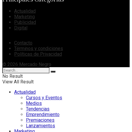
Actualidad
Marketing
Publicidad
Digital
Contacto
Términos y condiciones
Políticas de Privacidad
© 2026 Mercado Negro
No Result
View All Result
Actualidad
Cursos y Eventos
Medios
Tendencias
Emprendimiento
Premiaciones
Lanzamientos
Marketing