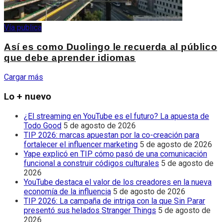
Vía publica
Así es como Duolingo le recuerda al público
que debe aprender idiomas
Cargar más
Lo + nuevo
¿El streaming en YouTube es el futuro? La apuesta de
Todo Good
5 de agosto de 2026
TIP 2026: marcas apuestan por la co-creación para
fortalecer el influencer marketing
5 de agosto de 2026
Yape explicó en TIP cómo pasó de una comunicación
funcional a construir códigos culturales
5 de agosto de
2026
YouTube destaca el valor de los creadores en la nueva
economía de la influencia
5 de agosto de 2026
TIP 2026: La campaña de intriga con la que Sin Parar
presentó sus helados Stranger Things
5 de agosto de
2026