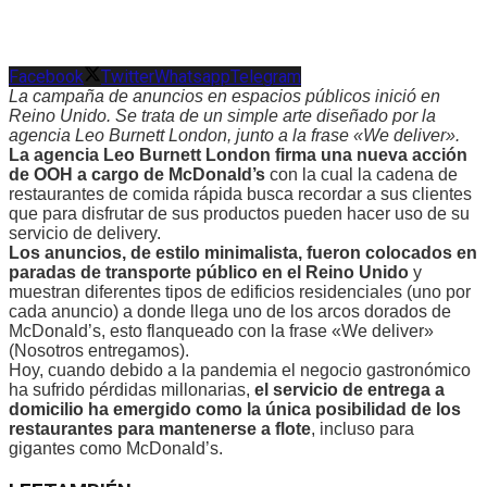
Facebook
Twitter
Whatsapp
Telegram
La campaña de anuncios en espacios públicos inició en
Reino Unido. Se trata de un simple arte diseñado por la
agencia Leo Burnett London, junto a la frase «We deliver».
La agencia Leo Burnett London firma una nueva acción
de OOH a cargo de McDonald’s
con la cual la cadena de
restaurantes de comida rápida busca recordar a sus clientes
que para disfrutar de sus productos pueden hacer uso de su
servicio de delivery.
Los anuncios, de estilo minimalista, fueron colocados en
paradas de transporte público en el Reino Unido
y
muestran diferentes tipos de edificios residenciales (uno por
cada anuncio) a donde llega uno de los arcos dorados de
McDonald’s, esto flanqueado con la frase «We deliver»
(Nosotros entregamos).
Hoy, cuando debido a la pandemia el negocio gastronómico
ha sufrido pérdidas millonarias,
el servicio de entrega a
domicilio ha emergido como la única posibilidad de los
restaurantes para mantenerse a flote
, incluso para
gigantes como McDonald’s.