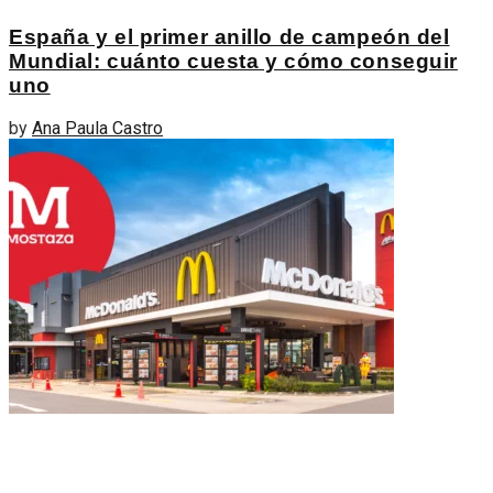
España y el primer anillo de campeón del
Mundial: cuánto cuesta y cómo conseguir
uno
by
Ana Paula Castro