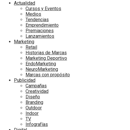
Actualidad
Cursos y Eventos
Medios
Tendencias
Emprendimiento
Premiaciones
Lanzamientos
Marketing
Retail
Historias de Marcas
Marketing Deportivo
EndoMarketing
NeuroMarketing
Marcas con propósito
Publicidad
Campañas
Creatividad
Diseño
Branding
Outdoor
Indoor
TV
Infografías
Digital