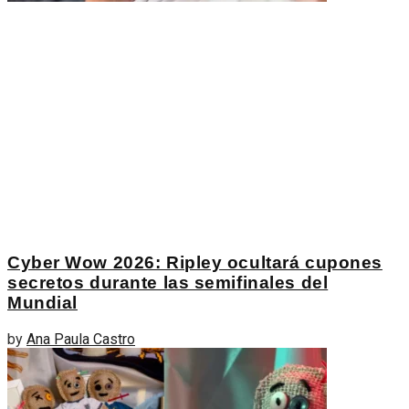
Cyber Wow 2026: Ripley ocultará cupones
secretos durante las semifinales del
Mundial
by
Ana Paula Castro