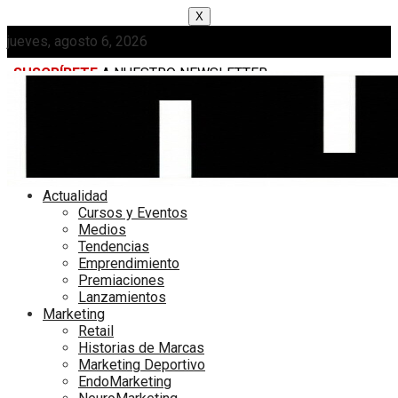
X
jueves, agosto 6, 2026
SUSCRÍBETE
A NUESTRO NEWSLETTER
MEDIAKIT
Actualidad
Cursos y Eventos
Medios
Tendencias
Emprendimiento
Premiaciones
Lanzamientos
Marketing
Retail
Historias de Marcas
Marketing Deportivo
EndoMarketing