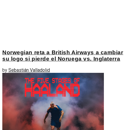
Norwegian reta a British Airways a cambiar
su logo si pierde el Noruega vs. Inglaterra
by
Sebastián Valladolid