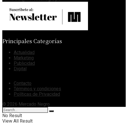
Principales Categorías
Actualidad
Marketing
Publicidad
Digital
Contacto
Términos y condiciones
Políticas de Privacidad
© 2026 Mercado Negro
No Result
View All Result