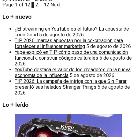
Page 1 of 12
1
2
…
12
Next
Lo + nuevo
¿El streaming en YouTube es el futuro? La apuesta de
Todo Good
5 de agosto de 2026
TIP 2026: marcas apuestan por la co-creación para
fortalecer el influencer marketing
5 de agosto de 2026
Yape explicó en TIP cómo pasó de una comunicación
funcional a construir códigos culturales
5 de agosto de
2026
YouTube destaca el valor de los creadores en la nueva
economía de la influencia
5 de agosto de 2026
TIP 2026: La campaña de intriga con la que Sin Parar
presentó sus helados Stranger Things
5 de agosto de
2026
Lo + leído