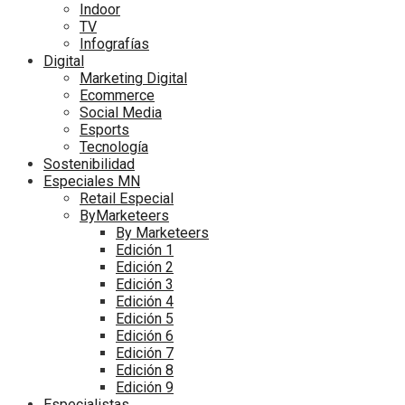
Indoor
TV
Infografías
Digital
Marketing Digital
Ecommerce
Social Media
Esports
Tecnología
Sostenibilidad
Especiales MN
Retail Especial
ByMarketeers
By Marketeers
Edición 1
Edición 2
Edición 3
Edición 4
Edición 5
Edición 6
Edición 7
Edición 8
Edición 9
Especialistas