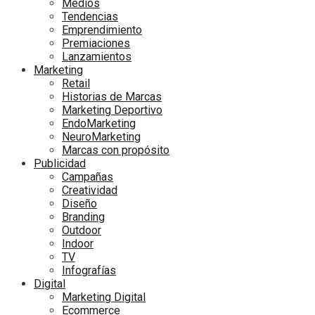
Medios
Tendencias
Emprendimiento
Premiaciones
Lanzamientos
Marketing
Retail
Historias de Marcas
Marketing Deportivo
EndoMarketing
NeuroMarketing
Marcas con propósito
Publicidad
Campañas
Creatividad
Diseño
Branding
Outdoor
Indoor
TV
Infografías
Digital
Marketing Digital
Ecommerce