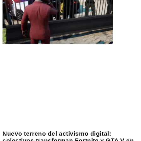
Nuevo terreno del activismo digital:
colectivos transforman Fortnite y GTA V en