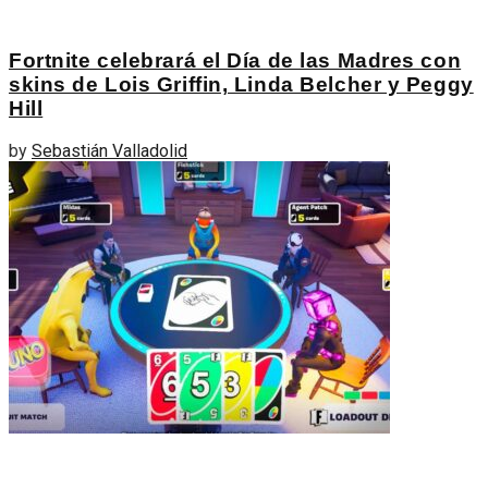
Fortnite celebrará el Día de las Madres con
skins de Lois Griffin, Linda Belcher y Peggy
Hill
by
Sebastián Valladolid