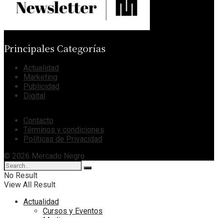
Principales Categorías
Actualidad
Marketing
Publicidad
Digital
Contacto
Términos y condiciones
Políticas de Privacidad
© 2026 Mercado Negro
No Result
View All Result
Actualidad
Cursos y Eventos