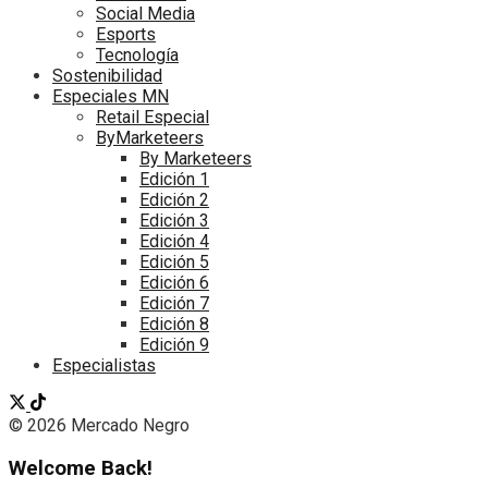
Social Media
Esports
Tecnología
Sostenibilidad
Especiales MN
Retail Especial
ByMarketeers
By Marketeers
Edición 1
Edición 2
Edición 3
Edición 4
Edición 5
Edición 6
Edición 7
Edición 8
Edición 9
Especialistas
© 2026 Mercado Negro
Welcome Back!