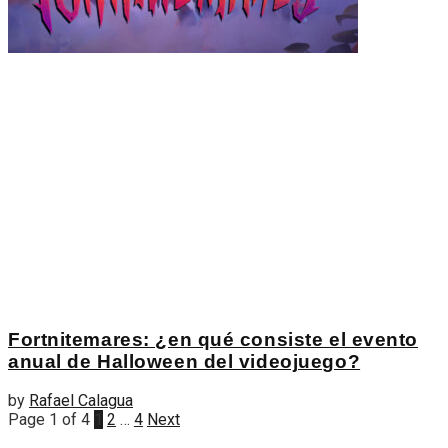
Fortnitemares: ¿en qué consiste el evento
anual de Halloween del videojuego?
by
Rafael Calagua
Page 1 of 4
1
2
…
4
Next