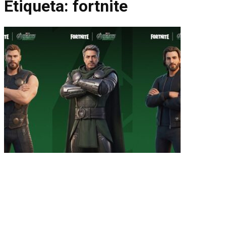
Etiqueta:
fortnite