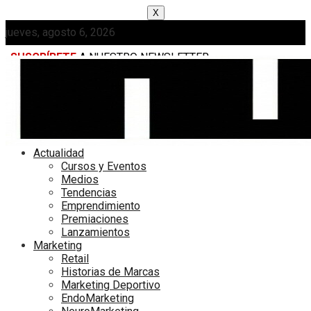
X
jueves, agosto 6, 2026
SUSCRÍBETE
A NUESTRO NEWSLETTER
MEDIAKIT
Actualidad
Cursos y Eventos
Medios
Tendencias
Emprendimiento
Premiaciones
Lanzamientos
Marketing
Retail
Historias de Marcas
Marketing Deportivo
EndoMarketing