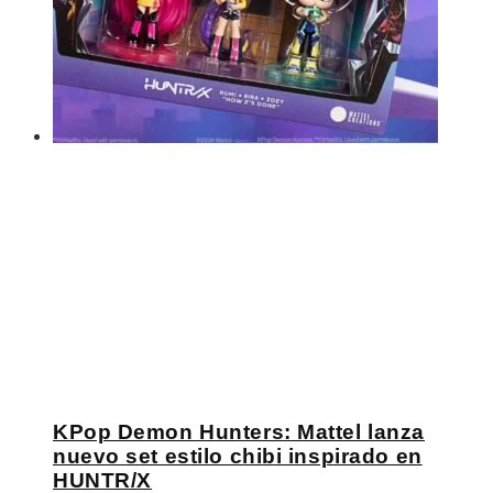
KPop Demon Hunters: Mattel lanza
nuevo set estilo chibi inspirado en
HUNTR/X