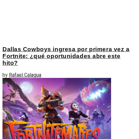
Dallas Cowboys ingresa por primera vez a
Fortnite: ¿qué oportunidades abre este
hito?
by
Rafael Calagua