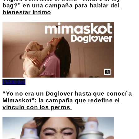
bag?” en una campaña para hablar del
bienestar íntimo
Publicidad
“Yo no era un Doglover hasta que conocí a
Mimaskot”: la campaña que redefine el
vínculo con los perros