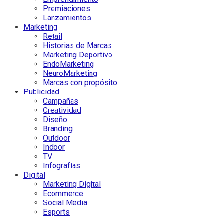
Premiaciones
Lanzamientos
Marketing
Retail
Historias de Marcas
Marketing Deportivo
EndoMarketing
NeuroMarketing
Marcas con propósito
Publicidad
Campañas
Creatividad
Diseño
Branding
Outdoor
Indoor
TV
Infografías
Digital
Marketing Digital
Ecommerce
Social Media
Esports