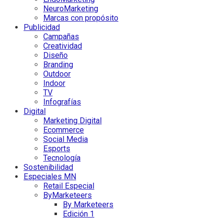
NeuroMarketing
Marcas con propósito
Publicidad
Campañas
Creatividad
Diseño
Branding
Outdoor
Indoor
TV
Infografías
Digital
Marketing Digital
Ecommerce
Social Media
Esports
Tecnología
Sostenibilidad
Especiales MN
Retail Especial
ByMarketeers
By Marketeers
Edición 1