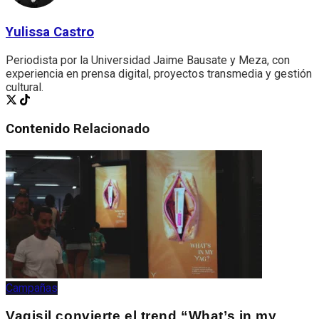
Yulissa Castro
Periodista por la Universidad Jaime Bausate y Meza, con
experiencia en prensa digital, proyectos transmedia y gestión
cultural.
Contenido
Relacionado
Campañas
Vagisil convierte el trend “What’s in my