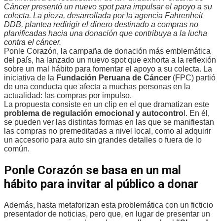
Cáncer presentó un nuevo spot para impulsar el apoyo a su
colecta. La pieza, desarrollada por la agencia Fahrenheit
DDB, plantea redirigir el dinero destinado a compras no
planificadas hacia una donación que contribuya a la lucha
contra el cáncer.
Ponle Corazón, la campaña de donación más emblemática
del país, ha lanzado un nuevo spot que exhorta a la reflexión
sobre un mal hábito para fomentar el apoyo a su colecta. La
iniciativa de la
Fundación Peruana de Cáncer
(FPC) partió
de una conducta que afecta a muchas personas en la
actualidad: las compras por impulso.
La propuesta consiste en un clip en el que dramatizan este
problema de regulación emocional y autocontro
l. En él,
se pueden ver las distintas formas en las que se manifiestan
las compras no premeditadas a nivel local, como al adquirir
un accesorio para auto sin grandes detalles o fuera de lo
común.
Ponle Corazón se basa en un mal
hábito para invitar al público a donar
Además, hasta metaforizan esta problemática con un ficticio
presentador de noticias, pero que, en lugar de presentar un