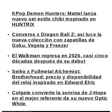
KPop Demon Hunters: Mattel lanza
nuevo set estilo chibi inspirado en
HUNTR/X
Converse x Dragon Ball Z: así luce la
nueva colección con zapatillas de
Goku, Vegeta y Freezer
El Walkman regresa en 2026, casi cinco
décadas después de su debut
Seiko x Fullmetal Alchemist:
Brotherhood: precio y disponibilidad
del reloj inspirado en Edward Elric
Colgate convierte la sonrisa de J-Hope
en el mejor referente de su nuevo Optic
White