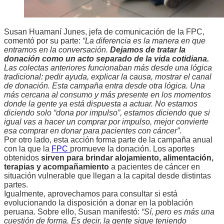
Susan Huamaní Junes, jefa de comunicación de la FPC,
comentó por su parte:
“La diferencia es la manera en que
entramos en la conversación.
Dejamos de tratar la
donación como un acto separado de la vida cotidiana.
Las colectas anteriores funcionaban más desde una lógica
tradicional: pedir ayuda, explicar la causa, mostrar el canal
de donación. Esta campaña entra desde otra lógica. Una
más cercana al consumo y más presente en los momentos
donde la gente ya está dispuesta a actuar. No estamos
diciendo solo “dona por impulso”, estamos diciendo que si
igual vas a hacer un comprar por impulso, mejor convierte
esa comprar en donar para pacientes con cáncer”
.
Por otro lado, esta acción forma parte de la campaña anual
con la que la
FPC
promueve la donación. Los aportes
obtenidos
sirven para brindar alojamiento, alimentación,
terapias y acompañamiento
a pacientes de cáncer en
situación vulnerable que llegan a la capital desde distintas
partes.
Igualmente, aprovechamos para consultar si está
evolucionando la disposición a donar en la población
peruana. Sobre ello, Susan manifestó:
“Sí, pero es más una
cuestión de forma. Es decir, la gente sigue teniendo