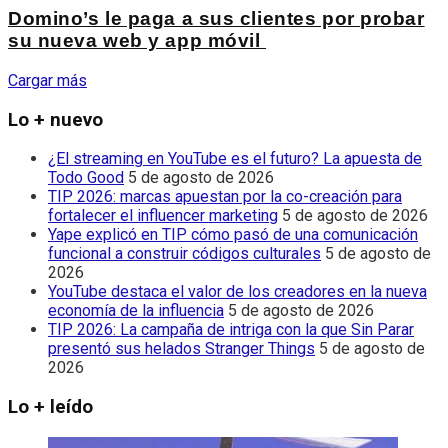
Domino’s le paga a sus clientes por probar
su nueva web y app móvil
Cargar más
Lo + nuevo
¿El streaming en YouTube es el futuro? La apuesta de
Todo Good
5 de agosto de 2026
TIP 2026: marcas apuestan por la co-creación para
fortalecer el influencer marketing
5 de agosto de 2026
Yape explicó en TIP cómo pasó de una comunicación
funcional a construir códigos culturales
5 de agosto de
2026
YouTube destaca el valor de los creadores en la nueva
economía de la influencia
5 de agosto de 2026
TIP 2026: La campaña de intriga con la que Sin Parar
presentó sus helados Stranger Things
5 de agosto de
2026
Lo + leído