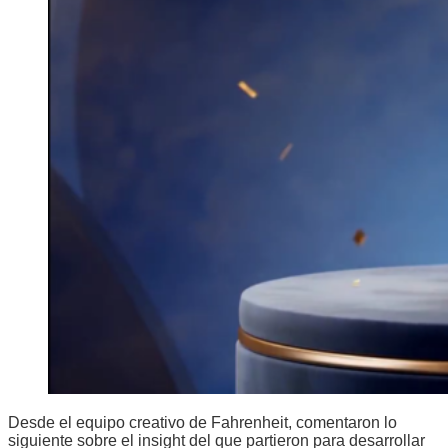
Desde el equipo creativo de Fahrenheit, comentaron lo
siguiente sobre el insight del que partieron para desarrollar