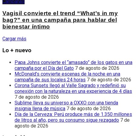
Campañas
Vagisil convierte el trend “What’s in my
bag?” en una campaña para hablar del
bienestar íntimo
Cargar más
Lo + nuevo
Papa Johns convierte el “amasado” de los gatos en una
campaña por el Día del Gato
7 de agosto de 2026
McDonald’s convierte escenas de la noche en una
campaña de sus locales 24 horas
7 de agosto de 2026
Corona Sunsets llegó al Valle Sagrado y redefinió su
conexión con la naturaleza en una experiencia de 4 días
7 de agosto de 2026
Sublime lleva su universo a OXXO con una tienda
insignia llena de música
7 de agosto de 2026
Día de la Cerveza: Perú produce más de 1.350 millones
de litros al año, pero su consumo sigue rezagado
7 de
agosto de 2026