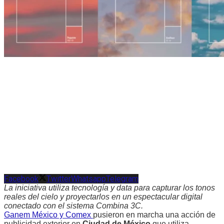
Facebook
Twitter
Whatsapp
Telegram
La iniciativa utiliza tecnología y data para capturar los tonos
reales del cielo y proyectarlos en un espectacular digital
conectado con el sistema Combina 3C.
Ganem México y Comex
pusieron en marcha una acción de
publicidad exterior en
Ciudad de México
que utiliza