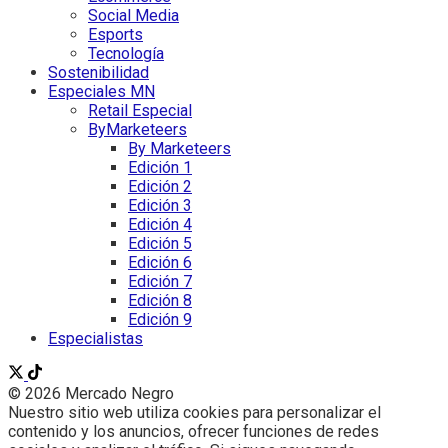
Social Media
Esports
Tecnología
Sostenibilidad
Especiales MN
Retail Especial
ByMarketeers
By Marketeers
Edición 1
Edición 2
Edición 3
Edición 4
Edición 5
Edición 6
Edición 7
Edición 8
Edición 9
Especialistas
© 2026 Mercado Negro
Nuestro sitio web utiliza cookies para personalizar el
contenido y los anuncios, ofrecer funciones de redes