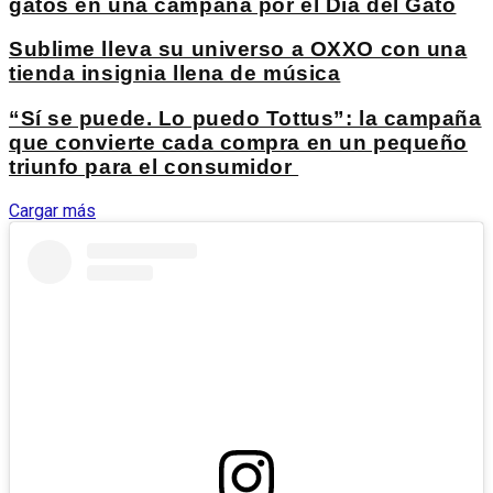
gatos en una campaña por el Día del Gato
Sublime lleva su universo a OXXO con una
tienda insignia llena de música
“Sí se puede. Lo puedo Tottus”: la campaña
que convierte cada compra en un pequeño
triunfo para el consumidor
Cargar más