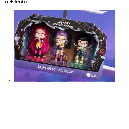
Lo + leído