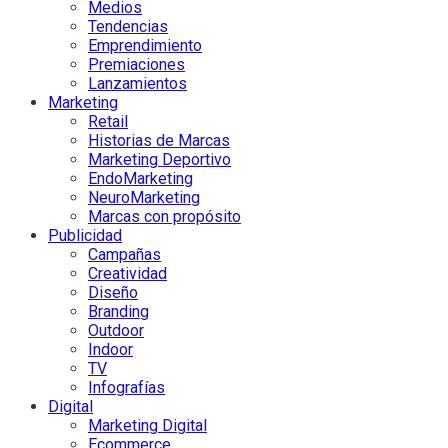
Medios
Tendencias
Emprendimiento
Premiaciones
Lanzamientos
Marketing
Retail
Historias de Marcas
Marketing Deportivo
EndoMarketing
NeuroMarketing
Marcas con propósito
Publicidad
Campañas
Creatividad
Diseño
Branding
Outdoor
Indoor
TV
Infografías
Digital
Marketing Digital
Ecommerce