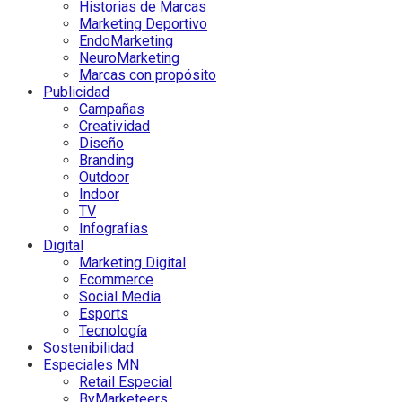
Historias de Marcas
Marketing Deportivo
EndoMarketing
NeuroMarketing
Marcas con propósito
Publicidad
Campañas
Creatividad
Diseño
Branding
Outdoor
Indoor
TV
Infografías
Digital
Marketing Digital
Ecommerce
Social Media
Esports
Tecnología
Sostenibilidad
Especiales MN
Retail Especial
ByMarketeers