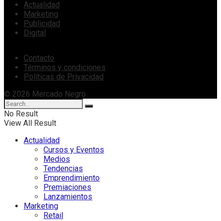
Actualidad
Marketing
Publicidad
Digital
Contacto
Términos y condiciones
Políticas de Privacidad
© 2026 Mercado Negro
No Result
View All Result
Actualidad
Cursos y Eventos
Medios
Tendencias
Emprendimiento
Premiaciones
Lanzamientos
Marketing
Retail