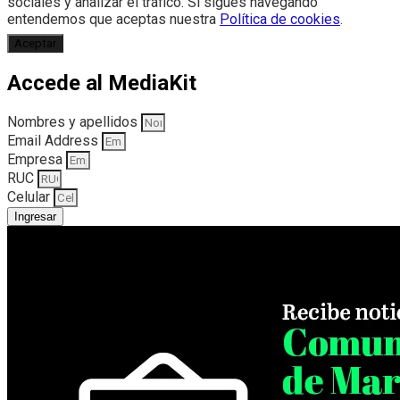
sociales y analizar el tráfico. Si sigues navegando
entendemos que aceptas nuestra
Política de cookies
.
Aceptar
Accede al MediaKit
Nombres y apellidos
Email Address
Empresa
RUC
Celular
Ingresar