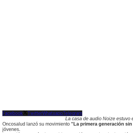
Facebook
Twitter
Whatsapp
Telegram
La casa de audio Noize estuvo 
Oncosalud lanzó su movimiento
“La primera generación sin
jóvenes.