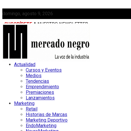
domingo, agosto 9, 2026
SUSCRÍBETE
A NUESTRO NEWSLETTER
MEDIAKIT
Actualidad
Cursos y Eventos
Medios
Tendencias
Emprendimiento
Premiaciones
Lanzamientos
Marketing
Retail
Historias de Marcas
Marketing Deportivo
EndoMarketing