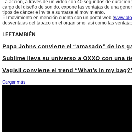
La acción, a través de un video con 40 segundos de duración 
cargo del diseño de sonido, expone las ventajas de una gener
tipos de cáncer e invita a sumarse al movimiento.
El movimiento en mención cuenta con un portal web (
www.blog
desventajas del tabaco en el organismo, así como las ventaja
LEE
TAMBIÉN
Papa Johns convierte el “amasado” de los ga
Sublime lleva su universo a OXXO con una ti
Vagisil convierte el trend “What’s in my bag
Cargar más