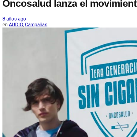
Oncosalud lanza el movimient
8 años ago
en
AUDIO
,
Campañas