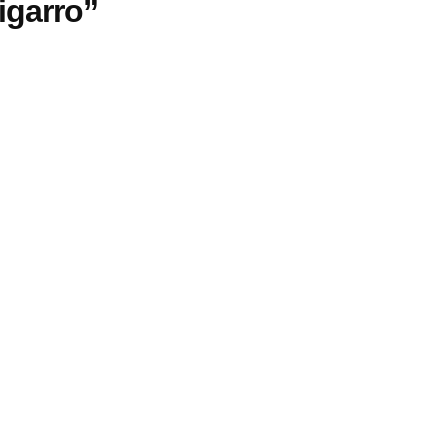
igarro”