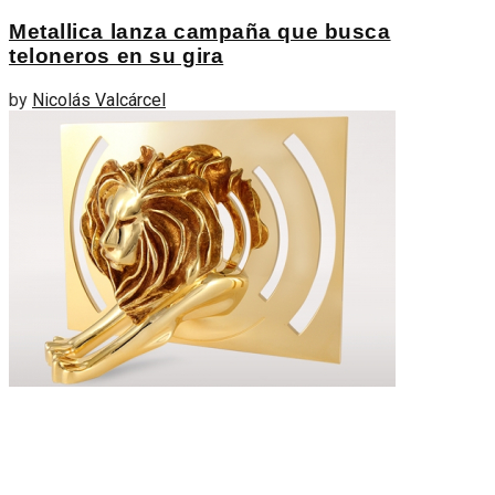
Metallica lanza campaña que busca
teloneros en su gira
by
Nicolás Valcárcel