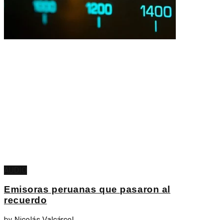
AUDIO
Emisoras peruanas que pasaron al
recuerdo
by
Nicolás Valcárcel