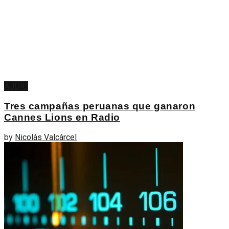
AUDIO
Tres campañas peruanas que ganaron
Cannes Lions en Radio
by
Nicolás Valcárcel