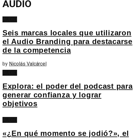
AUDIO
AUDIO
Seis marcas locales que utilizaron
el Audio Branding para destacarse
de la competencia
by
Nicolás Valcárcel
AUDIO
Explora: el poder del podcast para
generar confianza y lograr
objetivos
AUDIO
«¿En qué momento se jodió?», el