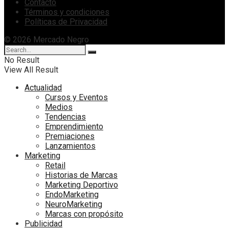
Contacto
Términos y condiciones
Políticas de Privacidad
© 2026 Mercado Negro
No Result
View All Result
Actualidad
Cursos y Eventos
Medios
Tendencias
Emprendimiento
Premiaciones
Lanzamientos
Marketing
Retail
Historias de Marcas
Marketing Deportivo
EndoMarketing
NeuroMarketing
Marcas con propósito
Publicidad