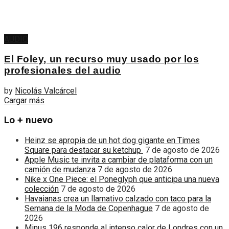
AUDIO
El Foley, un recurso muy usado por los
profesionales del audio
by
Nicolás Valcárcel
Cargar más
Lo + nuevo
Heinz se apropia de un hot dog gigante en Times
Square para destacar su ketchup
7 de agosto de 2026
Apple Music te invita a cambiar de plataforma con un
camión de mudanza
7 de agosto de 2026
Nike x One Piece: el Poneglyph que anticipa una nueva
colección
7 de agosto de 2026
Havaianas crea un llamativo calzado con taco para la
Semana de la Moda de Copenhague
7 de agosto de
2026
Minus 196 responde al intenso calor de Londres con un