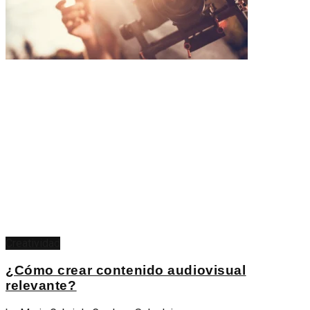
Creatividad
¿Cómo crear contenido audiovisual
relevante?