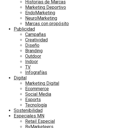
Historias de Marcas
Marketing Deportivo
EndoMarketing
NeuroMarketing
Marcas con propósito
Publicidad
Campañas
Creatividad
Diseño
Branding
Outdoor
Indoor
TV
Infografías
Digital
Marketing Digital
Ecommerce
Social Media
Esports
Tecnología
Sostenibilidad
Especiales MN
Retail Especial
ByMarketeers