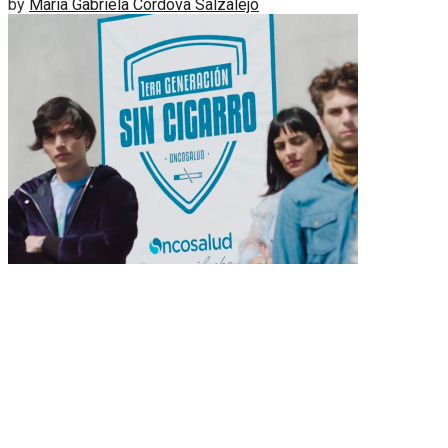
by
Maria Gabriela Cordova Salzalejo