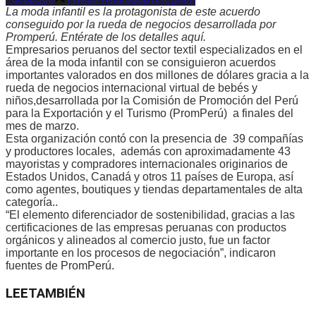
La moda infantil es la protagonista de este acuerdo
conseguido por la rueda de negocios desarrollada por
Promperú. Entérate de los detalles aquí.
Empresarios peruanos del sector textil especializados en el
área de la moda infantil con se consiguieron acuerdos
importantes valorados en dos millones de dólares gracia a la
rueda de negocios internacional virtual de bebés y
niños,desarrollada por la Comisión de Promoción del Perú
para la Exportación y el Turismo (PromPerú) a finales del
mes de marzo.
Esta organización contó con la presencia de 39 compañías
y productores locales, además con aproximadamente 43
mayoristas y compradores internacionales originarios de
Estados Unidos, Canadá y otros 11 países de Europa, así
como agentes, boutiques y tiendas departamentales de alta
categoría..
“El elemento diferenciador de sostenibilidad, gracias a las
certificaciones de las empresas peruanas con productos
orgánicos y alineados al comercio justo, fue un factor
importante en los procesos de negociación”, indicaron
fuentes de PromPerú.
LEE
TAMBIÉN