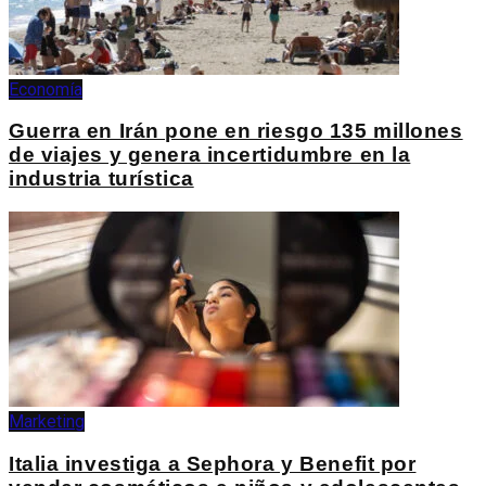
Economía
Guerra en Irán pone en riesgo 135 millones
de viajes y genera incertidumbre en la
industria turística
Marketing
Italia investiga a Sephora y Benefit por