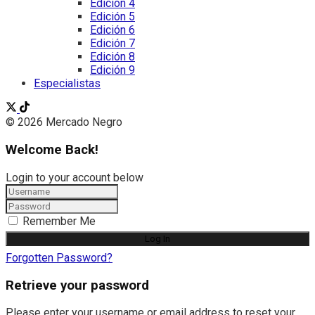
Edición 4
Edición 5
Edición 6
Edición 7
Edición 8
Edición 9
Especialistas
© 2026 Mercado Negro
Welcome Back!
Login to your account below
Remember Me
Forgotten Password?
Retrieve your password
Please enter your username or email address to reset your