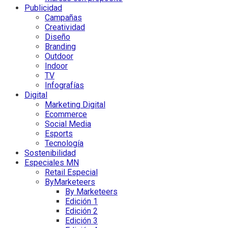
Publicidad
Campañas
Creatividad
Diseño
Branding
Outdoor
Indoor
TV
Infografías
Digital
Marketing Digital
Ecommerce
Social Media
Esports
Tecnología
Sostenibilidad
Especiales MN
Retail Especial
ByMarketeers
By Marketeers
Edición 1
Edición 2
Edición 3