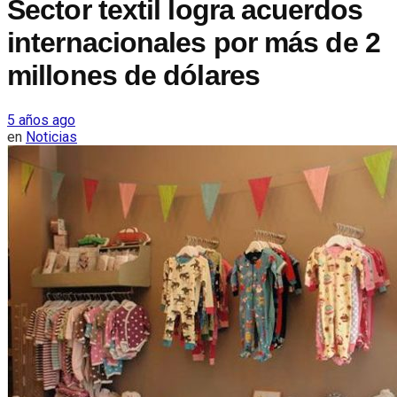
Sector textil logra acuerdos
internacionales por más de 2
millones de dólares
5 años ago
en
Noticias