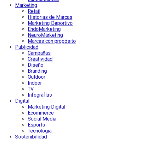
Marketing
Retail
Historias de Marcas
Marketing Deportivo
EndoMarketing
NeuroMarketing
Marcas con propósito
Publicidad
Campañas
Creatividad
Diseño
Branding
Outdoor
Indoor
TV
Infografías
Digital
Marketing Digital
Ecommerce
Social Media
Esports
Tecnología
Sostenibilidad