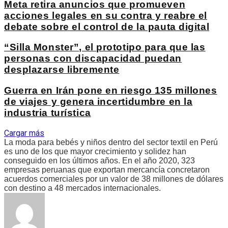
Meta retira anuncios que promueven
acciones legales en su contra y reabre el
debate sobre el control de la pauta digital
“Silla Monster”, el prototipo para que las
personas con discapacidad puedan
desplazarse libremente
Guerra en Irán pone en riesgo 135 millones
de viajes y genera incertidumbre en la
industria turística
Cargar más
La moda para bebés y niños dentro del sector textil en Perú
es uno de los que mayor crecimiento y solidez han
conseguido en los últimos años. En el año 2020, 323
empresas peruanas que exportan mercancía concretaron
acuerdos comerciales por un valor de 38 millones de dólares
con destino a 48 mercados internacionales.