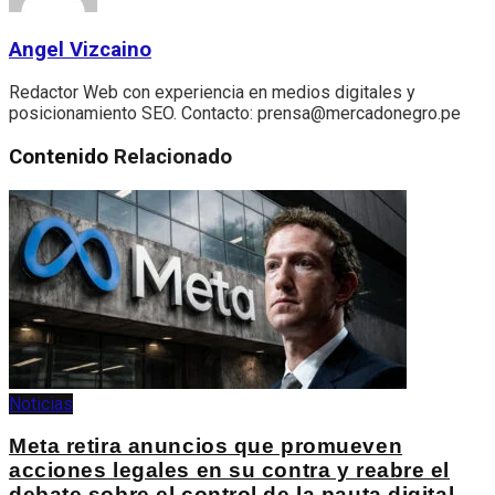
Angel Vizcaino
Redactor Web con experiencia en medios digitales y
posicionamiento SEO. Contacto: prensa@mercadonegro.pe
Contenido
Relacionado
Noticias
Meta retira anuncios que promueven
acciones legales en su contra y reabre el
debate sobre el control de la pauta digital