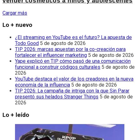
vender cosméticos a niños y adolescentes
Cargar más
Lo + nuevo
¿El streaming en YouTube es el futuro? La apuesta de
Todo Good
5 de agosto de 2026
TIP 2026: marcas apuestan por la co-creación para
fortalecer el influencer marketing
5 de agosto de 2026
Yape explicó en TIP cómo pasó de una comunicación
funcional a construir códigos culturales
5 de agosto de
2026
YouTube destaca el valor de los creadores en la nueva
economía de la influencia
5 de agosto de 2026
TIP 2026: La campaña de intriga con la que Sin Parar
presentó sus helados Stranger Things
5 de agosto de
2026
Lo + leído