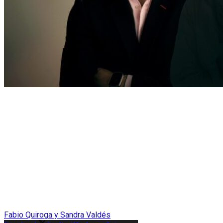
Fabio Quiroga y Sandra Valdés