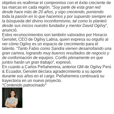
objetivo es reafirmar el compromiso con el éxito creciente de
las marcas en cada región. “
Soy parte de esta gran red
desde hace más de 20 años, y sigo creciendo, poniendo
toda la pasión en lo que hacemos y por supuesto siempre en
la búsqueda del divino inconformismo, tal como lo planteó
desde sus inicios nuestro fundador y mentor David Ogilvy
”,
anunció.
Estos reconocimientos son también valorados por Horacio
Genolet, CEO de Ogilvy Latina, quien expresa su orgullo al
ver cómo Ogilvy es un espacio de crecimiento para el
talento.
“Tanto Fabio como Sandra vienen desarrollando una
gran carrera, logrando muy buenos resultados de negocio y
de conformación de equipos. Confío plenamente en que
juntos harán un gran trabajo
”, expresó.
En cuanto a Carlos Peñaherrera, anterior GM de Ogilvy Perú
& Ecuador, Genolet declara agradecimiento a su aporte
durante sus años en el cargo. Peñaherrera continuará su
trayectoria en un nuevo proyecto.
*Contenido patrocinado*