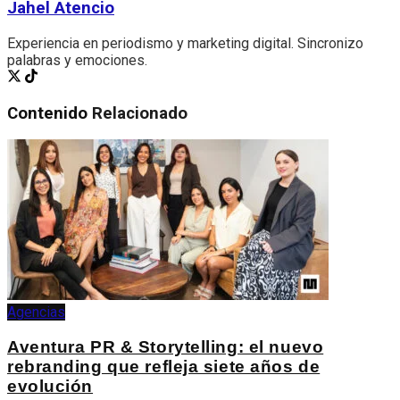
Jahel Atencio
Experiencia en periodismo y marketing digital. Sincronizo
palabras y emociones.
Contenido
Relacionado
Agencias
Aventura PR & Storytelling: el nuevo
rebranding que refleja siete años de
evolución