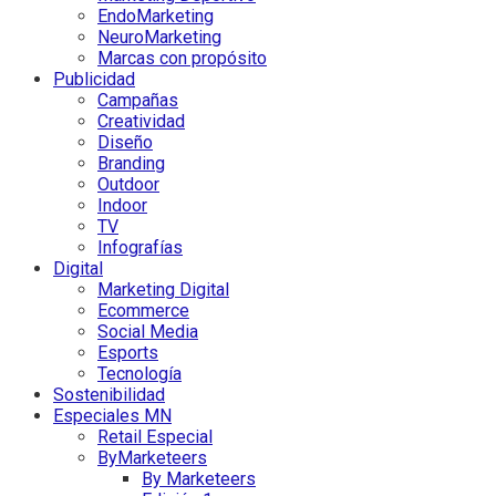
EndoMarketing
NeuroMarketing
Marcas con propósito
Publicidad
Campañas
Creatividad
Diseño
Branding
Outdoor
Indoor
TV
Infografías
Digital
Marketing Digital
Ecommerce
Social Media
Esports
Tecnología
Sostenibilidad
Especiales MN
Retail Especial
ByMarketeers
By Marketeers