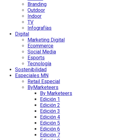
Branding
Outdoor
Indoor
TV
Infografías
Digital
Marketing Digital
Ecommerce
Social Media
Esports
Tecnología
Sostenibilidad
Especiales MN
Retail Especial
ByMarketeers
By Marketeers
Edición 1
Edición 2
Edición 3
Edición 4
Edición 5
Edición 6
Edición 7