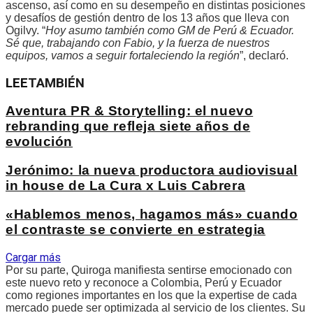
ascenso, así como en su desempeño en distintas posiciones
y desafíos de gestión dentro de los 13 años que lleva con
Ogilvy. “
Hoy asumo también como GM de Perú & Ecuador.
Sé que, trabajando con Fabio, y la fuerza de nuestros
equipos, vamos a seguir fortaleciendo la región
”, declaró.
LEE
TAMBIÉN
Aventura PR & Storytelling: el nuevo
rebranding que refleja siete años de
evolución
Jerónimo: la nueva productora audiovisual
in house de La Cura x Luis Cabrera
«Hablemos menos, hagamos más» cuando
el contraste se convierte en estrategia
Cargar más
Por su parte, Quiroga manifiesta sentirse emocionado con
este nuevo reto y reconoce a Colombia, Perú y Ecuador
como regiones importantes en los que la expertise de cada
mercado puede ser optimizada al servicio de los clientes. Su