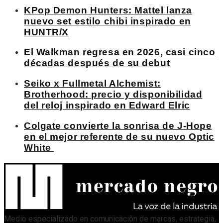
KPop Demon Hunters: Mattel lanza
nuevo set estilo chibi inspirado en
HUNTR/X
El Walkman regresa en 2026, casi cinco
décadas después de su debut
Seiko x Fullmetal Alchemist:
Brotherhood: precio y disponibilidad
del reloj inspirado en Edward Elric
Colgate convierte la sonrisa de J-Hope
en el mejor referente de su nuevo Optic
White
Medio especializado en comunicación de marcas, estrategia,