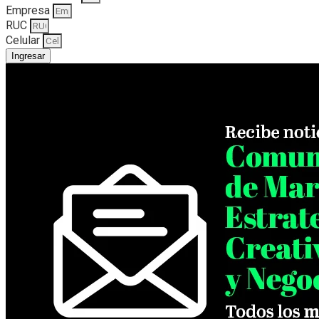
Empresa
RUC
Celular
Ingresar