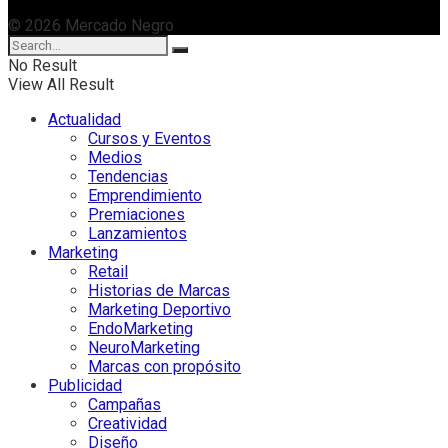
© 2026 Mercado Negro
No Result
View All Result
Actualidad
Cursos y Eventos
Medios
Tendencias
Emprendimiento
Premiaciones
Lanzamientos
Marketing
Retail
Historias de Marcas
Marketing Deportivo
EndoMarketing
NeuroMarketing
Marcas con propósito
Publicidad
Campañas
Creatividad
Diseño