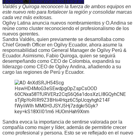
Facebook
Twitter
Whatsapp
Telegram
Valdés y Quiroga reconocen la fuerza de ambos equipos en
este nuevo reto para fortalecer la región y consolidar marcas
cada vez más exitosas.
Ogilvy Latina anuncia nuevos nombramientos y O.Andina se
reúne como cluster reconociendo el profesionalismo de los
nuevos gerentes.
Sandra Valdés, quien previamente se desarrollaba como
Chief Growth Officer en Ogilvy Ecuador, ahora asume la
responsabilidad como General Manager de Ogilvy Perú &
Ecuador. Asimismo, Fabio Quiroga, quien se seguirá
desempeñando como CEO de Colombia, expandirá su
liderazgo como CEO de Ogilvy Andina, añadiendo a su
cargo las regiones de Perú y Ecuador.
Sandra evoca la importancia de sentirse valorada por la
compañía como mujer y líder, además de permitirle crecer
como profesional y persona. Esto se ve reflejado en el nuevo