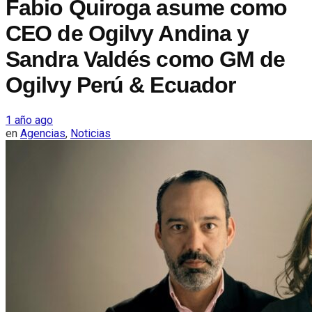
Fabio Quiroga asume como
CEO de Ogilvy Andina y
Sandra Valdés como GM de
Ogilvy Perú & Ecuador
1 año ago
en
Agencias
,
Noticias