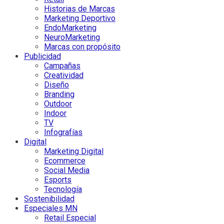
Historias de Marcas
Marketing Deportivo
EndoMarketing
NeuroMarketing
Marcas con propósito
Publicidad
Campañas
Creatividad
Diseño
Branding
Outdoor
Indoor
TV
Infografías
Digital
Marketing Digital
Ecommerce
Social Media
Esports
Tecnología
Sostenibilidad
Especiales MN
Retail Especial