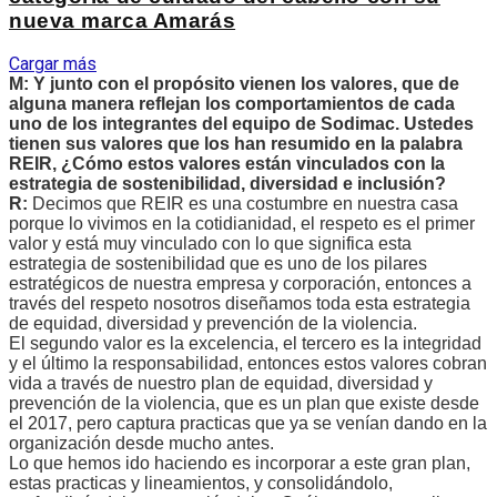
nueva marca Amarás
Cargar más
M: Y junto con el propósito vienen los valores, que de
alguna manera reflejan los comportamientos de cada
uno de los integrantes del equipo de Sodimac. Ustedes
tienen sus valores que los han resumido en la palabra
REIR, ¿Cómo estos valores están vinculados con la
estrategia de sostenibilidad, diversidad e inclusión?
R:
Decimos que REIR es una costumbre en nuestra casa
porque lo vivimos en la cotidianidad, el respeto es el primer
valor y está muy vinculado con lo que significa esta
estrategia de sostenibilidad que es uno de los pilares
estratégicos de nuestra empresa y corporación, entonces a
través del respeto nosotros diseñamos toda esta estrategia
de equidad, diversidad y prevención de la violencia.
El segundo valor es la excelencia, el tercero es la integridad
y el último la responsabilidad, entonces estos valores cobran
vida a través de nuestro plan de equidad, diversidad y
prevención de la violencia, que es un plan que existe desde
el 2017, pero captura practicas que ya se venían dando en la
organización desde mucho antes.
Lo que hemos ido haciendo es incorporar a este gran plan,
estas practicas y lineamientos, y consolidándolo,