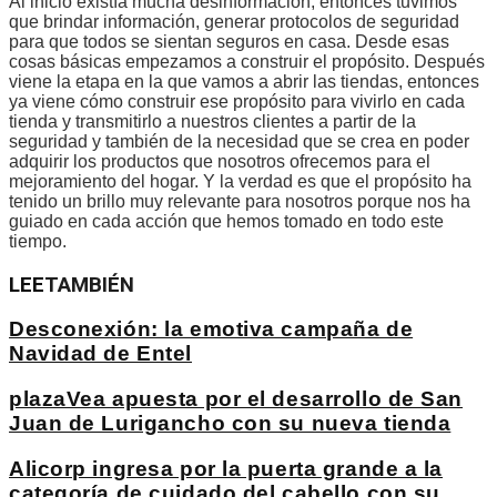
Al inicio existía mucha desinformación, entonces tuvimos
que brindar información, generar protocolos de seguridad
para que todos se sientan seguros en casa. Desde esas
cosas básicas empezamos a construir el propósito. Después
viene la etapa en la que vamos a abrir las tiendas, entonces
ya viene cómo construir ese propósito para vivirlo en cada
tienda y transmitirlo a nuestros clientes a partir de la
seguridad y también de la necesidad que se crea en poder
adquirir los productos que nosotros ofrecemos para el
mejoramiento del hogar. Y la verdad es que el propósito ha
tenido un brillo muy relevante para nosotros porque nos ha
guiado en cada acción que hemos tomado en todo este
tiempo.
LEE
TAMBIÉN
Desconexión: la emotiva campaña de
Navidad de Entel
plazaVea apuesta por el desarrollo de San
Juan de Lurigancho con su nueva tienda
Alicorp ingresa por la puerta grande a la
categoría de cuidado del cabello con su