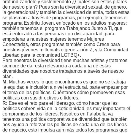
profundizándolo y sosteniéndolo ¿Cuáles son estos pilares
de nuestro plan? Pues son la diversidad sexual, de género,
la generacional y también la diversidad de etnia, todas estas
se plasman a través de programas, por ejemplo, tenemos el
programa Espíritu Joven, enfocado en los adultos mayores;
también tenemos el programa Trabajando Junto a Ti, que
está enfocado a las personas con discapacidad; para
empoderar a nuestras mujeres tenemos Mujeres
Conectadas, otros programas también como Crece para
nuestros jóvenes millenials o generación Z; y la Comunidad
Libertad para la comunidad LGTBQ+.
Para nosotros la diversidad tiene muchas aristas y tratamos
siempre de dar esta relevancia a cada una de estas
diversidades que nosotros trabajamos a través de nuestro
plan.
M:
Muchas veces lo que encontramos es que no se trabaja
la equidad e inclusión a nivel estructural, parte empezar por
el tema de las políticas. Cuéntanos cómo promueven esas
políticas con sus directivos o líderes.
R:
Ese es el reto para el liderazgo, cómo hacer que las
políticas cobren vida en la cotidianidad, es muy importante el
compromiso de los líderes. Nosotros en Falabella ya
tenemos una política corporativa de diversidad que también
nos ayuda a reforzar las políticas de cada una de las líneas
de negocio, esto impulsa aún más todos los programas que