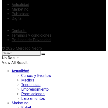
Actualidad
Marketing
Publicidad
Digital
Contacto
Términos y condiciones
Políticas de Privacidad
© 2026 Mercado Negro
No Result
View All Result
Actualidad
Cursos y Eventos
Medios
Tendencias
Emprendimiento
Premiaciones
Lanzamientos
Marketing
Retail