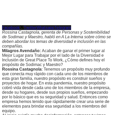
Facebook
Twitter
Whatsapp
Telegram
Rossina Castagnola, gerenta de Personas y Sostenibilidad
de Sodimac y Maestro, habló en A La Interna sobre cómo se
deben abordar los temas de diversidad e inclusión en las
compañías.
Milagros Avendaño:
Acaban de ganar el primer lugar al
Mejor Lugar para Trabajar por el lado de la Diversidad e
Inclusión de Great Place To Work, ¿Cómo defines hoy el
propósito de Sodimac y Maestro?
Rossina Castagnola
: Tenemos un propósito muy profundo
que conecta muy rápido con cada uno de los miembros de
esta gran familia, nuestro propósito es construir sueños y
proyectos de hogar. En esta pandemia, nuestro propósito
cobró vida desde cada uno de los miembros de la empresa,
desde su hogares, desde sus propios sueños, empezando
por lo básico que es su seguridad y salud. Entonces como
empresa hemos tenido que rápidamente crear una serie de
elementos para brindar esa seguridad a los miembros del
equipo.