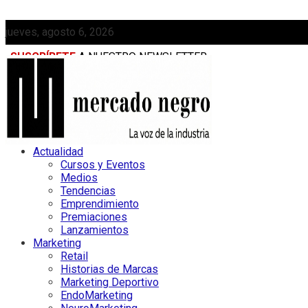
jueves, agosto 6, 2026
SUSCRÍBETE
A NUESTRO NEWSLETTER
MEDIAKIT
Actualidad
Cursos y Eventos
Medios
Tendencias
Emprendimiento
Premiaciones
Lanzamientos
Marketing
Retail
Historias de Marcas
Marketing Deportivo
EndoMarketing