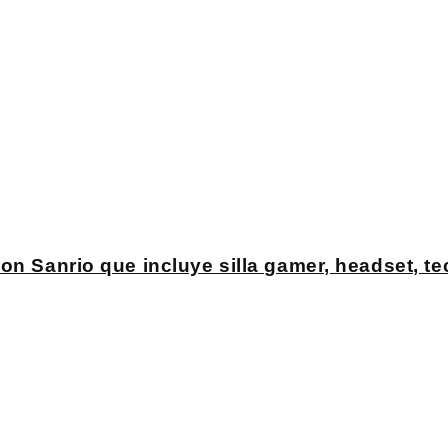
on Sanrio que incluye silla gamer, headset, t