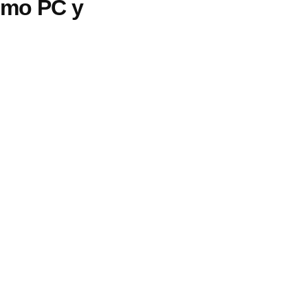
omo PC y