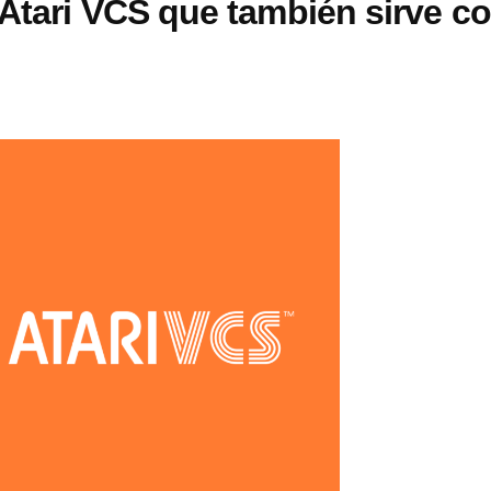
 Atari VCS que también sirve c