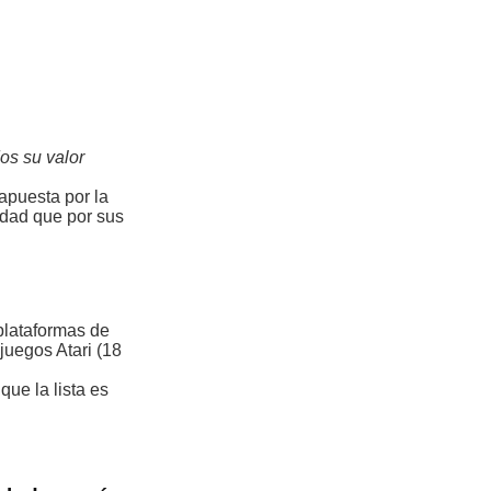
os su valor
 apuesta por la
idad que por sus
plataformas de
juegos Atari (18
que la lista es