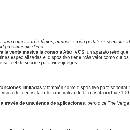
l para comprar más títulos, aunque según portales especializad
dad propiamente dicha.
a la venta masiva la consola Atari VCS
, un aparato retro que
nas especializadas el dispositivo tiene más valor como curios
 solo el de soporte para videojuegos.
funciones limitadas
y también como dispositivo para soportar 
sola de juegos, la selección nativa de la consola incluye 100 
 a través de una tienda de aplicaciones
, pero dice The Verge 