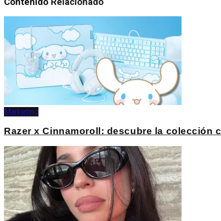
Contenido
Relacionado
Marketing
Razer x Cinnamoroll: descubre la colección c