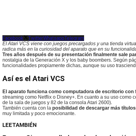
Facebook
Twitter
Whatsapp
Telegram
El Atari VCS viene con juegos precargados y una tienda virtua
radica más en la curiosidad del aparato que en su funcionali
Tres años después de su presentación finalmente sale par
nostalgia de la Generación X y los baby boombers. Según pági
funcionalidades propiamente dichas, aunque su uso trasciende
Así es el
Atari VCS
El aparato funciona como computadora de escritorio con 
streaming como Netflix o Disney+. En cuanto a su uso como con
de la sala de juegos y 82 de la consola Atari 2600).
También cuenta con la
posibilidad de descargar más títulos
muy limitada y poco emocionante.
LEE
TAMBIÉN