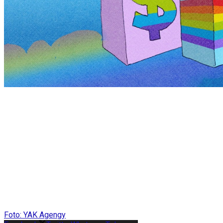
Foto: YAK Agengy