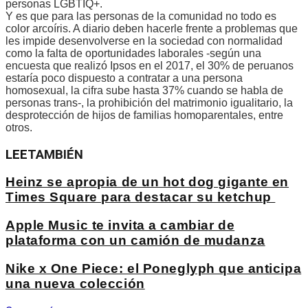
personas LGBTIQ+.
Y es que para las personas de la comunidad no todo es
color arcoíris. A diario deben hacerle frente a problemas que
les impide desenvolverse en la sociedad con normalidad
como la falta de oportunidades laborales -según una
encuesta que realizó Ipsos en el 2017, el 30% de peruanos
estaría poco dispuesto a contratar a una persona
homosexual, la cifra sube hasta 37% cuando se habla de
personas trans-, la prohibición del matrimonio igualitario, la
desprotección de hijos de familias homoparentales, entre
otros.
LEE
TAMBIÉN
Heinz se apropia de un hot dog gigante en
Times Square para destacar su ketchup
Apple Music te invita a cambiar de
plataforma con un camión de mudanza
Nike x One Piece: el Poneglyph que anticipa
una nueva colección