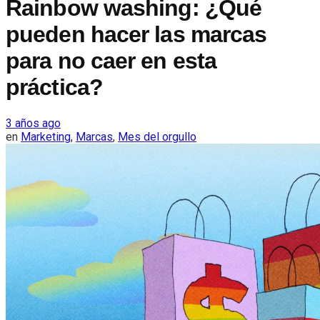
Rainbow washing: ¿Qué
pueden hacer las marcas
para no caer en esta
práctica?
3 años ago
en
Marketing
,
Marcas
,
Mes del orgullo