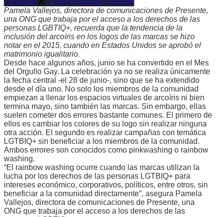
Facebook
Twitter
Whatsapp
Telegram
Pamela Vallejos, directora de comunicaciones de Presente,
una ONG que trabaja por el acceso a los derechos de las
personas LGBTIQ+, recuerda que la tendencia de la
inclusión del arcoíris en los logos de las marcas se hizo
notar en el 2015, cuando en Estados Unidos se aprobó el
matrimonio igualitario.
Desde hace algunos años, junio se ha convertido en el Mes
del Orgullo Gay. La celebración ya no se realiza únicamente
la fecha central -el 28 de junio-, sino que se ha extendido
desde el día uno. No solo los miembros de la comunidad
empiezan a llenar los espacios virtuales de arcoíris ni bien
termina mayo, sino también las marcas. Sin embargo, ellas
suelen cometer dos errores bastante comunes. El primero de
ellos es cambiar los colores de su logo sin realizar ninguna
otra acción. El segundo es realizar campañas con temática
LGTBIQ+ sin beneficiar a los miembros de la comunidad.
Ambos errores son conocidos como pinkwashing o rainbow
washing.
“El rainbow washing ocurre cuando las marcas utilizan la
lucha por los derechos de las personas LGTBIQ+ para
intereses económico, corporativos, políticos, entre otros, sin
beneficiar a la comunidad directamente”, asegura Pamela
Vallejos, directora de comunicaciones de Presente, una
ONG que trabaja por el acceso a los derechos de las