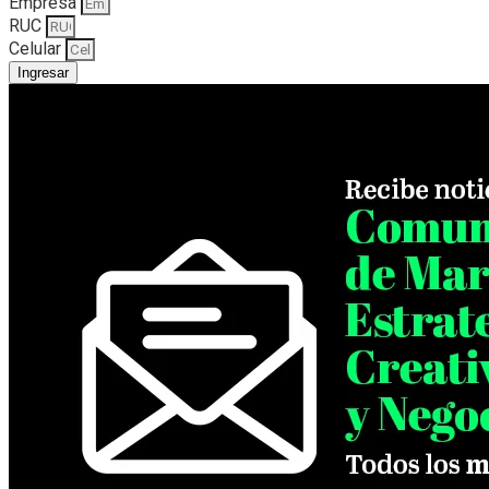
Empresa
RUC
Celular
Ingresar