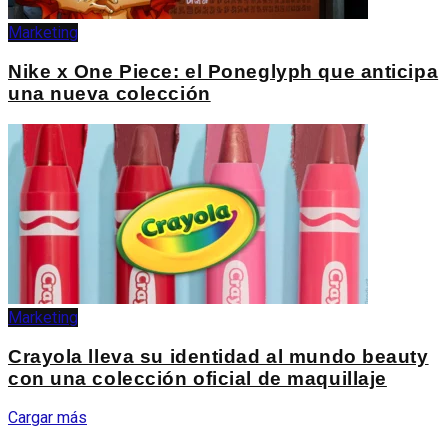
Marketing
Nike x One Piece: el Poneglyph que anticipa
una nueva colección
Marketing
Crayola lleva su identidad al mundo beauty
con una colección oficial de maquillaje
Cargar más