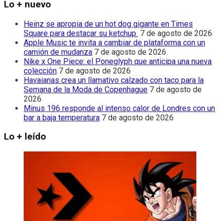
Lo + nuevo
Heinz se apropia de un hot dog gigante en Times
Square para destacar su ketchup
7 de agosto de 2026
Apple Music te invita a cambiar de plataforma con un
camión de mudanza
7 de agosto de 2026
Nike x One Piece: el Poneglyph que anticipa una nueva
colección
7 de agosto de 2026
Havaianas crea un llamativo calzado con taco para la
Semana de la Moda de Copenhague
7 de agosto de
2026
Minus 196 responde al intenso calor de Londres con un
bar a baja temperatura
7 de agosto de 2026
Lo + leído