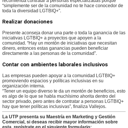
recomienda contratar a personas especializadas porque
“simplemente ser de la comunidad no te hace conocedor de
toda la diversidad LGTBIQ+”.
Realizar donaciones
Presente aconseja donar una parte o toda la ganancia de las
iniciativas LGTBIQ+ a proyectos que apoyen a la
comunidad. “Hay un montón de iniciativas que necesitan
dinero, entonces estas ganancias pueden beneficiar
directamente a las personas de la comunidad”.
Contar con ambientes laborales inclusivos
Las empresas pueden apoyar a la comunidad LGTBIQ+
promoviendo espacios y políticas inclusivas en su
organización interna.
“Tener un equipo diverso te da un montón de beneficios, esto
es algo de lo que se habla muchísimo ahorita dentro del
sector privado, pero antes de contratar a personas LGTBIQ+
hay que tener políticas inclusivas”, finaliza Vallejos.
La UTP presenta su Maestría en Marketing y Gestión
Comercial, si deseas recibir mayor información sobre
esta, regístrate en el siguiente formulario: