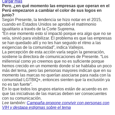
Cargar más
Pero, ¿en qué momento las empresas que operan en el
Perú empezaron a cambiar el color de sus logos en
junio?
Según Presente, la tendencia se hizo notar en el 2015,
cuando en Estados Unidos se aprobó el matrimonio
igualitario a través de la Corte Suprema.
“En ese momento esto sí impactó porque era algo que no se
veía, sirvió para visibilizar. El problema es que las empresas
se han quedado allí y no les han seguido el ritmo a las
exigencias de la comunidad”, indica Vallejos.
La percepción de esta acción varía según la generación,
sostiene la directora de comunicaciones de Presente. “Los
millennial como yo creemos que no es suficiente porque
hemos crecido en un momento donde sí se hablaba un poco
más del tema, pero las personas mayores indican que en su
momento las marcas no querían asociarse para nada con la
comunidad LGTBIQ+, entonces sienten que la exclusión ya
no es tan fuerte”.
En lo que todos los grupos etarios están de acuerdo es en
que las iniciativas de las marcas deben ser consecuentes
con su comunicación.
Lee también:
Campaña propone convivir con personas con
VIH y destapa estigmas sobre el tema