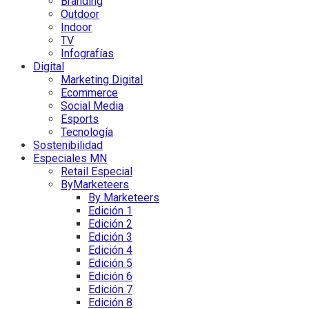
Branding
Outdoor
Indoor
TV
Infografías
Digital
Marketing Digital
Ecommerce
Social Media
Esports
Tecnología
Sostenibilidad
Especiales MN
Retail Especial
ByMarketeers
By Marketeers
Edición 1
Edición 2
Edición 3
Edición 4
Edición 5
Edición 6
Edición 7
Edición 8