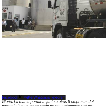
Facebook
Twitter
Whatsapp
Telegram
Gloria. La marca peruana, junto a otras 8 empresas del
mercado lácteo, es acusada de presuntamente utilizar