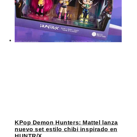
KPop Demon Hunters: Mattel lanza
nuevo set estilo chibi inspirado en
HUNTR/X