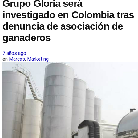
Grupo Gloria será
investigado en Colombia tras
denuncia de asociación de
ganaderos
7 años ago
en
Marcas
,
Marketing