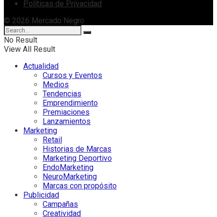
Políticas de Privacidad
© 2026 Mercado Negro
No Result
View All Result
Actualidad
Cursos y Eventos
Medios
Tendencias
Emprendimiento
Premiaciones
Lanzamientos
Marketing
Retail
Historias de Marcas
Marketing Deportivo
EndoMarketing
NeuroMarketing
Marcas con propósito
Publicidad
Campañas
Creatividad