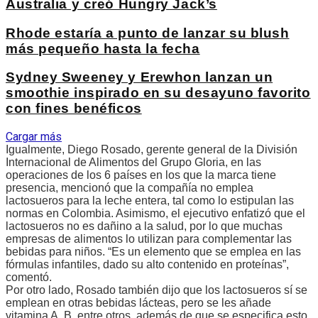
Australia y creó Hungry Jack’s
Rhode estaría a punto de lanzar su blush
más pequeño hasta la fecha
Sydney Sweeney y Erewhon lanzan un
smoothie inspirado en su desayuno favorito
con fines benéficos
Cargar más
Igualmente, Diego Rosado, gerente general de la División
Internacional de Alimentos del Grupo Gloria, en las
operaciones de los 6 países en los que la marca tiene
presencia, mencionó que la compañía no emplea
lactosueros para la leche entera, tal como lo estipulan las
normas en Colombia. Asimismo, el ejecutivo enfatizó que el
lactosueros no es dañino a la salud, por lo que muchas
empresas de alimentos lo utilizan para complementar las
bebidas para niños. “Es un elemento que se emplea en las
fórmulas infantiles, dado su alto contenido en proteínas”,
comentó.
Por otro lado, Rosado también dijo que los lactosueros sí se
emplean en otras bebidas lácteas, pero se les añade
vitamina A, B, entre otros, además de que se especifica esto