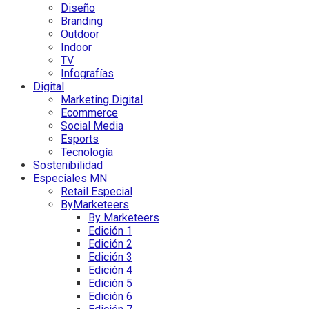
Diseño
Branding
Outdoor
Indoor
TV
Infografías
Digital
Marketing Digital
Ecommerce
Social Media
Esports
Tecnología
Sostenibilidad
Especiales MN
Retail Especial
ByMarketeers
By Marketeers
Edición 1
Edición 2
Edición 3
Edición 4
Edición 5
Edición 6