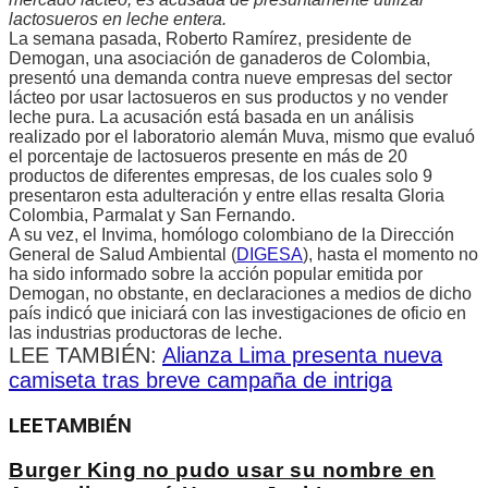
lactosueros en leche entera.
La semana pasada, Roberto Ramírez, presidente de
Demogan, una asociación de ganaderos de Colombia,
presentó una demanda contra nueve empresas del sector
lácteo por usar lactosueros en sus productos y no vender
leche pura. La acusación está basada en un análisis
realizado por el laboratorio alemán Muva, mismo que evaluó
el porcentaje de lactosueros presente en más de 20
productos de diferentes empresas, de los cuales solo 9
presentaron esta adulteración y entre ellas resalta Gloria
Colombia, Parmalat y San Fernando.
A su vez, el Invima, homólogo colombiano de la Dirección
General de Salud Ambiental (
DIGESA
), hasta el momento no
ha sido informado sobre la acción popular emitida por
Demogan, no obstante, en declaraciones a medios de dicho
país indicó que iniciará con las investigaciones de oficio en
las industrias productoras de leche.
LEE TAMBIÉN:
Alianza Lima presenta nueva
camiseta tras breve campaña de intriga
LEE
TAMBIÉN
Burger King no pudo usar su nombre en