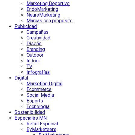
Marketing Deportivo
EndoMarketing
NeuroMarketing
Marcas con propósito
Publicidad
Campañas
Creatividad
Diseño
Branding
Outdoor
Indoor
TV
Infografías
Digital
Marketing Digital
Ecommerce
Social Media
Esports
Tecnología
Sostenibilidad
Especiales MN
Retail Especial
ByMarketeers