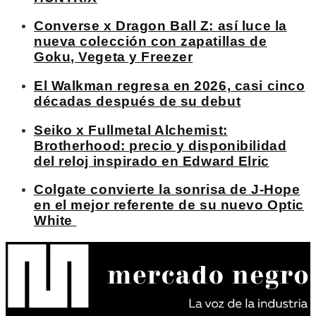
Converse x Dragon Ball Z: así luce la
nueva colección con zapatillas de
Goku, Vegeta y Freezer
El Walkman regresa en 2026, casi cinco
décadas después de su debut
Seiko x Fullmetal Alchemist:
Brotherhood: precio y disponibilidad
del reloj inspirado en Edward Elric
Colgate convierte la sonrisa de J-Hope
en el mejor referente de su nuevo Optic
White