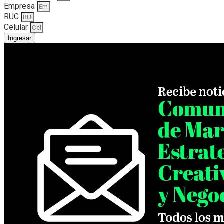
Empresa
RUC
Celular
Ingresar