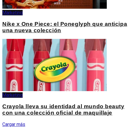
Marketing
Nike x One Piece: el Poneglyph que anticipa
una nueva colección
Marketing
Crayola lleva su identidad al mundo beauty
con una colección oficial de maquillaje
Cargar más