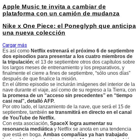
Apple Music te invita a cambiar de
plataforma con un camión de mudanza
Nike x One Piece: el Poneglyph que anticipa
una nueva colección
Cargar más
Es así como
Netflix estrenará el próximo 6 de septiembre
dos episodios para presentar a los cuatro miembros de
la tripulación
; el 13 de septiembre otros dos capítulos sobre
los largos meses de entrenamiento y los preparativos, y
finalmente el cierre a fines de septiembre, “sólo unos días”
después de que finalice la misión.
En el último episodio se incluirán imágenes del interior de la
nave durante el viaje, así como de su regreso a la Tierra, con
la promesa de un “acceso sin precedentes” en “tiempo
casi real”, detalló AFP.
Por otro lado, el lanzamiento de la nave, que será el 15 de
septiembre, también
se transmitirá en directo en el canal
de YouTube de Netflix.
Con esta asociación,
SpaceX logra aumentar su
resonancia mediática
y Netflix se anota en una tendencia
que está en boga.
Ambas compañías ya han trabajado