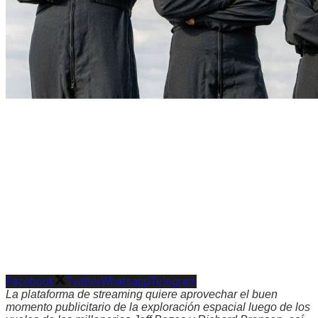
Facebook
Twitter
Whatsapp
Telegram
La plataforma de streaming quiere aprovechar el buen
momento publicitario de la exploración espacial luego de los