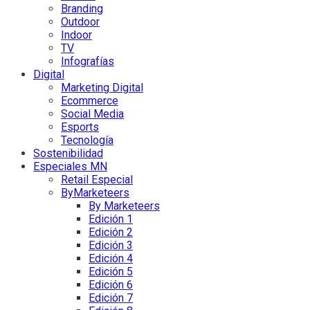
Branding
Outdoor
Indoor
TV
Infografías
Digital
Marketing Digital
Ecommerce
Social Media
Esports
Tecnología
Sostenibilidad
Especiales MN
Retail Especial
ByMarketeers
By Marketeers
Edición 1
Edición 2
Edición 3
Edición 4
Edición 5
Edición 6
Edición 7