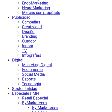
EndoMarketing
NeuroMarketing
Marcas con propósito
Publicidad
Campañas
Creatividad
Diseño
Branding
Outdoor
Indoor
TV
Infografías
Digital
Marketing Digital
Ecommerce
Social Media
Esports
Tecnología
Sostenibilidad
Especiales MN
Retail Especial
ByMarketeers
By Marketeers