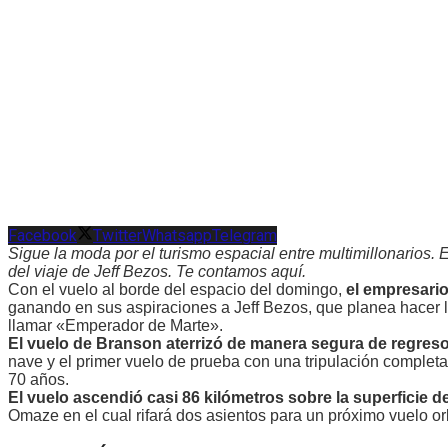
Facebook
Twitter
Whatsapp
Telegram
Sigue la moda por el turismo espacial entre multimillonarios. 
del viaje de Jeff Bezos. Te contamos aquí.
Con el vuelo al borde del espacio del domingo,
el empresario
ganando en sus aspiraciones a Jeff Bezos, que planea hacer l
llamar «Emperador de Marte».
El vuelo de Branson aterrizó de manera segura de regreso 
nave y el primer vuelo de prueba con una tripulación completa 
70 años.
El vuelo ascendió casi 86 kilómetros sobre la superficie de 
Omaze en el cual rifará dos asientos para un próximo vuelo orb