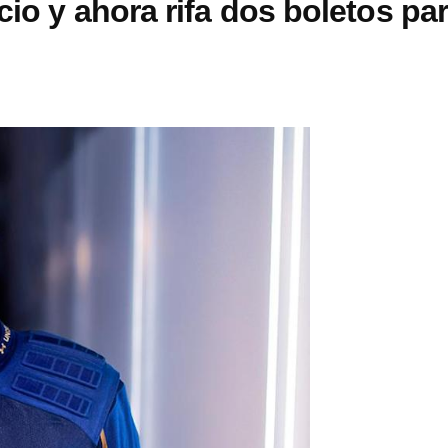
io y ahora rifa dos boletos pa