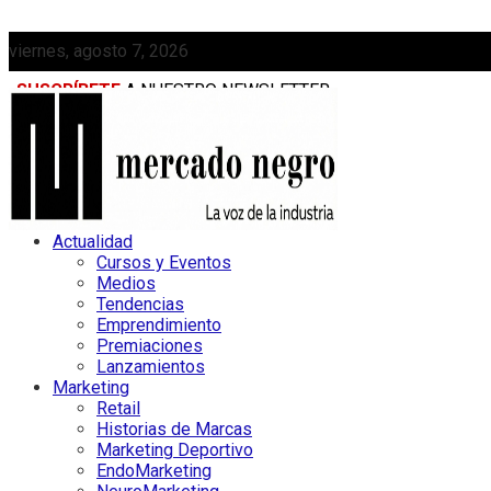
viernes, agosto 7, 2026
SUSCRÍBETE
A NUESTRO NEWSLETTER
MEDIAKIT
Actualidad
Cursos y Eventos
Medios
Tendencias
Emprendimiento
Premiaciones
Lanzamientos
Marketing
Retail
Historias de Marcas
Marketing Deportivo
EndoMarketing