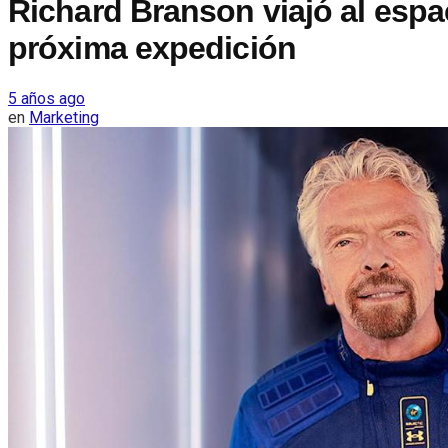
Richard Branson viajó al espac
próxima expedición
5 años ago
en
Marketing