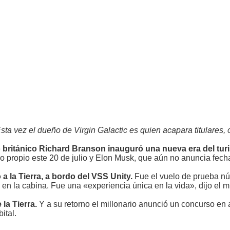
Esta vez el dueño de Virgin Galactic es quien acapara titulares,
 británico Richard Branson inauguró una nueva era del tur
o propio este 20 de julio y Elon Musk, que aún no anuncia fech
a la Tierra, a bordo del VSS Unity.
Fue el vuelo de prueba n
en la cabina. Fue una «experiencia única en la vida», dijo el mu
la Tierra.
Y a su retorno el millonario anunció un concurso en
ital.