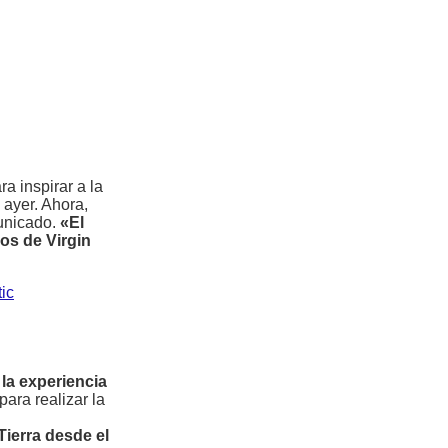
 inspirar a la
ayer. Ahora,
municado.
«El
os de Virgin
ic
 la experiencia
para realizar la
ierra desde el