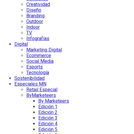
Creatividad
Diseño
Branding
Outdoor
Indoor
TV
Infografías
Digital
Marketing Digital
Ecommerce
Social Media
Esports
Tecnología
Sostenibilidad
Especiales MN
Retail Especial
ByMarketeers
By Marketeers
Edición 1
Edición 2
Edición 3
Edición 4
Edición 5