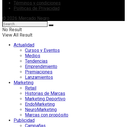
Términos y condiciones
Políticas de Privacidad
© 2026 Mercado Negro
No Result
View All Result
Actualidad
Cursos y Eventos
Medios
Tendencias
Emprendimiento
Premiaciones
Lanzamientos
Marketing
Retail
Historias de Marcas
Marketing Deportivo
EndoMarketing
NeuroMarketing
Marcas con propósito
Publicidad
Campañas