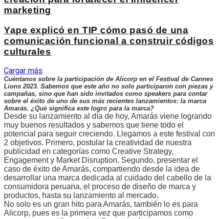
marketing
Yape explicó en TIP cómo pasó de una
comunicación funcional a construir códigos
culturales
Cargar más
Cuéntanos sobre la participación de Alicorp en el Festival de Cannes
Lions 2023. Sabemos que este año no solo participaron con piezas y
campañas, sino que han sido invitados como speakers para contar
sobre el éxito de uno de sus más recientes lanzamientos: la marca
Amarás. ¿Qué significa este logro para la marca?
Desde su lanzamiento al día de hoy, Amarás viene logrando
muy buenos resultados y sabemos que tiene todo el
potencial para seguir creciendo. Llegamos a este festival con
2 objetivos. Primero, postular la creatividad de nuestra
publicidad en categorías como Creative Strategy,
Engagement y Market Disruption. Segundo, presentar el
caso de éxito de Amarás, compartiendo desde la idea de
desarrollar una marca dedicada al cuidado del cabello de la
consumidora peruana, el proceso de diseño de marca y
productos, hasta su lanzamiento al mercado.
No solo es un gran hito para Amarás, también lo es para
Alicorp, pues es la primera vez que participamos como