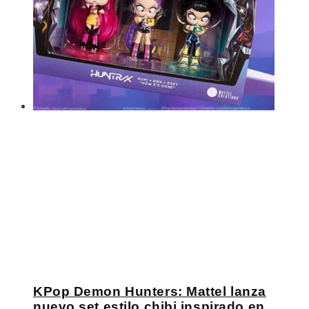
KPop Demon Hunters: Mattel lanza
nuevo set estilo chibi inspirado en