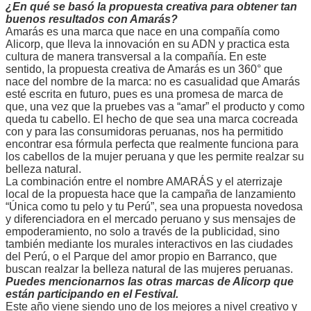
¿En qué se basó la propuesta creativa para obtener tan
buenos resultados con Amarás?
Amarás es una marca que nace en una compañía como
Alicorp, que lleva la innovación en su ADN y practica esta
cultura de manera transversal a la compañía. En este
sentido, la propuesta creativa de Amarás es un 360° que
nace del nombre de la marca: no es casualidad que Amarás
esté escrita en futuro, pues es una promesa de marca de
que, una vez que la pruebes vas a “amar” el producto y como
queda tu cabello. El hecho de que sea una marca cocreada
con y para las consumidoras peruanas, nos ha permitido
encontrar esa fórmula perfecta que realmente funciona para
los cabellos de la mujer peruana y que les permite realzar su
belleza natural.
La combinación entre el nombre AMARÁS y el aterrizaje
local de la propuesta hace que la campaña de lanzamiento
“Única como tu pelo y tu Perú”, sea una propuesta novedosa
y diferenciadora en el mercado peruano y sus mensajes de
empoderamiento, no solo a través de la publicidad, sino
también mediante los murales interactivos en las ciudades
del Perú, o el Parque del amor propio en Barranco, que
buscan realzar la belleza natural de las mujeres peruanas.
Puedes mencionarnos las otras marcas de Alicorp que
están participando en el Festival.
Este año viene siendo uno de los mejores a nivel creativo y