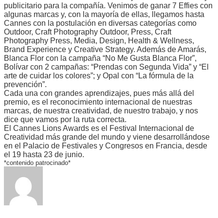
publicitario para la compañía. Venimos de ganar 7 Effies con
algunas marcas y, con la mayoría de ellas, llegamos hasta
Cannes con la postulación en diversas categorías como
Outdoor, Craft Photography Outdoor, Press, Craft
Photography Press, Media, Design, Health & Wellness,
Brand Experience y Creative Strategy. Además de Amarás,
Blanca Flor con la campaña “No Me Gusta Blanca Flor”,
Bolívar con 2 campañas: “Prendas con Segunda Vida” y “El
arte de cuidar los colores”; y Opal con “La fórmula de la
prevención”.
Cada una con grandes aprendizajes, pues más allá del
premio, es el reconocimiento internacional de nuestras
marcas, de nuestra creatividad, de nuestro trabajo, y nos
dice que vamos por la ruta correcta.
El Cannes Lions Awards es el Festival Internacional de
Creatividad más grande del mundo y viene desarrollándose
en el Palacio de Festivales y Congresos en Francia, desde
el 19 hasta 23 de junio.
*contenido patrocinado*