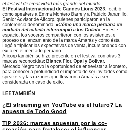
el festival de creatividad más grande del mundo.
El Festival Internacional de Cannes Lions 2023
, recibió
como speakers a Emma Montero Barre y a Patricio Jaramillo,
Senior Advisor de Alicorp, quienes participaron en la
conferencia denominada
«Cómo una marca peruana de
cuidado del cabello interrumpió a los Goliat»
.
En este
espacio, los voceros compartieron con los asistentes, el
proceso de lanzamiento de la marca Amarás y cómo ésta
llegó a triplicar las expectativas de venta, incursionando con
éxito en el mercado peruano.
Alicorp también se hizo presente en el festival con otras 3
marcas reconocidas:
Blanca Flor, Opal y Bolívar.
Mercado Negro tuvo la oportunidad de entrevistar a Montero,
para conocer a profundidad el impacto de ser invitados como
speakers y las razones que llevaron a Amarás a ser
considerada un caso de éxito.
LEE
TAMBIÉN
¿El streaming en YouTube es el futuro? La
apuesta de Todo Good
TIP 2026: marcas apuestan por la co-
creación para fortalecer el influencer