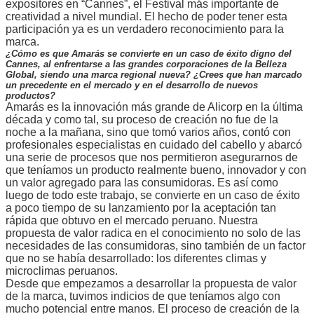
expositores en “Cannes”, el Festival más importante de
creatividad a nivel mundial. El hecho de poder tener esta
participación ya es un verdadero reconocimiento para la
marca.
¿Cómo es que Amarás se convierte en un caso de éxito digno del
Cannes, al enfrentarse a las grandes corporaciones de la Belleza
Global, siendo una marca regional nueva? ¿Crees que han marcado
un precedente en el mercado y en el desarrollo de nuevos
productos?
Amarás es la innovación más grande de Alicorp en la última
década y como tal, su proceso de creación no fue de la
noche a la mañana, sino que tomó varios años, contó con
profesionales especialistas en cuidado del cabello y abarcó
una serie de procesos que nos permitieron asegurarnos de
que teníamos un producto realmente bueno, innovador y con
un valor agregado para las consumidoras. Es así como
luego de todo este trabajo, se convierte en un caso de éxito
a poco tiempo de su lanzamiento por la aceptación tan
rápida que obtuvo en el mercado peruano. Nuestra
propuesta de valor radica en el conocimiento no solo de las
necesidades de las consumidoras, sino también de un factor
que no se había desarrollado: los diferentes climas y
microclimas peruanos.
Desde que empezamos a desarrollar la propuesta de valor
de la marca, tuvimos indicios de que teníamos algo con
mucho potencial entre manos. El proceso de creación de la