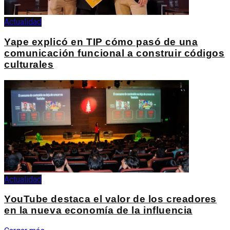
Actualidad
Yape explicó en TIP cómo pasó de una
comunicación funcional a construir códigos
culturales
Actualidad
YouTube destaca el valor de los creadores
en la nueva economía de la influencia