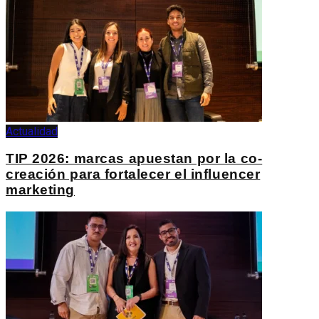
Actualidad
TIP 2026: marcas apuestan por la co-
creación para fortalecer el influencer
marketing