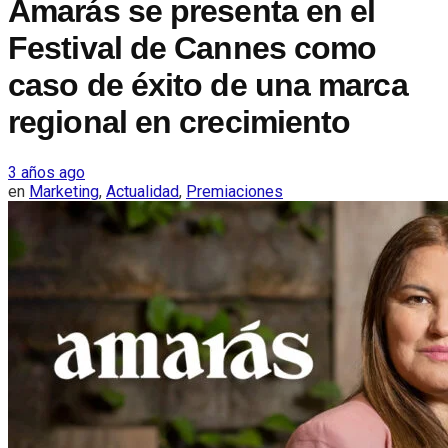
Amarás se presenta en el
Festival de Cannes como
caso de éxito de una marca
regional en crecimiento
3 años ago
en
Marketing
,
Actualidad
,
Premiaciones