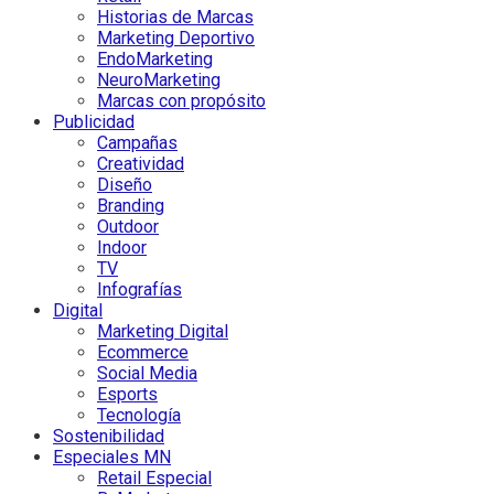
Historias de Marcas
Marketing Deportivo
EndoMarketing
NeuroMarketing
Marcas con propósito
Publicidad
Campañas
Creatividad
Diseño
Branding
Outdoor
Indoor
TV
Infografías
Digital
Marketing Digital
Ecommerce
Social Media
Esports
Tecnología
Sostenibilidad
Especiales MN
Retail Especial