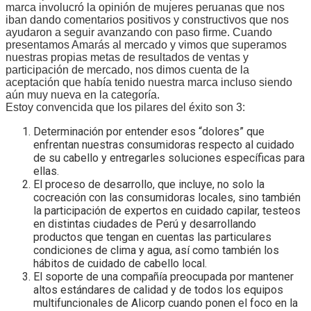
marca involucró la opinión de mujeres peruanas que nos
iban dando comentarios positivos y constructivos que nos
ayudaron a seguir avanzando con paso firme. Cuando
presentamos Amarás al mercado y vimos que superamos
nuestras propias metas de resultados de ventas y
participación de mercado, nos dimos cuenta de la
aceptación que había tenido nuestra marca incluso siendo
aún muy nueva en la categoría.
Estoy convencida que los pilares del éxito son 3:
Determinación por entender esos “dolores” que
enfrentan nuestras consumidoras respecto al cuidado
de su cabello y entregarles soluciones específicas para
ellas.
El proceso de desarrollo, que incluye, no solo la
cocreación con las consumidoras locales, sino también
la participación de expertos en cuidado capilar, testeos
en distintas ciudades de Perú y desarrollando
productos que tengan en cuentas las particulares
condiciones de clima y agua, así como también los
hábitos de cuidado de cabello local.
El soporte de una compañía preocupada por mantener
altos estándares de calidad y de todos los equipos
multifuncionales de Alicorp cuando ponen el foco en la