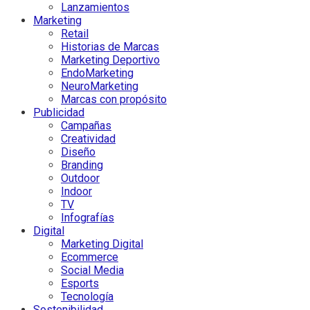
Lanzamientos
Marketing
Retail
Historias de Marcas
Marketing Deportivo
EndoMarketing
NeuroMarketing
Marcas con propósito
Publicidad
Campañas
Creatividad
Diseño
Branding
Outdoor
Indoor
TV
Infografías
Digital
Marketing Digital
Ecommerce
Social Media
Esports
Tecnología
Sostenibilidad