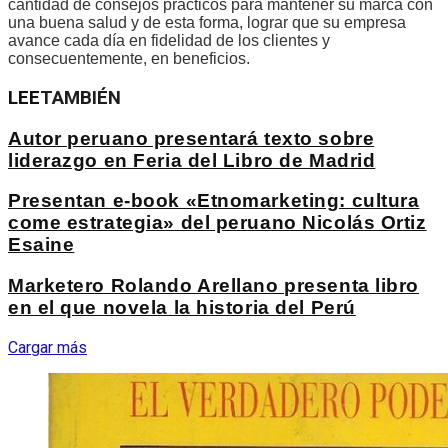
cantidad de consejos prácticos para mantener su marca con
una buena salud y de esta forma, lograr que su empresa
avance cada día en fidelidad de los clientes y
consecuentemente, en beneficios.
LEE
TAMBIÉN
Autor peruano presentará texto sobre
liderazgo en Feria del Libro de Madrid
Presentan e-book «Etnomarketing: cultura
come estrategia» del peruano Nicolás Ortiz
Esaine
Marketero Rolando Arellano presenta libro
en el que novela la historia del Perú
Cargar más