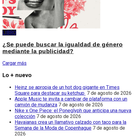
LIBRO
¿Se puede buscar la igualdad de género
mediante la publicidad?
Cargar más
Lo + nuevo
Heinz se apropia de un hot dog gigante en Times
Square para destacar su ketchup
7 de agosto de 2026
Apple Music te invita a cambiar de plataforma con un
camión de mudanza
7 de agosto de 2026
Nike x One Piece: el Poneglyph que anticipa una nueva
colección
7 de agosto de 2026
Havaianas crea un llamativo calzado con taco para la
Semana de la Moda de Copenhague
7 de agosto de
2026