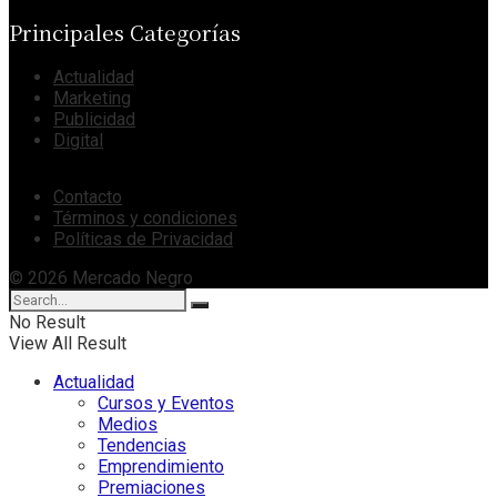
Principales Categorías
Actualidad
Marketing
Publicidad
Digital
Contacto
Términos y condiciones
Políticas de Privacidad
© 2026 Mercado Negro
No Result
View All Result
Actualidad
Cursos y Eventos
Medios
Tendencias
Emprendimiento
Premiaciones