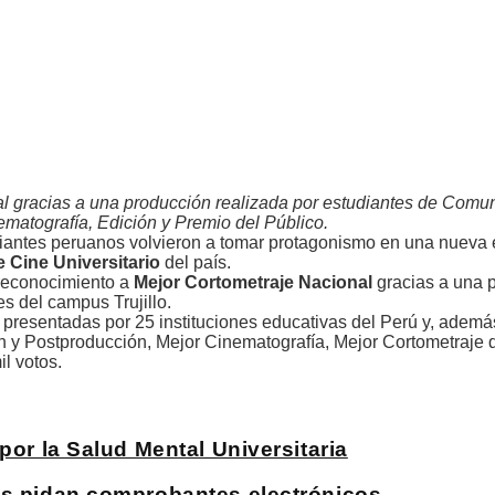
al gracias a una producción realizada por estudiantes de Comu
matografía, Edición y Premio del Público.
tudiantes peruanos volvieron a tomar protagonismo en una nueva 
e Cine Universitario
del país.
reconocimiento a
Mejor Cortometraje Nacional
gracias a una 
s del campus Trujillo.
 presentadas por 25 instituciones educativas del Perú y, adem
ión y Postproducción, Mejor Cinematografía, Mejor Cortometraje 
l votos.
por la Salud Mental Universitaria
es pidan comprobantes electrónicos