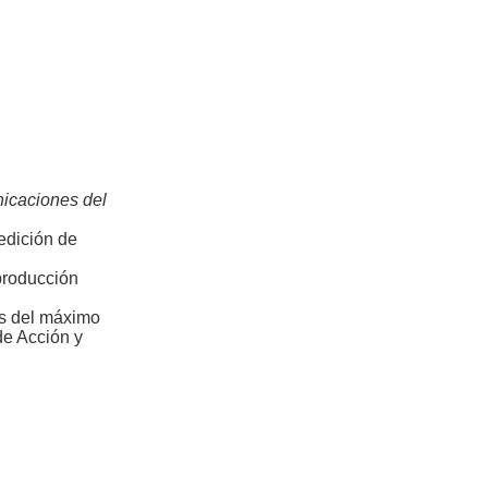
nicaciones del
edición de
producción
ás del máximo
de Acción y