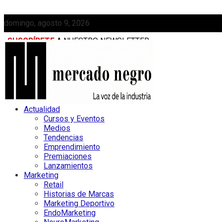
domingo, agosto 9, 2026
SUSCRÍBETE
A NUESTRO NEWSLETTER
MEDIAKIT
Actualidad
Cursos y Eventos
Medios
Tendencias
Emprendimiento
Premiaciones
Lanzamientos
Marketing
Retail
Historias de Marcas
Marketing Deportivo
EndoMarketing