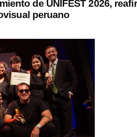
miento de UNIFEST 2026, reaf
iovisual peruano