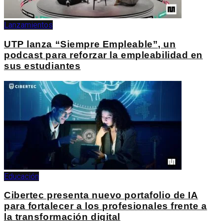
Lanzamientos
UTP lanza “Siempre Empleable”, un
podcast para reforzar la empleabilidad en
sus estudiantes
Educación
Cibertec presenta nuevo portafolio de IA
para fortalecer a los profesionales frente a
la transformación digital