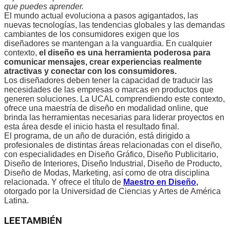
que puedes aprender.
El mundo actual evoluciona a pasos agigantados, las
nuevas tecnologías, las tendencias globales y las demandas
cambiantes de los consumidores exigen que los
diseñadores se mantengan a la vanguardia. En cualquier
contexto,
el diseño es una herramienta poderosa para
comunicar mensajes, crear experiencias realmente
atractivas y conectar con los consumidores.
Los diseñadores deben tener la capacidad de traducir las
necesidades de las empresas o marcas en productos que
generen soluciones. La UCAL comprendiendo este contexto,
ofrece una maestría de diseño en modalidad online, que
brinda las herramientas necesarias para liderar proyectos en
esta área desde el inicio hasta el resultado final.
El programa, de un año de duración, está dirigido a
profesionales de distintas áreas relacionadas con el diseño,
con especialidades en Diseño Gráfico, Diseño Publicitario,
Diseño de Interiores, Diseño Industrial, Diseño de Producto,
Diseño de Modas, Marketing, así como de otra disciplina
relacionada. Y ofrece el título de
Maestro en Diseño
,
otorgado por la Universidad de Ciencias y Artes de América
Latina.
LEE
TAMBIÉN