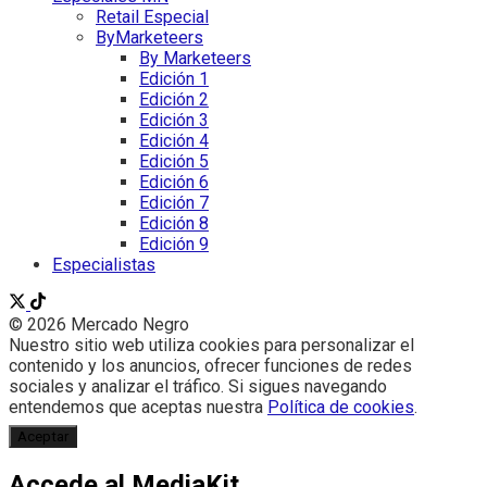
Retail Especial
ByMarketeers
By Marketeers
Edición 1
Edición 2
Edición 3
Edición 4
Edición 5
Edición 6
Edición 7
Edición 8
Edición 9
Especialistas
© 2026 Mercado Negro
Nuestro sitio web utiliza cookies para personalizar el
contenido y los anuncios, ofrecer funciones de redes
sociales y analizar el tráfico. Si sigues navegando
entendemos que aceptas nuestra
Política de cookies
.
Aceptar
Accede al MediaKit