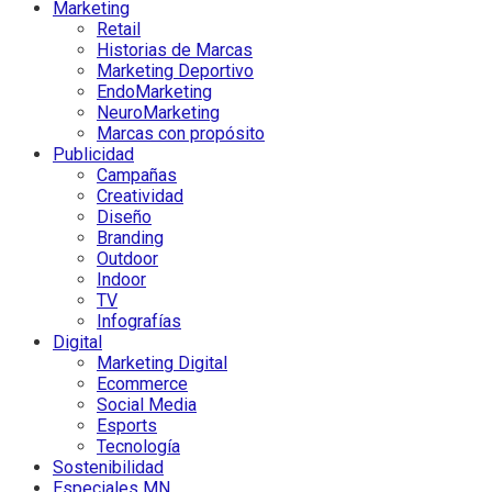
Marketing
Retail
Historias de Marcas
Marketing Deportivo
EndoMarketing
NeuroMarketing
Marcas con propósito
Publicidad
Campañas
Creatividad
Diseño
Branding
Outdoor
Indoor
TV
Infografías
Digital
Marketing Digital
Ecommerce
Social Media
Esports
Tecnología
Sostenibilidad
Especiales MN