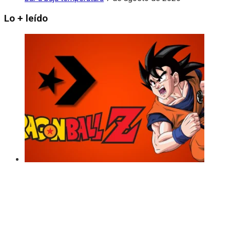
Lo + leído