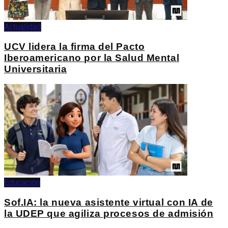
Actualidad
UCV lidera la firma del Pacto
Iberoamericano por la Salud Mental
Universitaria
Educación
Sof.IA: la nueva asistente virtual con IA de
la UDEP que agiliza procesos de admisión