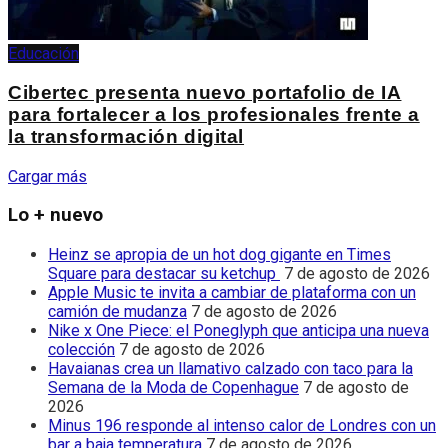
Educación
Cibertec presenta nuevo portafolio de IA
para fortalecer a los profesionales frente a
la transformación digital
Cargar más
Lo + nuevo
Heinz se apropia de un hot dog gigante en Times
Square para destacar su ketchup
7 de agosto de 2026
Apple Music te invita a cambiar de plataforma con un
camión de mudanza
7 de agosto de 2026
Nike x One Piece: el Poneglyph que anticipa una nueva
colección
7 de agosto de 2026
Havaianas crea un llamativo calzado con taco para la
Semana de la Moda de Copenhague
7 de agosto de
2026
Minus 196 responde al intenso calor de Londres con un
bar a baja temperatura
7 de agosto de 2026