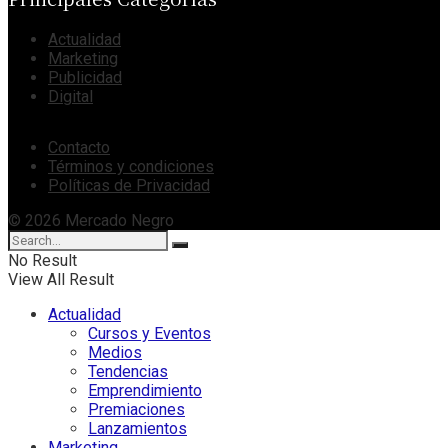
Actualidad
Marketing
Publicidad
Digital
Contacto
Términos y condiciones
Políticas de Privacidad
© 2026 Mercado Negro
No Result
View All Result
Actualidad
Cursos y Eventos
Medios
Tendencias
Emprendimiento
Premiaciones
Lanzamientos
Marketing