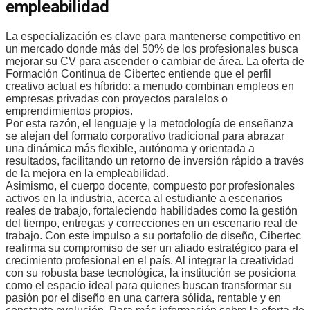
empleabilidad
La especialización es clave para mantenerse competitivo en
un mercado donde más del 50% de los profesionales busca
mejorar su CV para ascender o cambiar de área. La oferta de
Formación Continua de Cibertec entiende que el perfil
creativo actual es híbrido: a menudo combinan empleos en
empresas privadas con proyectos paralelos o
emprendimientos propios.
Por esta razón, el lenguaje y la metodología de enseñanza
se alejan del formato corporativo tradicional para abrazar
una dinámica más flexible, autónoma y orientada a
resultados, facilitando un retorno de inversión rápido a través
de la mejora en la empleabilidad.
Asimismo, el cuerpo docente, compuesto por profesionales
activos en la industria, acerca al estudiante a escenarios
reales de trabajo, fortaleciendo habilidades como la gestión
del tiempo, entregas y correcciones en un escenario real de
trabajo. Con este impulso a su portafolio de diseño, Cibertec
reafirma su compromiso de ser un aliado estratégico para el
crecimiento profesional en el país. Al integrar la creatividad
con su robusta base tecnológica, la institución se posiciona
como el espacio ideal para quienes buscan transformar su
pasión por el diseño en una carrera sólida, rentable y en