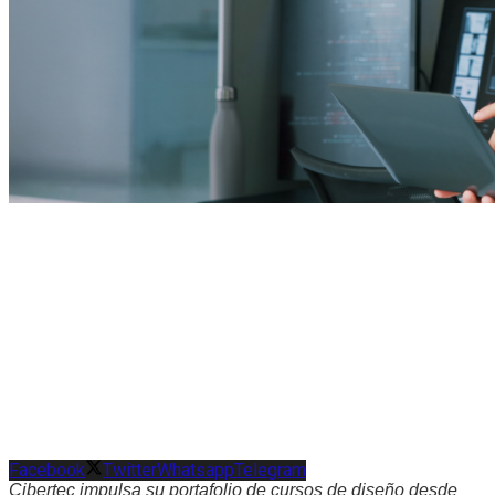
Facebook
Twitter
Whatsapp
Telegram
Cibertec impulsa su portafolio de cursos de diseño desde