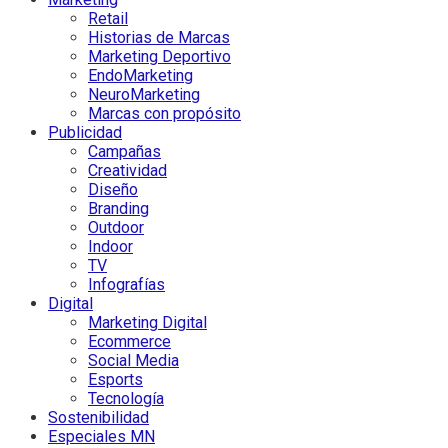
Retail
Historias de Marcas
Marketing Deportivo
EndoMarketing
NeuroMarketing
Marcas con propósito
Publicidad
Campañas
Creatividad
Diseño
Branding
Outdoor
Indoor
TV
Infografías
Digital
Marketing Digital
Ecommerce
Social Media
Esports
Tecnología
Sostenibilidad
Especiales MN