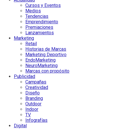
Cursos y Eventos
Medios
Tendencias
Emprendimiento
Premiaciones
Lanzamientos
Marketing
Retail
Historias de Marcas
Marketing Deportivo
EndoMarketing
NeuroMarketing
Marcas con propósito
Publicidad
Campañas
Creatividad
Diseño
Branding
Outdoor
Indoor
TV
Infografías
Digital