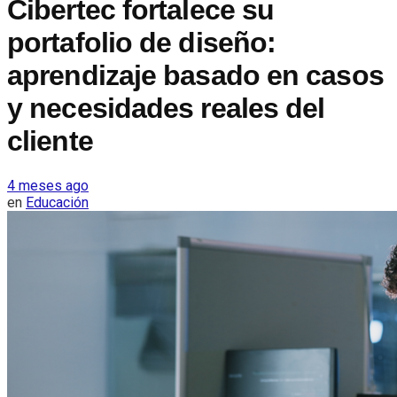
Cibertec fortalece su
portafolio de diseño:
aprendizaje basado en casos
y necesidades reales del
cliente
4 meses ago
en
Educación