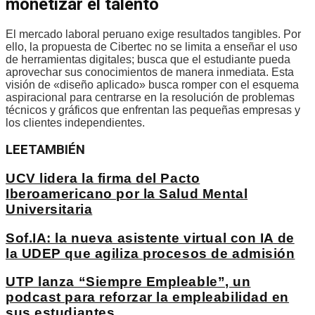
monetizar el talento
El mercado laboral peruano exige resultados tangibles. Por
ello, la propuesta de Cibertec no se limita a enseñar el uso
de herramientas digitales; busca que el estudiante pueda
aprovechar sus conocimientos de manera inmediata. Esta
visión de «diseño aplicado» busca romper con el esquema
aspiracional para centrarse en la resolución de problemas
técnicos y gráficos que enfrentan las pequeñas empresas y
los clientes independientes.
LEE
TAMBIÉN
UCV lidera la firma del Pacto
Iberoamericano por la Salud Mental
Universitaria
Sof.IA: la nueva asistente virtual con IA de
la UDEP que agiliza procesos de admisión
UTP lanza “Siempre Empleable”, un
podcast para reforzar la empleabilidad en
sus estudiantes