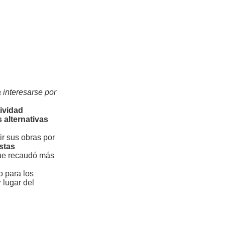
 interesarse por
tividad
 alternativas
ir sus obras por
stas
que recaudó más
o para los
 lugar del