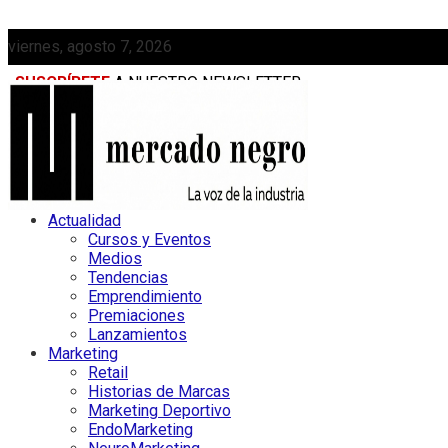
viernes, agosto 7, 2026
SUSCRÍBETE
A NUESTRO NEWSLETTER
MEDIAKIT
Actualidad
Cursos y Eventos
Medios
Tendencias
Emprendimiento
Premiaciones
Lanzamientos
Marketing
Retail
Historias de Marcas
Marketing Deportivo
EndoMarketing