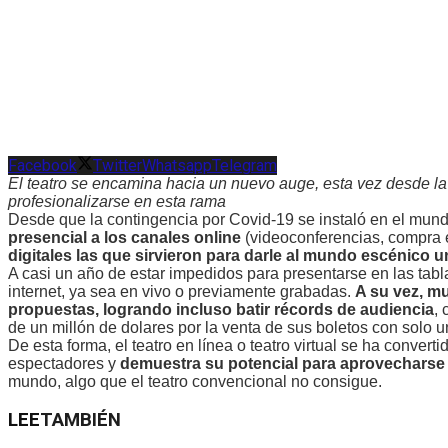
Facebook
Twitter
Whatsapp
Telegram
El teatro se encamina hacia un nuevo auge, esta vez desde la
profesionalizarse en esta rama
Desde que la contingencia por Covid-19 se instaló en el mun
presencial a los canales online
(videoconferencias, compra e
digitales las que sirvieron para darle al mundo escénico 
A casi un año de estar impedidos para presentarse en las tabl
internet, ya sea en vivo o previamente grabadas.
A su vez, m
propuestas, logrando incluso batir récords de audiencia
,
de un millón de dolares por la venta de sus boletos con solo 
De esta forma, el teatro en línea o teatro virtual se ha conve
espectadores y
demuestra su potencial para aprovecharse 
mundo, algo que el teatro convencional no consigue.
LEE
TAMBIÉN