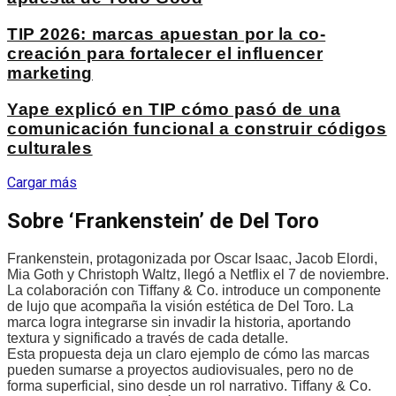
TIP 2026: marcas apuestan por la co-
creación para fortalecer el influencer
marketing
Yape explicó en TIP cómo pasó de una
comunicación funcional a construir códigos
culturales
Cargar más
Sobre ‘Frankenstein’ de Del Toro
Frankenstein, protagonizada por Oscar Isaac, Jacob Elordi,
Mia Goth y Christoph Waltz, llegó a Netflix el 7 de noviembre.
La colaboración con Tiffany & Co. introduce un componente
de lujo que acompaña la visión estética de Del Toro. La
marca logra integrarse sin invadir la historia, aportando
textura y significado a través de cada detalle.
Esta propuesta deja un claro ejemplo de cómo las marcas
pueden sumarse a proyectos audiovisuales, pero no de
forma superficial, sino desde un rol narrativo. Tiffany & Co.