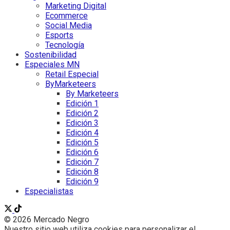
Marketing Digital
Ecommerce
Social Media
Esports
Tecnología
Sostenibilidad
Especiales MN
Retail Especial
ByMarketeers
By Marketeers
Edición 1
Edición 2
Edición 3
Edición 4
Edición 5
Edición 6
Edición 7
Edición 8
Edición 9
Especialistas
© 2026 Mercado Negro
Nuestro sitio web utiliza cookies para personalizar el