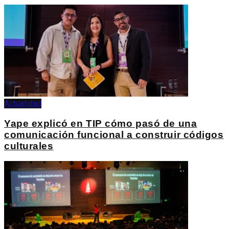
Actualidad
Yape explicó en TIP cómo pasó de una
comunicación funcional a construir códigos
culturales