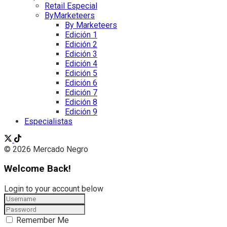
Retail Especial
ByMarketeers
By Marketeers
Edición 1
Edición 2
Edición 3
Edición 4
Edición 5
Edición 6
Edición 7
Edición 8
Edición 9
Especialistas
© 2026 Mercado Negro
Welcome Back!
Login to your account below
Remember Me