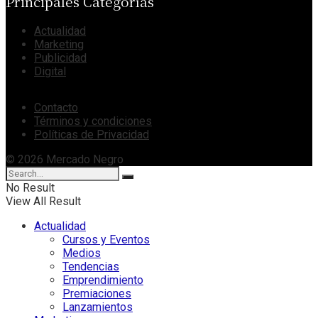
Principales Categorías
Actualidad
Marketing
Publicidad
Digital
Contacto
Términos y condiciones
Políticas de Privacidad
© 2026 Mercado Negro
No Result
View All Result
Actualidad
Cursos y Eventos
Medios
Tendencias
Emprendimiento
Premiaciones
Lanzamientos