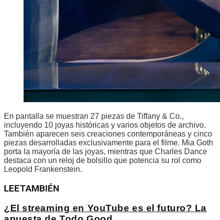
En pantalla se muestran 27 piezas de Tiffany & Co.,
incluyendo 10 joyas históricas y varios objetos de archivo.
También aparecen seis creaciones contemporáneas y cinco
piezas desarrolladas exclusivamente para el filme. Mia Goth
porta la mayoría de las joyas, mientras que Charles Dance
destaca con un reloj de bolsillo que potencia su rol como
Leopold Frankenstein.
LEE
TAMBIÉN
¿El streaming en YouTube es el futuro? La
apuesta de Todo Good