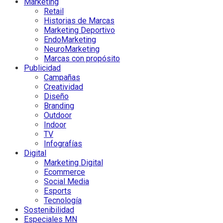
Marketing
Retail
Historias de Marcas
Marketing Deportivo
EndoMarketing
NeuroMarketing
Marcas con propósito
Publicidad
Campañas
Creatividad
Diseño
Branding
Outdoor
Indoor
TV
Infografías
Digital
Marketing Digital
Ecommerce
Social Media
Esports
Tecnología
Sostenibilidad
Especiales MN