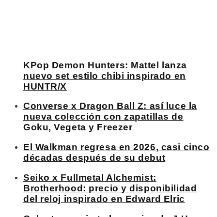
KPop Demon Hunters: Mattel lanza
nuevo set estilo chibi inspirado en
HUNTR/X
Converse x Dragon Ball Z: así luce la
nueva colección con zapatillas de
Goku, Vegeta y Freezer
El Walkman regresa en 2026, casi cinco
décadas después de su debut
Seiko x Fullmetal Alchemist:
Brotherhood: precio y disponibilidad
del reloj inspirado en Edward Elric