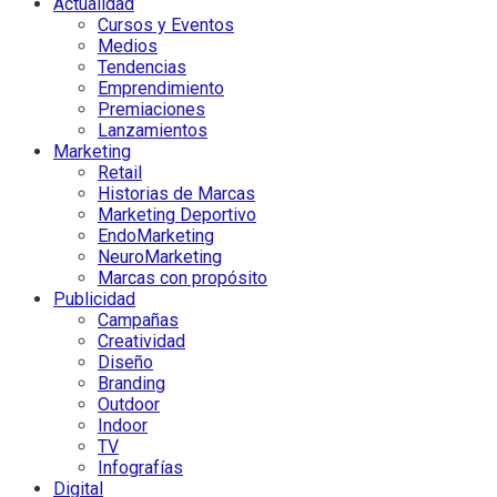
Actualidad
Cursos y Eventos
Medios
Tendencias
Emprendimiento
Premiaciones
Lanzamientos
Marketing
Retail
Historias de Marcas
Marketing Deportivo
EndoMarketing
NeuroMarketing
Marcas con propósito
Publicidad
Campañas
Creatividad
Diseño
Branding
Outdoor
Indoor
TV
Infografías
Digital